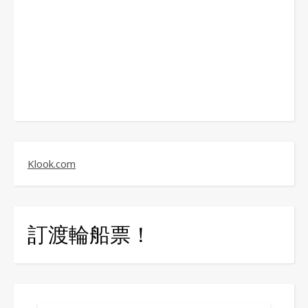
Klook.com
訂渡輪船票！