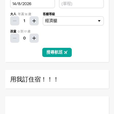
用我訂住宿！！！