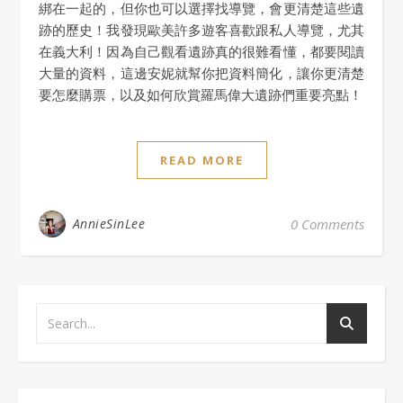
綁在一起的，但你也可以選擇找導覽，會更清楚這些遺
跡的歷史！我發現歐美許多遊客喜歡跟私人導覽，尤其
在義大利！因為自己觀看遺跡真的很難看懂，都要閱讀
大量的資料，這邊安妮就幫你把資料簡化，讓你更清楚
要怎麼購票，以及如何欣賞羅馬偉大遺跡們重要亮點！
READ MORE
AnnieSinLee
0 Comments