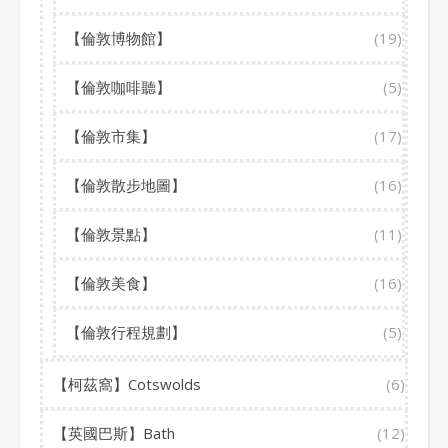
【倫敦博物館】
(19)
【倫敦咖啡聽】
(5)
【倫敦市集】
(17)
【倫敦散步地圖】
(16)
【倫敦景點】
(11)
【倫敦美食】
(16)
【倫敦行程規劃】
(5)
【柯茲窩】Cotswolds
(6)
【英國巴斯】Bath
(12)