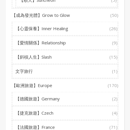
【順天】Suncheon
(5)
【成為發光體】Grow to Glow
(50)
【心靈保養】Inner Healing
(26)
【愛情關係】Relationship
(9)
【斜槓人生】Slash
(15)
文字旅行
(1)
【歐洲旅遊】Europe
(170)
【德國旅遊】Germany
(2)
【捷克旅遊】Czech
(4)
【法國旅遊】France
(71)