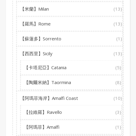
【米蘭】Milan
(13)
【羅馬】Rome
(13)
【蘇蓮多】Sorrento
(1)
【西西里】Sicily
(13)
【卡塔尼亞】Catania
(5)
【陶爾米納】Taormina
(8)
【阿瑪菲海岸】Amalfi Coast
(10)
【拉維羅】Ravello
(3)
【阿瑪菲】Amalfi
(1)