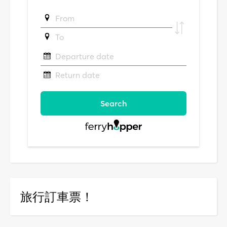
旅行訂車票！