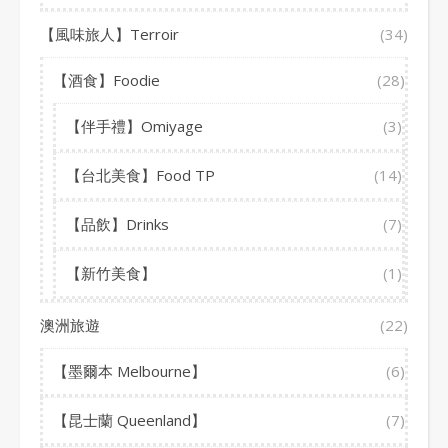
【風味旅人】Terroir
(34)
【酒食】Foodie
(28)
【伴手禮】Omiyage
(3)
【台北美食】Food TP
(14)
【品飲】Drinks
(7)
【新竹美食】
(1)
澳洲旅遊
(22)
【墨爾本 Melbourne】
(6)
【昆士蘭 Queenland】
(7)