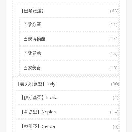
【巴黎旅遊】
(68)
巴黎分區
(11)
巴黎博物館
(14)
巴黎景點
(18)
巴黎美食
(15)
【義大利旅遊】Italy
(80)
【伊斯基亞】Ischia
(4)
【拿坡里】Neples
(14)
【熱那亞】Genoa
(6)