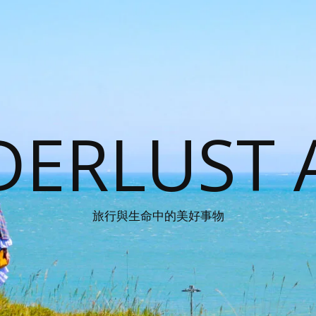
ERLUST 
旅行與生命中的美好事物