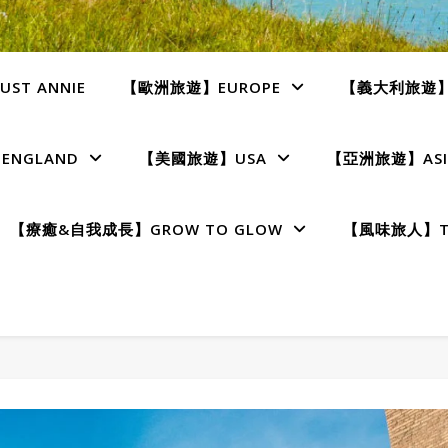
ST ANNIE
【歐洲旅遊】EUROPE
【義大利旅遊】I
NGLAND
【美國旅遊】USA
【亞洲旅遊】ASI
【療癒&自我成長】GROW TO GLOW
【風味旅人】TE