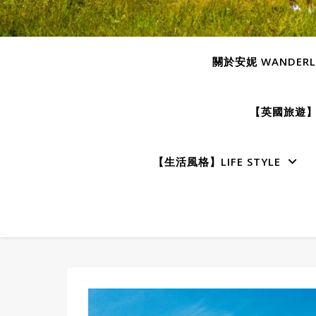
關於安妮 WANDERLU
【英國旅遊】E
【生活風格】LIFE STYLE