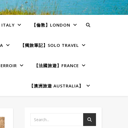
TALY
【倫敦】LONDON
A
【獨旅筆記】SOLO TRAVEL
RROIR
【法國旅遊】FRANCE
【澳洲旅遊 AUSTRALIA】