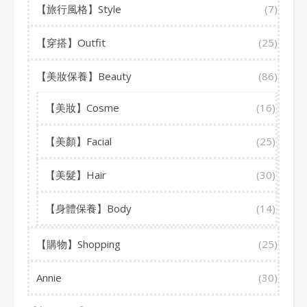
【旅行風格】Style
(7)
【穿搭】Outfit
(25)
【美妝保養】Beauty
(86)
【美妝】Cosme
(16)
【美顏】Facial
(25)
【美髮】Hair
(30)
【身體保養】Body
(14)
【購物】Shopping
(25)
Annie
(30)