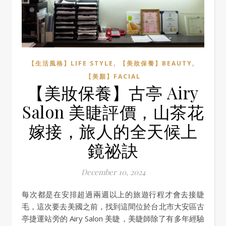
,
,
【生活風格】LIFE STYLE
【美妝保養】BEAUTY
【美顏】FACIAL
【美妝保養】古亭 Airy
Salon 美睫評價，山茶花
嫁接，旅人的全天候上
鏡祕訣
December 10, 2024
每次都是在安排超過兩週以上的旅遊行程才會去接睫
毛，這次要去美國之前，找到這間位於台北市大安區古
亭捷運站旁的 Airy Salon 美睫，美睫師除了有多年經驗