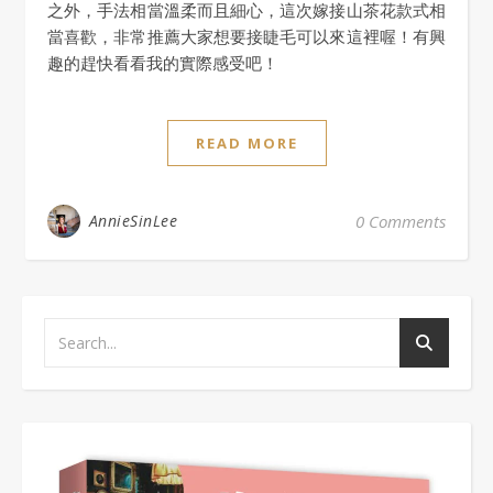
之外，手法相當溫柔而且細心，這次嫁接山茶花款式相
當喜歡，非常推薦大家想要接睫毛可以來這裡喔！有興
趣的趕快看看我的實際感受吧！
READ MORE
AnnieSinLee
0 Comments