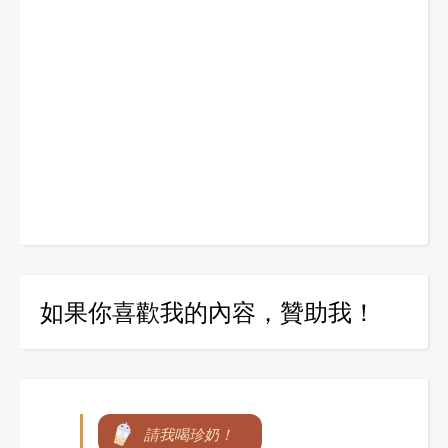
如果你喜歡我的內容，贊助我！
請我喝珍奶！