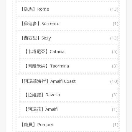
【羅馬】Rome
(13)
【蘇蓮多】Sorrento
(1)
【西西里】Sicily
(13)
【卡塔尼亞】Catania
(5)
【陶爾米納】Taormina
(8)
【阿瑪菲海岸】Amalfi Coast
(10)
【拉維羅】Ravello
(3)
【阿瑪菲】Amalfi
(1)
【龐貝】Pompeii
(1)