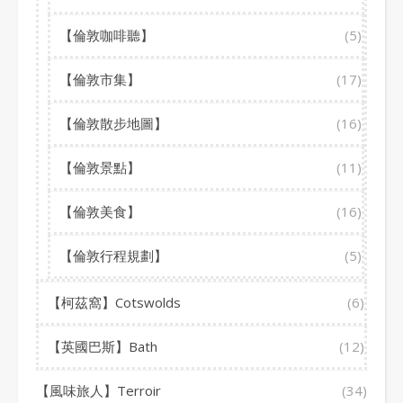
【倫敦咖啡聽】
(5)
【倫敦市集】
(17)
【倫敦散步地圖】
(16)
【倫敦景點】
(11)
【倫敦美食】
(16)
【倫敦行程規劃】
(5)
【柯茲窩】Cotswolds
(6)
【英國巴斯】Bath
(12)
【風味旅人】Terroir
(34)