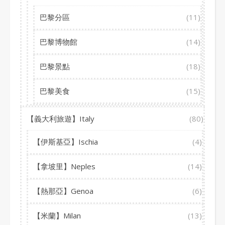
巴黎分區
(11)
巴黎博物館
(14)
巴黎景點
(18)
巴黎美食
(15)
【義大利旅遊】Italy
(80)
【伊斯基亞】Ischia
(4)
【拿坡里】Neples
(14)
【熱那亞】Genoa
(6)
【米蘭】Milan
(13)