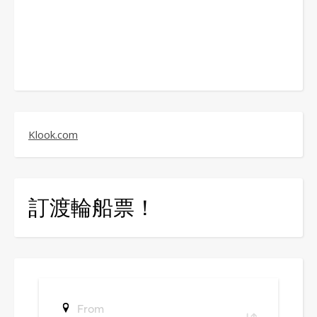
Klook.com
訂渡輪船票！