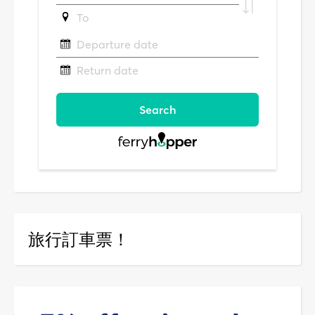
旅行訂車票！