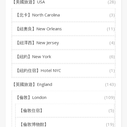
【美國旅遊】USA
(28)
【北卡】North Carolina
(3)
【紐奧良】New Orleans
(11)
【紐澤西】New Jersey
(4)
【紐約】New York
(6)
【紐約住宿】Hotel NYC
(1)
【英國旅遊】England
(143)
【倫敦】London
(109)
【倫敦住宿】
(5)
【倫敦博物館】
(19)