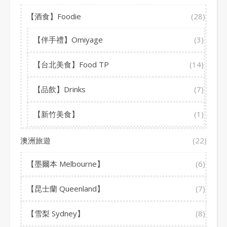
【酒食】Foodie
(28)
【伴手禮】Omiyage
(3)
【台北美食】Food TP
(14)
【品飲】Drinks
(7)
【新竹美食】
(1)
澳洲旅遊
(22)
【墨爾本 Melbourne】
(6)
【昆士蘭 Queenland】
(7)
【雪梨 Sydney】
(8)