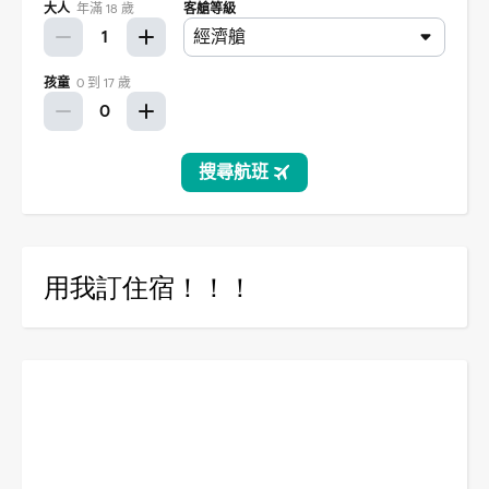
用我訂住宿！！！