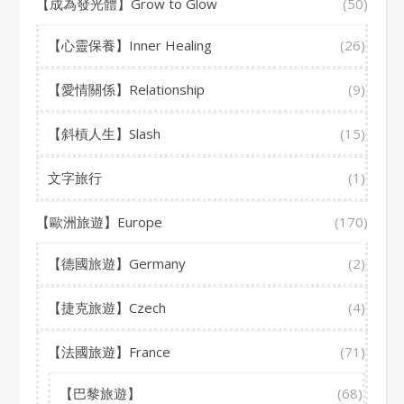
【成為發光體】Grow to Glow
(50)
【心靈保養】Inner Healing
(26)
【愛情關係】Relationship
(9)
【斜槓人生】Slash
(15)
文字旅行
(1)
【歐洲旅遊】Europe
(170)
【德國旅遊】Germany
(2)
【捷克旅遊】Czech
(4)
【法國旅遊】France
(71)
【巴黎旅遊】
(68)