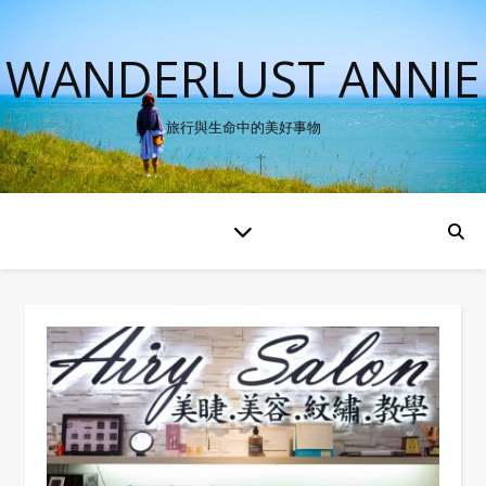
WANDERLUST ANNIE
旅行與生命中的美好事物