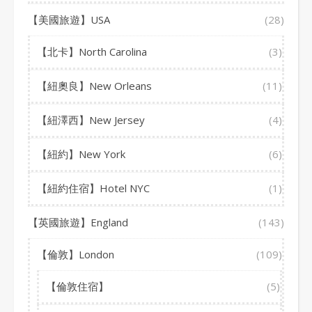
【美國旅遊】USA
(28)
【北卡】North Carolina
(3)
【紐奧良】New Orleans
(11)
【紐澤西】New Jersey
(4)
【紐約】New York
(6)
【紐約住宿】Hotel NYC
(1)
【英國旅遊】England
(143)
【倫敦】London
(109)
【倫敦住宿】
(5)