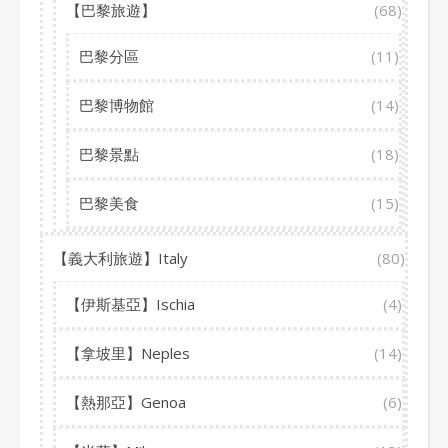
【巴黎旅遊】
(68)
巴黎分區
(11)
巴黎博物館
(14)
巴黎景點
(18)
巴黎美食
(15)
【義大利旅遊】Italy
(80)
【伊斯基亞】Ischia
(4)
【拿坡里】Neples
(14)
【熱那亞】Genoa
(6)