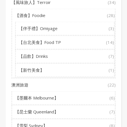
【風味旅人】Terroir
(34)
【酒食】Foodie
(28)
【伴手禮】Omiyage
(3)
【台北美食】Food TP
(14)
【品飲】Drinks
(7)
【新竹美食】
(1)
澳洲旅遊
(22)
【墨爾本 Melbourne】
(6)
【昆士蘭 Queenland】
(7)
【雪梨 Sydney】
(8)