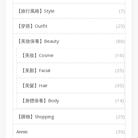
【旅行風格】Style
(7)
【穿搭】Outfit
(25)
【美妝保養】Beauty
(86)
【美妝】Cosme
(16)
【美顏】Facial
(25)
【美髮】Hair
(30)
【身體保養】Body
(14)
【購物】Shopping
(25)
Annie
(30)