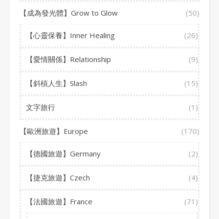
【成為發光體】Grow to Glow
(50)
【心靈保養】Inner Healing
(26)
【愛情關係】Relationship
(9)
【斜槓人生】Slash
(15)
文字旅行
(1)
【歐洲旅遊】Europe
(170)
【德國旅遊】Germany
(2)
【捷克旅遊】Czech
(4)
【法國旅遊】France
(71)