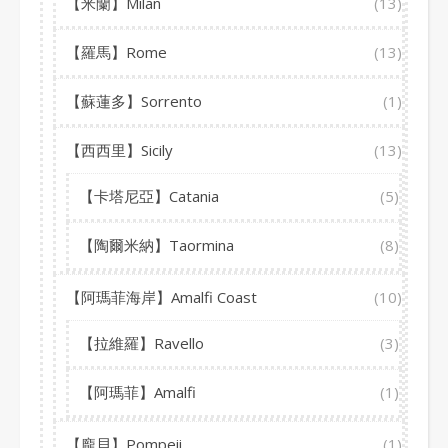
【米蘭】Milan
(13)
【羅馬】Rome
(13)
【蘇蓮多】Sorrento
(1)
【西西里】Sicily
(13)
【卡塔尼亞】Catania
(5)
【陶爾米納】Taormina
(8)
【阿瑪菲海岸】Amalfi Coast
(10)
【拉維羅】Ravello
(3)
【阿瑪菲】Amalfi
(1)
【龐貝】Pompeii
(1)