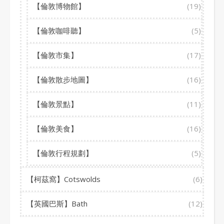
【倫敦博物館】
(19)
【倫敦咖啡聽】
(5)
【倫敦市集】
(17)
【倫敦散步地圖】
(16)
【倫敦景點】
(11)
【倫敦美食】
(16)
【倫敦行程規劃】
(5)
【柯茲窩】Cotswolds
(6)
【英國巴斯】Bath
(12)