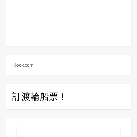
Klook.com
訂渡輪船票！