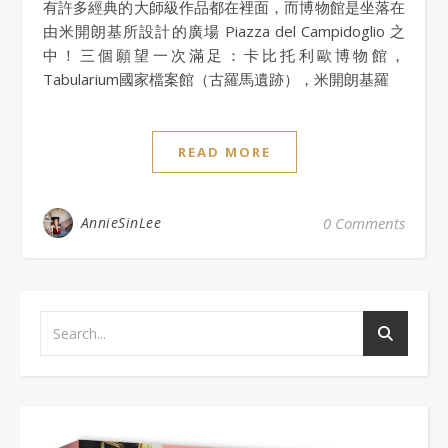
有許多經典的大師級作品都在裡面，而博物館是坐落在
由米開朗基所設計的廣場 Piazza del Campidoglio 之
中！三個願望一次滿足：卡比托利歐博物館，
Tabularium國家檔案館（古羅馬遺跡），米開朗基羅
READ MORE
AnnieSinLee
0 Comments