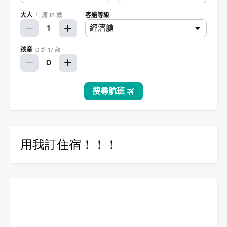
用我訂住宿！！！