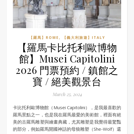
,
【羅馬】ROME
【義大利旅遊】ITALY
【羅馬卡比托利歐博物
館】Musei Capitolini
2026 門票預約 / 鎮館之
寶 / 絕美觀景台
March 25, 2024
卡比托利歐博物館（Musei Capitolini），是我最喜歡的
羅馬景點之一，也是我在羅馬最愛的美術館，裡面有絕
美的古羅馬雕塑與繪畫典藏，尤其雕塑是我覺得最驚豔
的部分，例如羅馬開國神話的母狼雕塑（She-Wolf）還