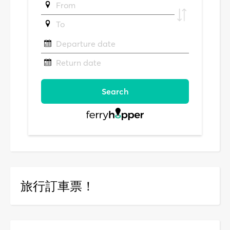
旅行訂車票！