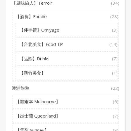
【風味旅人】Terroir
(34)
【酒食】Foodie
(28)
【伴手禮】Omiyage
(3)
【台北美食】Food TP
(14)
【品飲】Drinks
(7)
【新竹美食】
(1)
澳洲旅遊
(22)
【墨爾本 Melbourne】
(6)
【昆士蘭 Queenland】
(7)
【雪梨 Sydney】
(8)