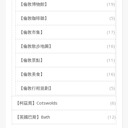
【倫敦博物館】
(19)
【倫敦咖啡聽】
(5)
【倫敦市集】
(17)
【倫敦散步地圖】
(16)
【倫敦景點】
(11)
【倫敦美食】
(16)
【倫敦行程規劃】
(5)
【柯茲窩】Cotswolds
(6)
【英國巴斯】Bath
(12)