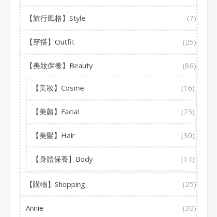
【旅行風格】Style
(7)
【穿搭】Outfit
(25)
【美妝保養】Beauty
(86)
【美妝】Cosme
(16)
【美顏】Facial
(25)
【美髮】Hair
(30)
【身體保養】Body
(14)
【購物】Shopping
(25)
Annie
(30)