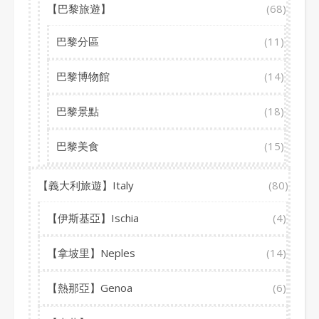
【巴黎旅遊】
(68)
巴黎分區
(11)
巴黎博物館
(14)
巴黎景點
(18)
巴黎美食
(15)
【義大利旅遊】Italy
(80)
【伊斯基亞】Ischia
(4)
【拿坡里】Neples
(14)
【熱那亞】Genoa
(6)