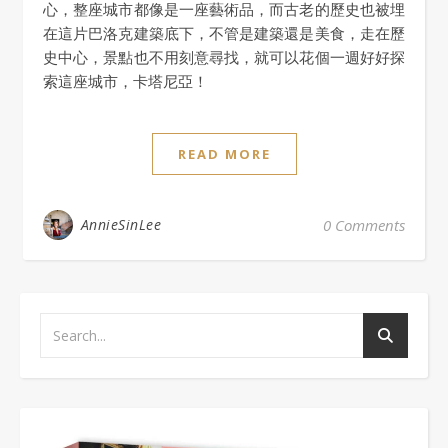
心，整座城市都像是一座藝術品，而古老的歷史也被埋
在這片巴洛克建築底下，不管是建築還是美食，走在歷
史中心，景點也不用刻意尋找，就可以花個一週好好探
索這座城市，卡塔尼亞！
READ MORE
AnnieSinLee
0 Comments