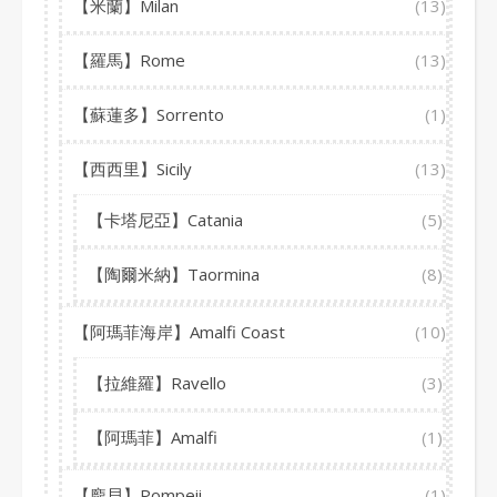
【米蘭】Milan
(13)
【羅馬】Rome
(13)
【蘇蓮多】Sorrento
(1)
【西西里】Sicily
(13)
【卡塔尼亞】Catania
(5)
【陶爾米納】Taormina
(8)
【阿瑪菲海岸】Amalfi Coast
(10)
【拉維羅】Ravello
(3)
【阿瑪菲】Amalfi
(1)
【龐貝】Pompeii
(1)