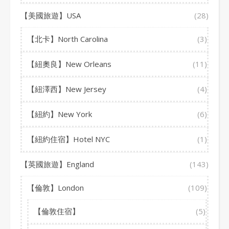
【美國旅遊】USA
(28)
【北卡】North Carolina
(3)
【紐奧良】New Orleans
(11)
【紐澤西】New Jersey
(4)
【紐約】New York
(6)
【紐約住宿】Hotel NYC
(1)
【英國旅遊】England
(143)
【倫敦】London
(109)
【倫敦住宿】
(5)