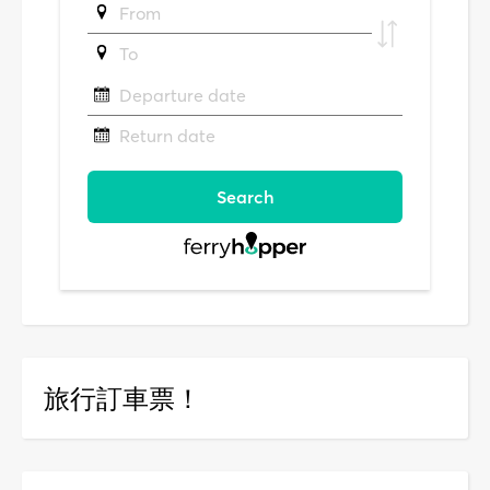
旅行訂車票！