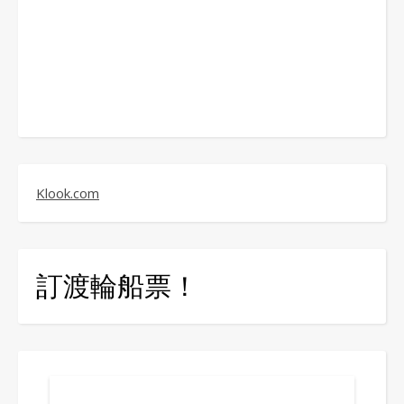
Klook.com
訂渡輪船票！