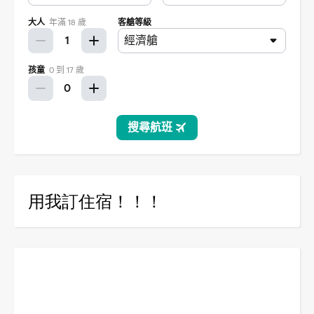
用我訂住宿！！！