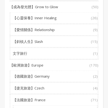
【成為發光體】Grow to Glow
(50)
【心靈保養】Inner Healing
(26)
【愛情關係】Relationship
(9)
【斜槓人生】Slash
(15)
文字旅行
(1)
【歐洲旅遊】Europe
(170)
【德國旅遊】Germany
(2)
【捷克旅遊】Czech
(4)
【法國旅遊】France
(71)