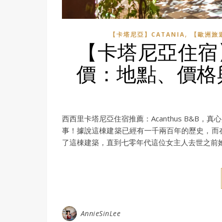
,
【卡塔尼亞】CATANIA
【歐洲旅遊
【卡塔尼亞住宿】A
價：地點、價格
西西里卡塔尼亞住宿推薦：Acanthus B&
事！據說這棟建築已經有一千兩百年的歷史，而
了這棟建築，直到七零年代這位女主人去世之前
AnnieSinLee