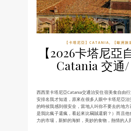
,
【卡塔尼亞】CATANIA
【歐洲旅遊
【2026卡塔尼
Catania 交
西西里卡塔尼亞Catania交通治安住宿美食
安排名我才知道，原來在很多人眼中卡塔尼亞治
的時候我感到很安全，當地人叫你不要去的地方
是我比瘋子還瘋，看起來比竊賊還窮？）而且他
力的市場，新鮮的海鮮，美妙的食物，熱情的人