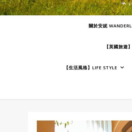
關於安妮 WANDERLU
【英國旅遊】E
【生活風格】LIFE STYLE