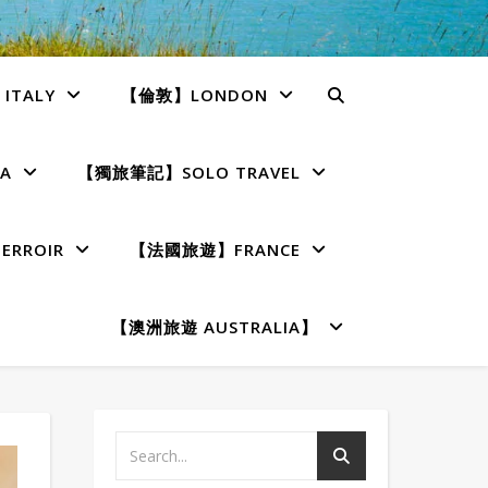
TALY
【倫敦】LONDON
A
【獨旅筆記】SOLO TRAVEL
RROIR
【法國旅遊】FRANCE
【澳洲旅遊 AUSTRALIA】