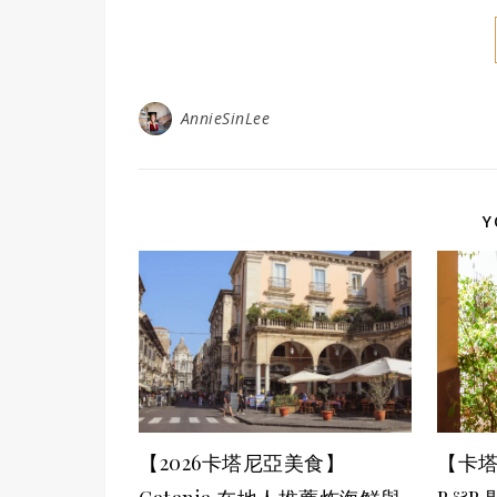
AnnieSinLee
Y
【2026卡塔尼亞美食】
【卡塔