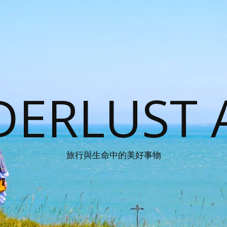
ERLUST 
旅行與生命中的美好事物