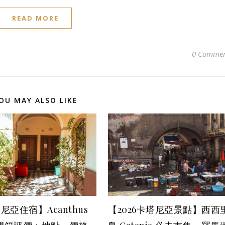
READ MORE
0 Commen
OU MAY ALSO LIKE
尼亞住宿】Acanthus
【2026卡塔尼亞景點】西西