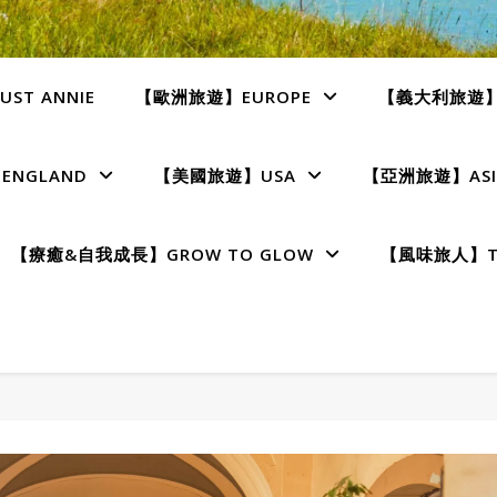
ST ANNIE
【歐洲旅遊】EUROPE
【義大利旅遊】I
NGLAND
【美國旅遊】USA
【亞洲旅遊】ASI
【療癒&自我成長】GROW TO GLOW
【風味旅人】TE