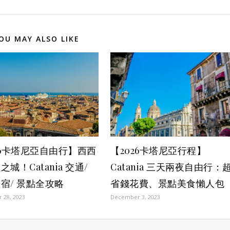
OU MAY ALSO LIKE
26卡塔尼亞自由行】西西
【2026卡塔尼亞行程】
城！Catania 交通/
Catania 三天兩夜自由行：
宿/ 景點全攻略
省錢花費、景點美食懶人包
 28, 2023
December 3, 2023