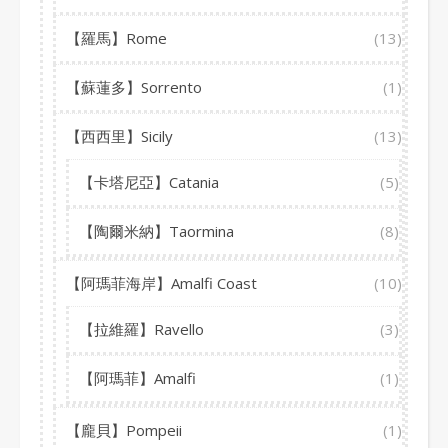
【羅馬】Rome
(13)
【蘇蓮多】Sorrento
(1)
【西西里】Sicily
(13)
【卡塔尼亞】Catania
(5)
【陶爾米納】Taormina
(8)
【阿瑪菲海岸】Amalfi Coast
(10)
【拉維羅】Ravello
(3)
【阿瑪菲】Amalfi
(1)
【龐貝】Pompeii
(1)