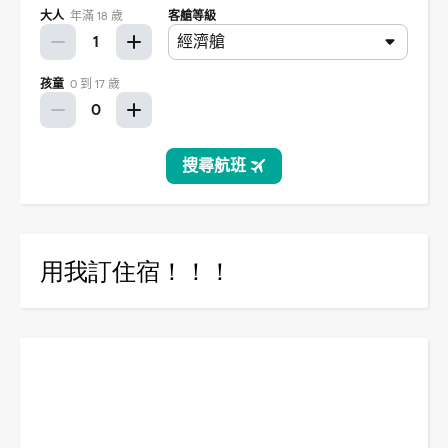
用我訂住宿！！！