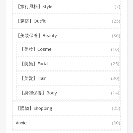
【旅行風格】Style
(7)
【穿搭】Outfit
(25)
【美妝保養】Beauty
(86)
【美妝】Cosme
(16)
【美顏】Facial
(25)
【美髮】Hair
(30)
【身體保養】Body
(14)
【購物】Shopping
(25)
Annie
(30)