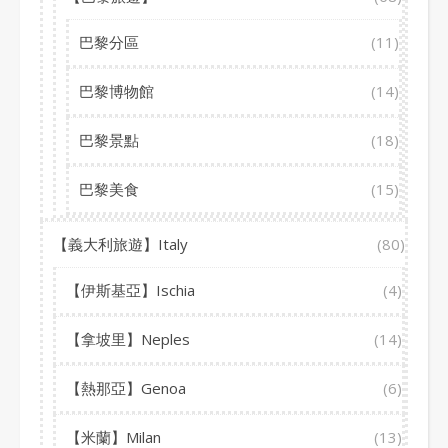
巴黎分區
(11)
巴黎博物館
(14)
巴黎景點
(18)
巴黎美食
(15)
【義大利旅遊】Italy
(80)
【伊斯基亞】Ischia
(4)
【拿坡里】Neples
(14)
【熱那亞】Genoa
(6)
【米蘭】Milan
(13)