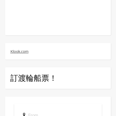
Klook.com
訂渡輪船票！