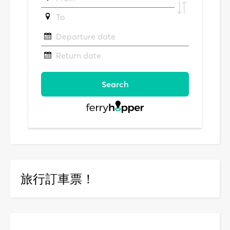
旅行訂車票！