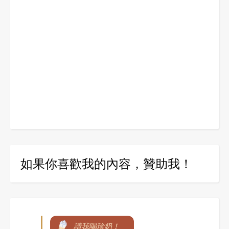
如果你喜歡我的內容，贊助我！
請我喝珍奶！