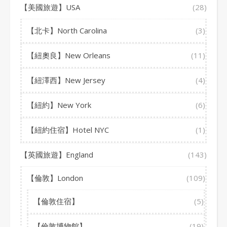
【美國旅遊】USA
(28)
【北卡】North Carolina
(3)
【紐奧良】New Orleans
(11)
【紐澤西】New Jersey
(4)
【紐約】New York
(6)
【紐約住宿】Hotel NYC
(1)
【英國旅遊】England
(143)
【倫敦】London
(109)
【倫敦住宿】
(5)
【倫敦博物館】
(19)