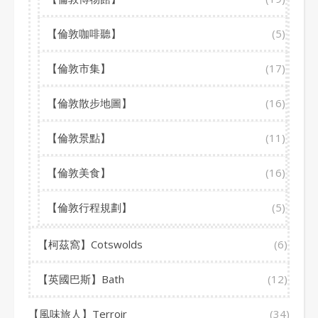
【倫敦咖啡聽】
(5)
【倫敦市集】
(17)
【倫敦散步地圖】
(16)
【倫敦景點】
(11)
【倫敦美食】
(16)
【倫敦行程規劃】
(5)
【柯茲窩】Cotswolds
(6)
【英國巴斯】Bath
(12)
【風味旅人】Terroir
(34)