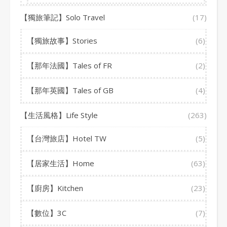
【獨旅筆記】Solo Travel
(17)
【獨旅故事】Stories
(6)
【那年法國】Tales of FR
(2)
【那年英國】Tales of GB
(4)
【生活風格】Life Style
(263)
【台灣旅店】Hotel TW
(5)
【居家生活】Home
(63)
【廚房】Kitchen
(23)
【數位】3C
(7)