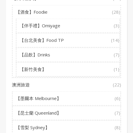
【酒食】Foodie
(28)
【伴手禮】Omiyage
(3)
【台北美食】Food TP
(14)
【品飲】Drinks
(7)
【新竹美食】
(1)
澳洲旅遊
(22)
【墨爾本 Melbourne】
(6)
【昆士蘭 Queenland】
(7)
【雪梨 Sydney】
(8)