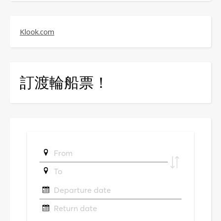
Klook.com
訂渡輪船票！