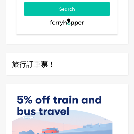
旅行訂車票！