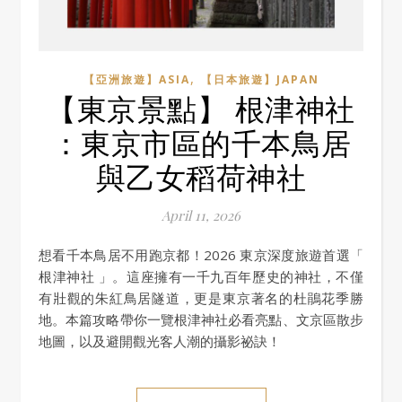
,
【亞洲旅遊】ASIA
【日本旅遊】JAPAN
【東京景點】 根津神社
：東京市區的千本鳥居
與乙女稻荷神社
April 11, 2026
想看千本鳥居不用跑京都！2026 東京深度旅遊首選「
根津神社 」。這座擁有一千九百年歷史的神社，不僅
有壯觀的朱紅鳥居隧道，更是東京著名的杜鵑花季勝
地。本篇攻略帶你一覽根津神社必看亮點、文京區散步
地圖，以及避開觀光客人潮的攝影祕訣！