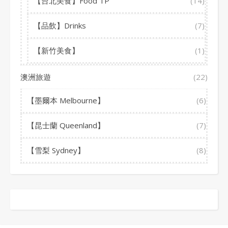
【台北美食】Food TP
(14)
【品飲】Drinks
(7)
【新竹美食】
(1)
澳洲旅遊
(22)
【墨爾本 Melbourne】
(6)
【昆士蘭 Queenland】
(7)
【雪梨 Sydney】
(8)