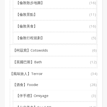
【倫敦散步地圖】
(16)
【倫敦景點】
(11)
【倫敦美食】
(16)
【倫敦行程規劃】
(5)
【柯茲窩】Cotswolds
(6)
【英國巴斯】Bath
(12)
【風味旅人】Terroir
(34)
【酒食】Foodie
(28)
【伴手禮】Omiyage
(3)