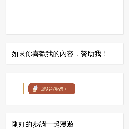
如果你喜歡我的內容，贊助我！
請我喝珍奶！
剛好的步調一起漫遊