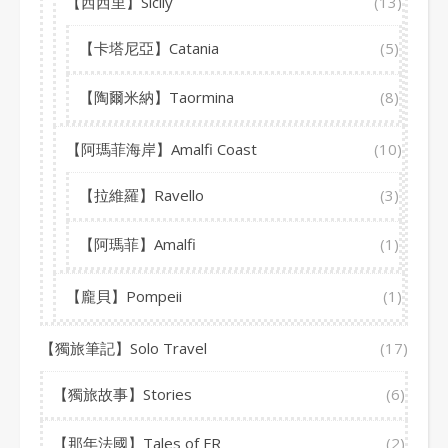
【西西里】Sicily
(13)
【卡塔尼亞】Catania
(5)
【陶爾米納】Taormina
(8)
【阿瑪菲海岸】Amalfi Coast
(10)
【拉維羅】Ravello
(3)
【阿瑪菲】Amalfi
(1)
【龐貝】Pompeii
(1)
【獨旅筆記】Solo Travel
(17)
【獨旅故事】Stories
(6)
【那年法國】Tales of FR
(2)