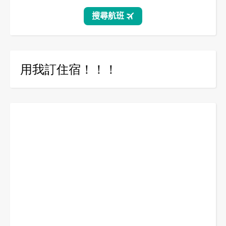
用我訂住宿！！！