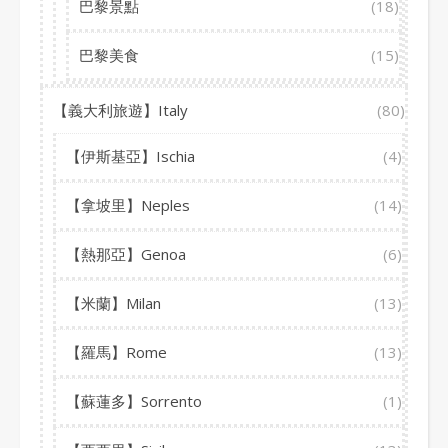
巴黎景點
(18)
巴黎美食
(15)
【義大利旅遊】Italy
(80)
【伊斯基亞】Ischia
(4)
【拿坡里】Neples
(14)
【熱那亞】Genoa
(6)
【米蘭】Milan
(13)
【羅馬】Rome
(13)
【蘇蓮多】Sorrento
(1)