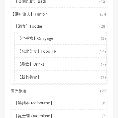
【英國巴斯】Bath
(12)
【風味旅人】Terroir
(34)
【酒食】Foodie
(28)
【伴手禮】Omiyage
(3)
【台北美食】Food TP
(14)
【品飲】Drinks
(7)
【新竹美食】
(1)
澳洲旅遊
(22)
【墨爾本 Melbourne】
(6)
【昆士蘭 Queenland】
(7)