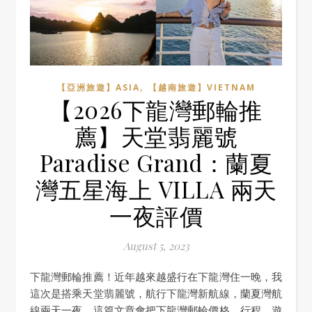
,
【亞洲旅遊】ASIA
【越南旅遊】VIETNAM
【2026下龍灣郵輪推
薦】天堂翡麗號
Paradise Grand：蘭夏
灣五星海上 VILLA 兩天
一夜評價
August 5, 2023
下龍灣郵輪推薦！近年越來越盛行在下龍灣住一晚，我
這次是搭乘天堂翡麗號，航行下龍灣新航線，蘭夏灣航
線兩天一夜，這篇文章會把下龍灣郵輪價格，行程，遊