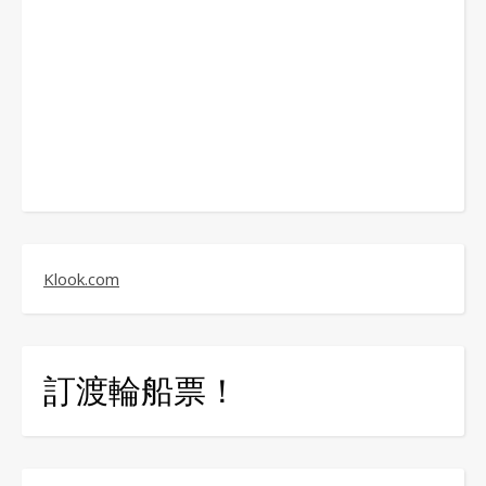
Klook.com
訂渡輪船票！