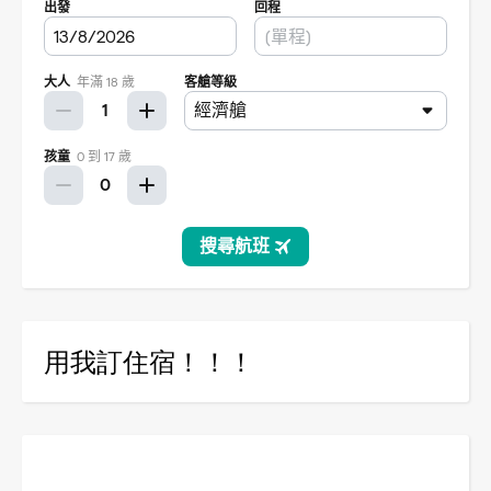
用我訂住宿！！！