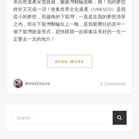
界自然遺產深度旅遊，蘭夏灣郵輪攻略，媽！我的夢想
終於又完成一項！收集世界文化遺產（UNESCO）是我
從小的夢想，而越南的下龍灣，一直是在我的夢想清單
之內，而在下龍灣郵輪住上一晚，是我最嚮往的其中一
個下龍灣旅遊形式，趕快跟我一起探索這美好的一生一
定要去一次的地方！
READ MORE
AnnieSinLee
0 Comments