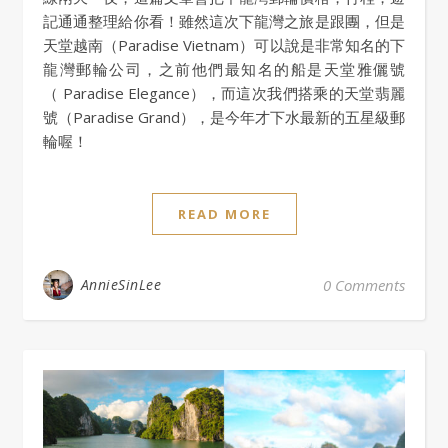
記通通整理給你看！雖然這次下龍灣之旅是跟團，但是
天堂越南（Paradise Vietnam）可以說是非常知名的下
龍灣郵輪公司，之前他們最知名的船是天堂雅儷號
（ Paradise Elegance），而這次我們搭乘的天堂翡麗
號（Paradise Grand），是今年才下水最新的五星級郵
輪喔！
READ MORE
AnnieSinLee
0 Comments