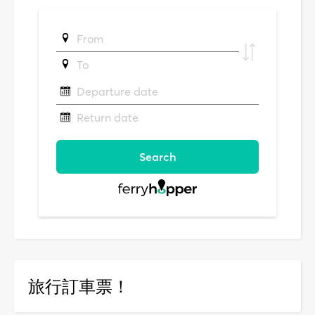
旅行訂車票！