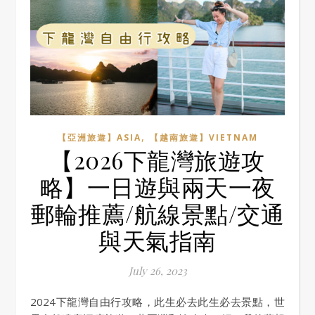
,
【亞洲旅遊】ASIA
【越南旅遊】VIETNAM
【2026下龍灣旅遊攻
略】一日遊與兩天一夜
郵輪推薦/航線景點/交通
與天氣指南
July 26, 2023
2024下龍灣自由行攻略，此生必去此生必去景點，世