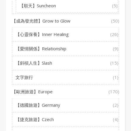
【順天】Suncheon
(5)
【成為發光體】Grow to Glow
(50)
【心靈保養】Inner Healing
(26)
【愛情關係】Relationship
(9)
【斜槓人生】Slash
(15)
文字旅行
(1)
【歐洲旅遊】Europe
(170)
【德國旅遊】Germany
(2)
【捷克旅遊】Czech
(4)