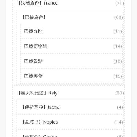
【法國旅遊】France
(71)
【巴黎旅遊】
(68)
巴黎分區
(11)
巴黎博物館
(14)
巴黎景點
(18)
巴黎美食
(15)
【義大利旅遊】Italy
(80)
【伊斯基亞】Ischia
(4)
【拿坡里】Neples
(14)
【熱那亞】Genoa
(6)