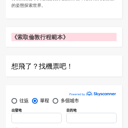
的姿態探索世界。
《索取倫敦行程範本》
想飛了？找機票吧！