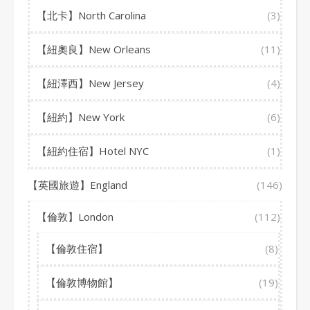
【北卡】North Carolina
(3)
【紐奧良】New Orleans
(11)
【紐澤西】New Jersey
(4)
【紐約】New York
(6)
【紐約住宿】Hotel NYC
(1)
【英國旅遊】England
(146)
【倫敦】London
(112)
【倫敦住宿】
(8)
【倫敦博物館】
(19)