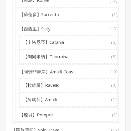
【羅馬】Rome
(13)
【蘇蓮多】Sorrento
(1)
【西西里】Sicily
(13)
【卡塔尼亞】Catania
(5)
【陶爾米納】Taormina
(8)
【阿瑪菲海岸】Amalfi Coast
(10)
【拉維羅】Ravello
(3)
【阿瑪菲】Amalfi
(1)
【龐貝】Pompeii
(1)
【獨旅筆記】Solo Travel
(17)