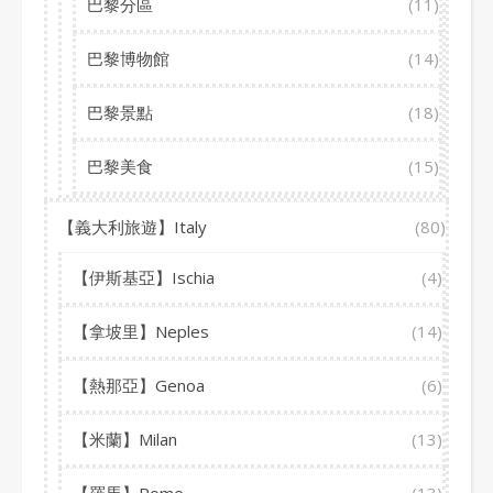
巴黎分區
(11)
巴黎博物館
(14)
巴黎景點
(18)
巴黎美食
(15)
【義大利旅遊】Italy
(80)
【伊斯基亞】Ischia
(4)
【拿坡里】Neples
(14)
【熱那亞】Genoa
(6)
【米蘭】Milan
(13)