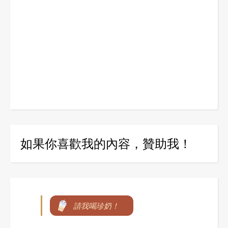
如果你喜歡我的內容，贊助我！
請我喝珍奶！