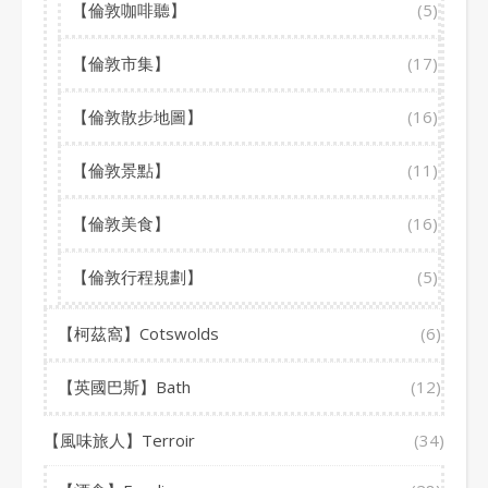
【倫敦咖啡聽】
(5)
【倫敦市集】
(17)
【倫敦散步地圖】
(16)
【倫敦景點】
(11)
【倫敦美食】
(16)
【倫敦行程規劃】
(5)
【柯茲窩】Cotswolds
(6)
【英國巴斯】Bath
(12)
【風味旅人】Terroir
(34)