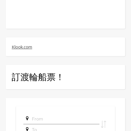
Klook.com
訂渡輪船票！