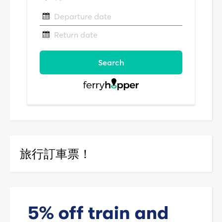
旅行訂車票！