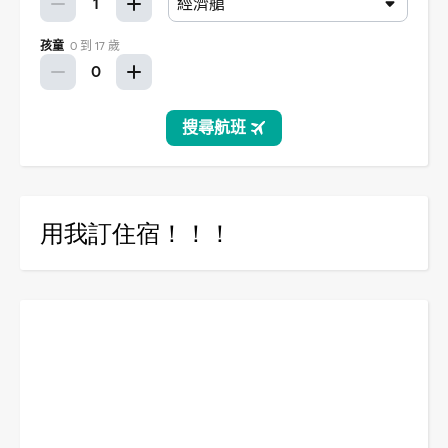
用我訂住宿！！！