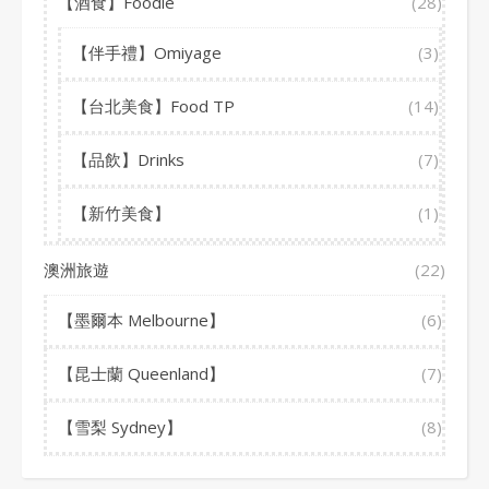
【酒食】Foodie
(28)
【伴手禮】Omiyage
(3)
【台北美食】Food TP
(14)
【品飲】Drinks
(7)
【新竹美食】
(1)
澳洲旅遊
(22)
【墨爾本 Melbourne】
(6)
【昆士蘭 Queenland】
(7)
【雪梨 Sydney】
(8)