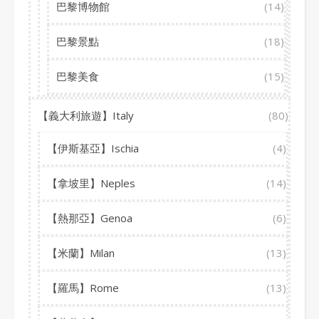
巴黎博物館
(14)
巴黎景點
(18)
巴黎美食
(15)
【義大利旅遊】Italy
(80)
【伊斯基亞】Ischia
(4)
【拿坡里】Neples
(14)
【熱那亞】Genoa
(6)
【米蘭】Milan
(13)
【羅馬】Rome
(13)