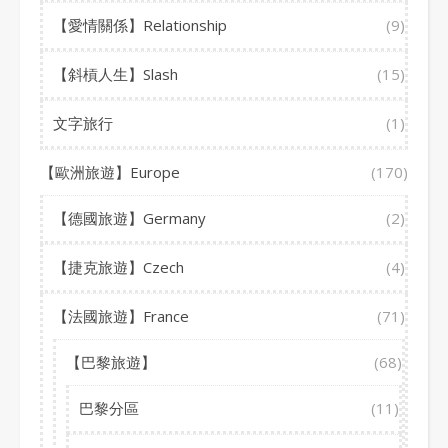
【愛情關係】Relationship
(9)
【斜槓人生】Slash
(15)
文字旅行
(1)
【歐洲旅遊】Europe
(170)
【德國旅遊】Germany
(2)
【捷克旅遊】Czech
(4)
【法國旅遊】France
(71)
【巴黎旅遊】
(68)
巴黎分區
(11)