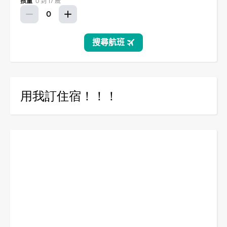
用我訂住宿！！！