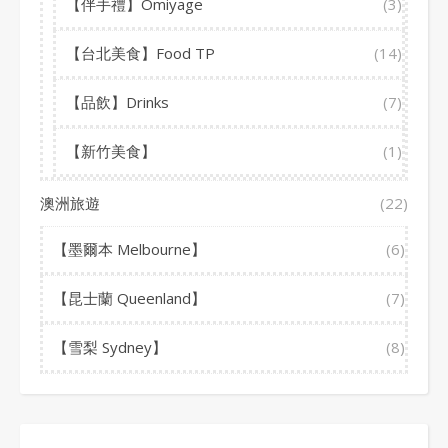
【伴手禮】Omiyage
(3)
【台北美食】Food TP
(14)
【品飲】Drinks
(7)
【新竹美食】
(1)
澳洲旅遊
(22)
【墨爾本 Melbourne】
(6)
【昆士蘭 Queenland】
(7)
【雪梨 Sydney】
(8)