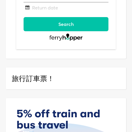
旅行訂車票！