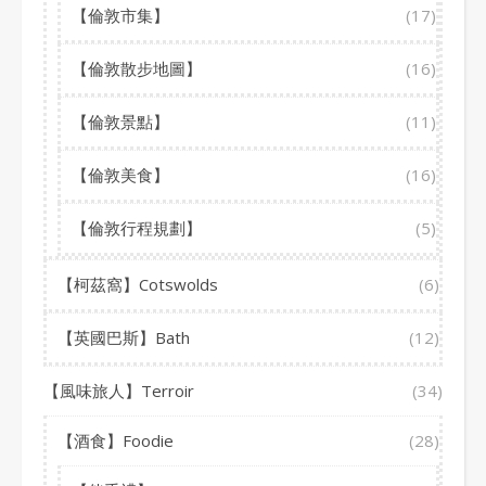
【倫敦市集】
(17)
【倫敦散步地圖】
(16)
【倫敦景點】
(11)
【倫敦美食】
(16)
【倫敦行程規劃】
(5)
【柯茲窩】Cotswolds
(6)
【英國巴斯】Bath
(12)
【風味旅人】Terroir
(34)
【酒食】Foodie
(28)