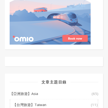
文章主題目錄
【亞洲旅遊】Asia
(65)
【台灣旅遊】Taiwan
(11)