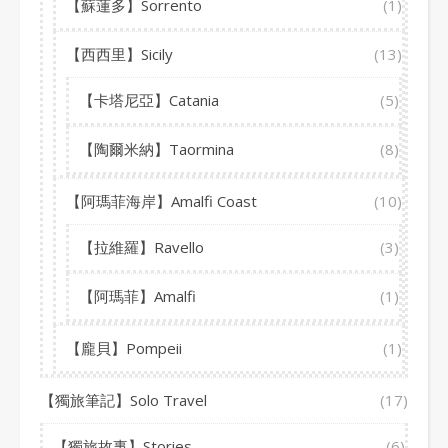
【蘇蓮多】Sorrento
(1)
【西西里】Sicily
(13)
【卡塔尼亞】Catania
(5)
【陶爾米納】Taormina
(8)
【阿瑪菲海岸】Amalfi Coast
(10)
【拉維羅】Ravello
(3)
【阿瑪菲】Amalfi
(1)
【龐貝】Pompeii
(1)
【獨旅筆記】Solo Travel
(17)
【獨旅故事】Stories
(6)