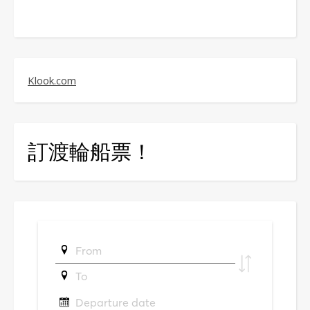
Klook.com
訂渡輪船票！