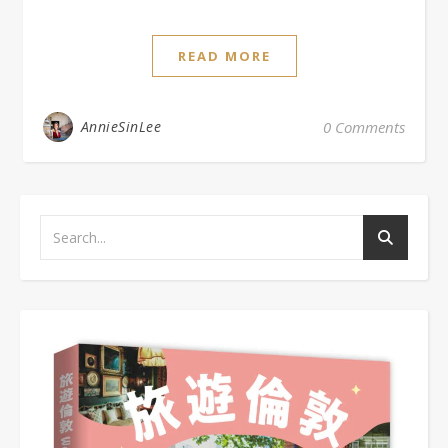
READ MORE
AnnieSinLee
0 Comments