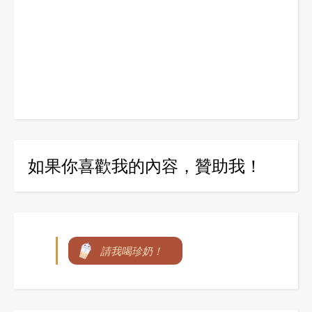
如果你喜歡我的內容，贊助我！
請我喝珍奶！