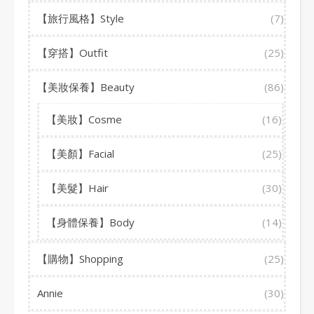
【旅行風格】Style
(7)
【穿搭】Outfit
(25)
【美妝保養】Beauty
(86)
【美妝】Cosme
(16)
【美顏】Facial
(25)
【美髮】Hair
(30)
【身體保養】Body
(14)
【購物】Shopping
(25)
Annie
(30)