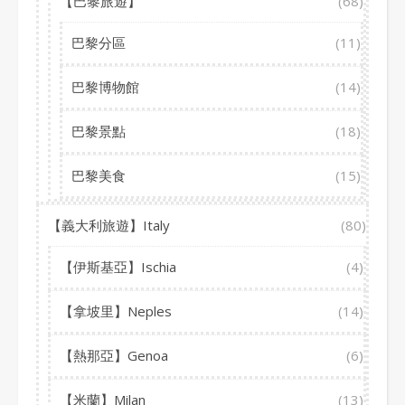
【巴黎旅遊】
(68)
巴黎分區
(11)
巴黎博物館
(14)
巴黎景點
(18)
巴黎美食
(15)
【義大利旅遊】Italy
(80)
【伊斯基亞】Ischia
(4)
【拿坡里】Neples
(14)
【熱那亞】Genoa
(6)
【米蘭】Milan
(13)