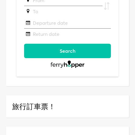
旅行訂車票！