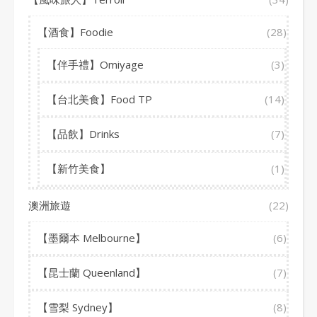
【酒食】Foodie
(28)
【伴手禮】Omiyage
(3)
【台北美食】Food TP
(14)
【品飲】Drinks
(7)
【新竹美食】
(1)
澳洲旅遊
(22)
【墨爾本 Melbourne】
(6)
【昆士蘭 Queenland】
(7)
【雪梨 Sydney】
(8)