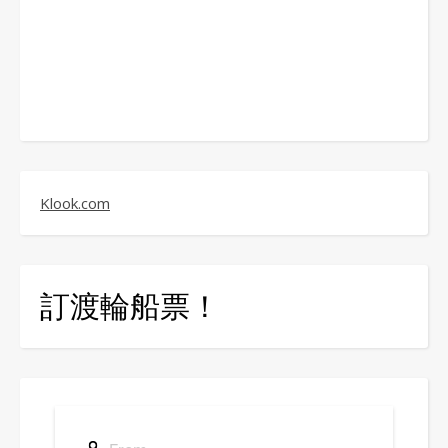
Klook.com
訂渡輪船票！