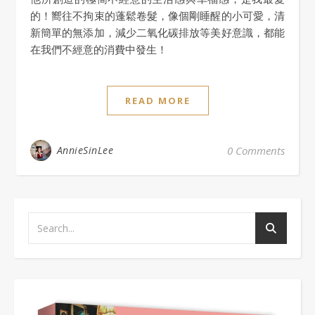
的！嚮往不拘束的蓬鬆卷髮，像個剛睡醒的小可愛，清
新簡單的無添加，減少二氧化碳排放等美好意識，都能
在我們不經意的消費中發生！
READ MORE
AnnieSinLee
0 Comments