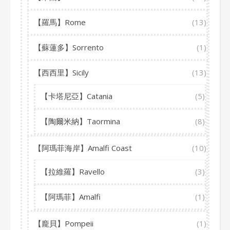
【羅馬】Rome
(13)
【蘇蓮多】Sorrento
(1)
【西西里】Sicily
(13)
【卡塔尼亞】Catania
(5)
【陶爾米納】Taormina
(8)
【阿瑪菲海岸】Amalfi Coast
(10)
【拉維羅】Ravello
(3)
【阿瑪菲】Amalfi
(1)
【龐貝】Pompeii
(1)