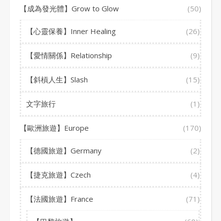
【成為發光體】Grow to Glow
(50)
【心靈保養】Inner Healing
(26)
【愛情關係】Relationship
(9)
【斜槓人生】Slash
(15)
文字旅行
(1)
【歐洲旅遊】Europe
(170)
【德國旅遊】Germany
(2)
【捷克旅遊】Czech
(4)
【法國旅遊】France
(71)