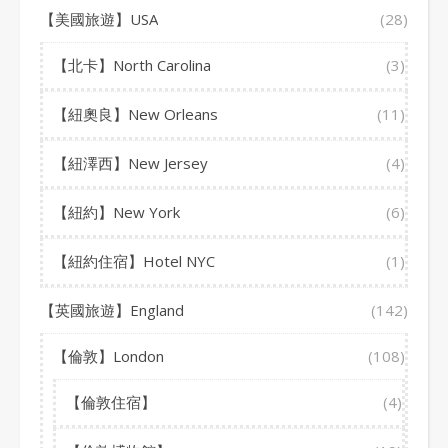
【美國旅遊】USA
(28)
【北卡】North Carolina
(3)
【紐奧良】New Orleans
(11)
【紐澤西】New Jersey
(4)
【紐約】New York
(6)
【紐約住宿】Hotel NYC
(1)
【英國旅遊】England
(142)
【倫敦】London
(108)
【倫敦住宿】
(4)