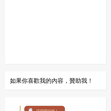
如果你喜歡我的內容，贊助我！
請我喝珍奶！