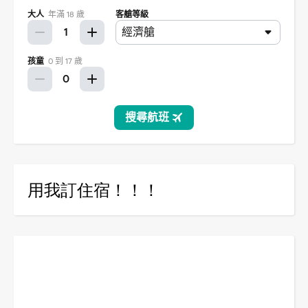
用我訂住宿！！！