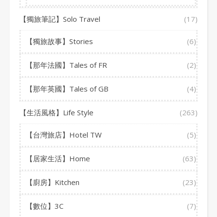
【獨旅筆記】Solo Travel
(17)
【獨旅故事】Stories
(6)
【那年法國】Tales of FR
(2)
【那年英國】Tales of GB
(4)
【生活風格】Life Style
(263)
【台灣旅店】Hotel TW
(5)
【居家生活】Home
(63)
【廚房】Kitchen
(23)
【數位】3C
(7)