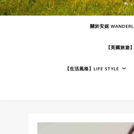
關於安妮 WANDERLU
【英國旅遊】E
【生活風格】LIFE STYLE