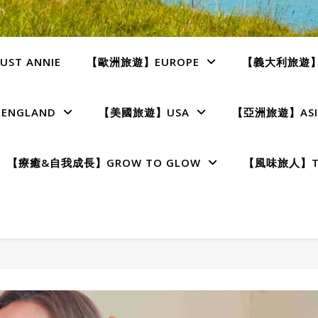
ST ANNIE
【歐洲旅遊】EUROPE
【義大利旅遊】I
NGLAND
【美國旅遊】USA
【亞洲旅遊】ASI
【療癒&自我成長】GROW TO GLOW
【風味旅人】TE