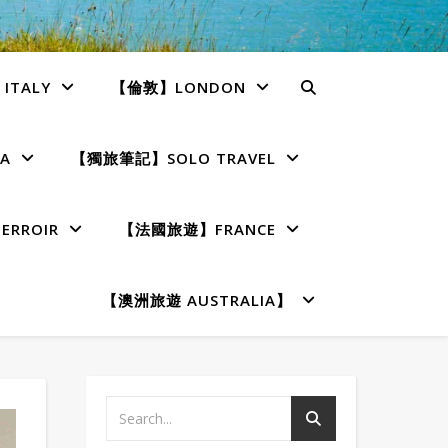
TALY
【倫敦】LONDON
A
【獨旅筆記】SOLO TRAVEL
RROIR
【法國旅遊】FRANCE
【澳洲旅遊 AUSTRALIA】