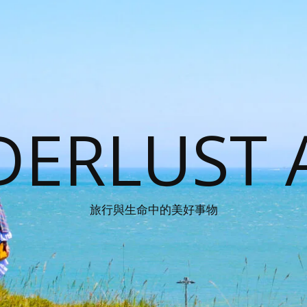
ERLUST 
旅行與生命中的美好事物