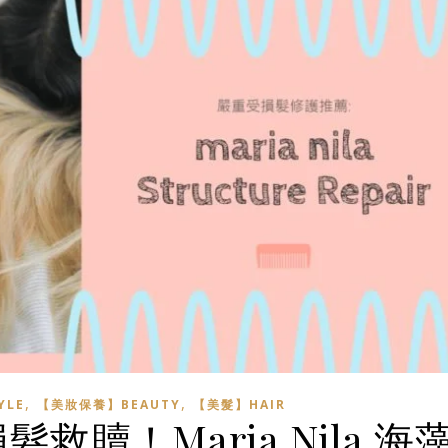
,
,
YLE
【美妝保養】BEAUTY
【美髮】HAIR
贖！Maria Nila 海