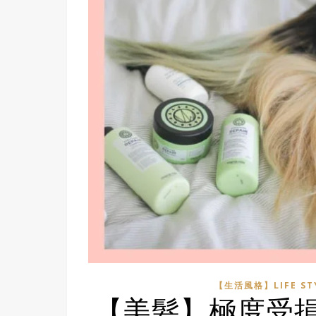
【生活風格】LIFE ST
【美髮】極度受損髮救