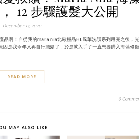
， 12 步驟護髮大公開
December 17, 2020
啊！自從我的maria nila北歐極品HL風華洗護系列用完之後，
原因是我今年又再自行漂髮了，於是就入手了一直想要購入海藻修
READ MORE
0 Commen
OU MAY ALSO LIKE