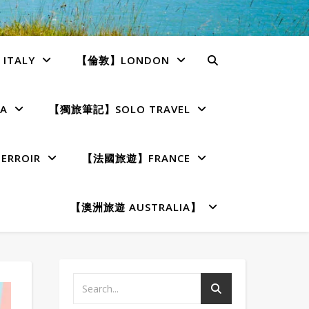
TALY
【倫敦】LONDON
A
【獨旅筆記】SOLO TRAVEL
RROIR
【法國旅遊】FRANCE
【澳洲旅遊 AUSTRALIA】