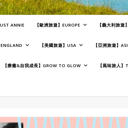
ST ANNIE
【歐洲旅遊】EUROPE
【義大利旅遊】I
NGLAND
【美國旅遊】USA
【亞洲旅遊】ASI
【療癒&自我成長】GROW TO GLOW
【風味旅人】TE