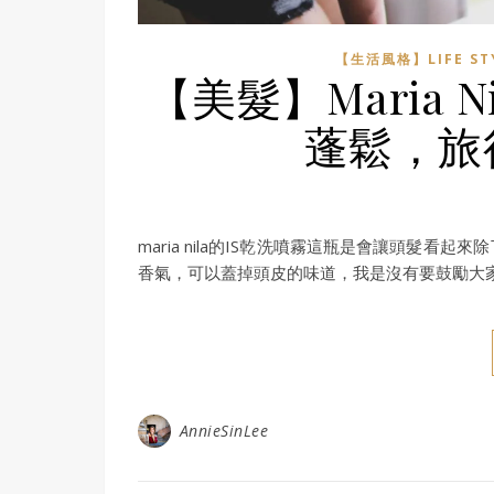
【生活風格】LIFE ST
【美髮】Maria 
蓬鬆，旅
maria nila的IS乾洗噴霧這瓶是會讓頭髮
香氣，可以蓋掉頭皮的味道，我是沒有要鼓勵大
AnnieSinLee