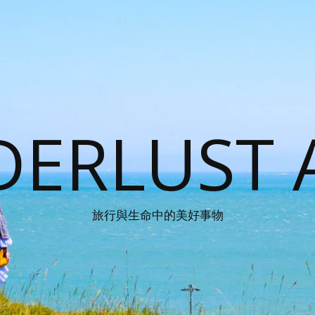
ERLUST 
旅行與生命中的美好事物