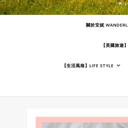
關於安妮 WANDERLU
【英國旅遊】E
【生活風格】LIFE STYLE