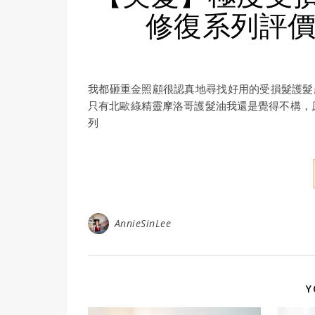
修復系列評價
我都砸重金照顧很認真地尋找好用的受損髮護髮產品
只有北歐綠精靈摩洛哥護髮油我還是覺得不構，
列
AnnieSinLee
Y