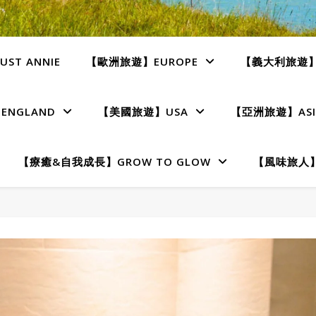
ST ANNIE
【歐洲旅遊】EUROPE
【義大利旅遊】I
NGLAND
【美國旅遊】USA
【亞洲旅遊】ASI
【療癒&自我成長】GROW TO GLOW
【風味旅人】T