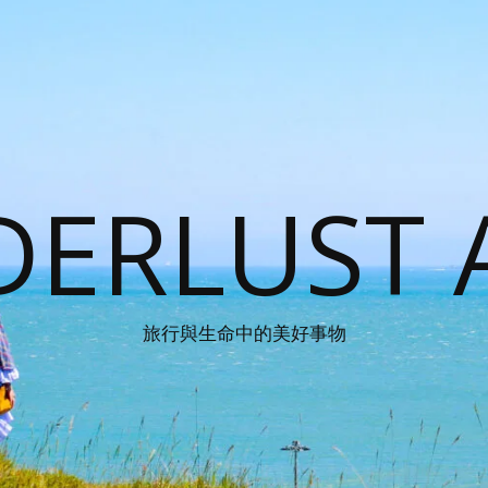
ERLUST 
旅行與生命中的美好事物