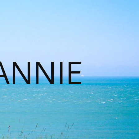
ANNIE