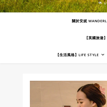
關於安妮 WANDERLU
【英國旅遊】E
【生活風格】LIFE STYLE