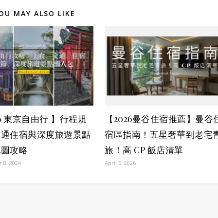
OU MAY ALSO LIKE
26 東京自由行 】行程規
【2026曼谷住宿推薦】曼谷
交通住宿與深度旅遊景點
宿區指南！五星奢華到老宅
地圖攻略
旅！高 CP 飯店清單
 8, 2024
April 5, 2026