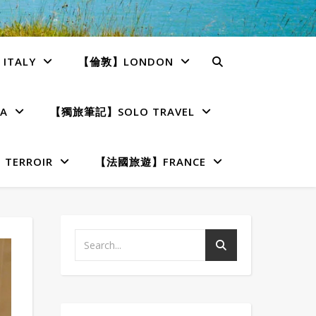
TALY
【倫敦】LONDON
A
【獨旅筆記】SOLO TRAVEL
ERROIR
【法國旅遊】FRANCE