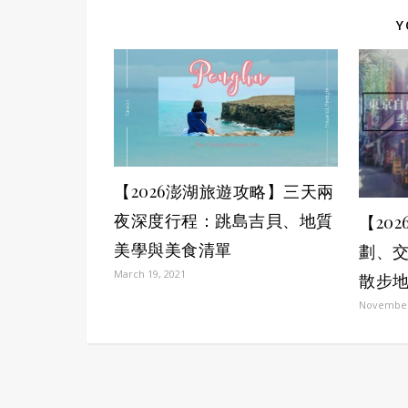
Y
【2026澎湖旅遊攻略】三天兩
夜深度行程：跳島吉貝、地質
【20
美學與美食清單
劃、
March 19, 2021
散步
November