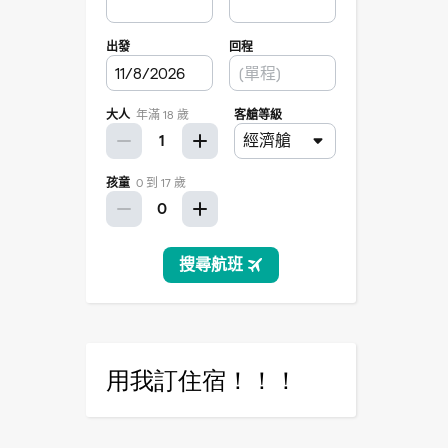
用我訂住宿！！！