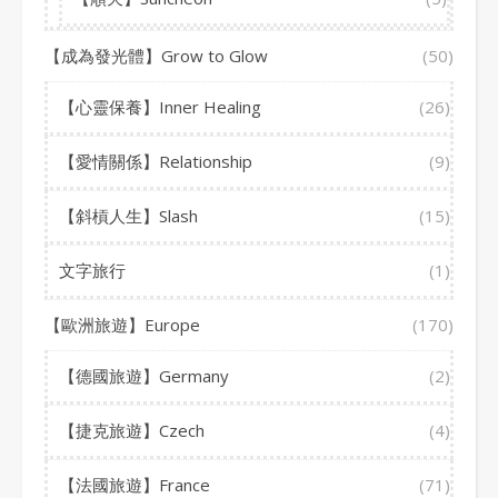
【成為發光體】Grow to Glow
(50)
【心靈保養】Inner Healing
(26)
【愛情關係】Relationship
(9)
【斜槓人生】Slash
(15)
文字旅行
(1)
【歐洲旅遊】Europe
(170)
【德國旅遊】Germany
(2)
【捷克旅遊】Czech
(4)
【法國旅遊】France
(71)