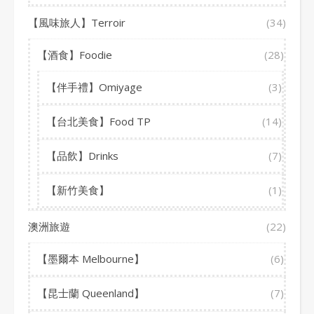
【風味旅人】Terroir
(34)
【酒食】Foodie
(28)
【伴手禮】Omiyage
(3)
【台北美食】Food TP
(14)
【品飲】Drinks
(7)
【新竹美食】
(1)
澳洲旅遊
(22)
【墨爾本 Melbourne】
(6)
【昆士蘭 Queenland】
(7)