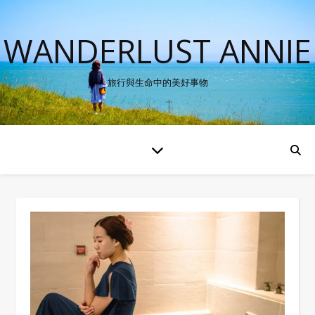
WANDERLUST ANNIE
旅行與生命中的美好事物