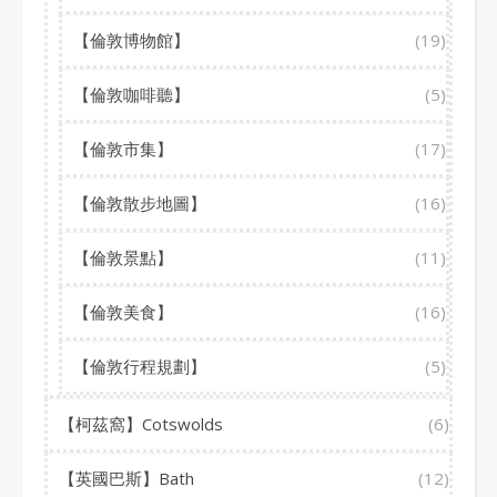
【倫敦博物館】
(19)
【倫敦咖啡聽】
(5)
【倫敦市集】
(17)
【倫敦散步地圖】
(16)
【倫敦景點】
(11)
【倫敦美食】
(16)
【倫敦行程規劃】
(5)
【柯茲窩】Cotswolds
(6)
【英國巴斯】Bath
(12)