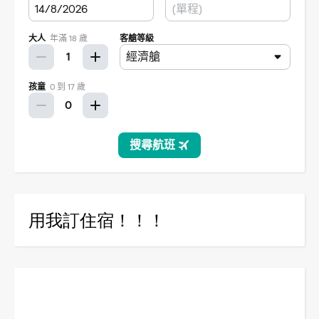
用我訂住宿！！！