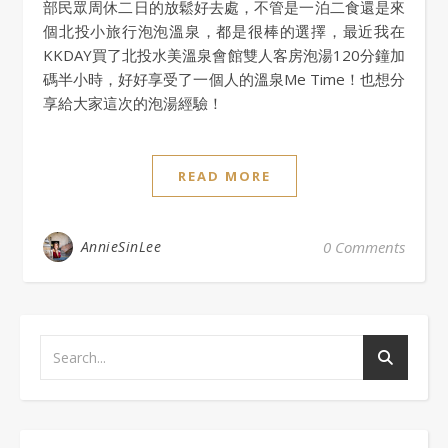
部民眾周休二日的放鬆好去處，不管是一泊二食還是來
個北投小旅行泡泡溫泉，都是很棒的選擇，最近我在
KKDAY買了北投水美溫泉會館雙人客房泡湯120分鐘加
碼半小時，好好享受了一個人的溫泉Me Time！也想分
享給大家這次的泡湯經驗！
READ MORE
AnnieSinLee
0 Comments