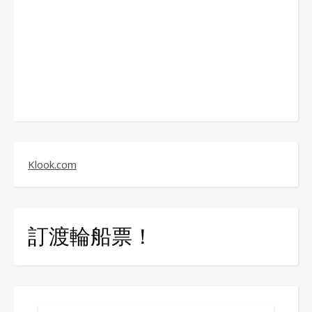
Klook.com
訂渡輪船票！