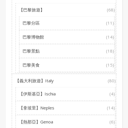
【巴黎旅遊】
(68)
巴黎分區
(11)
巴黎博物館
(14)
巴黎景點
(18)
巴黎美食
(15)
【義大利旅遊】Italy
(80)
【伊斯基亞】Ischia
(4)
【拿坡里】Neples
(14)
【熱那亞】Genoa
(6)