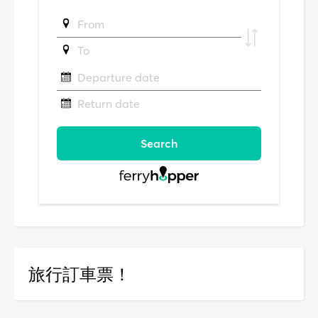
旅行訂車票！