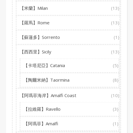
【米蘭】Milan
(13)
【羅馬】Rome
(13)
【蘇蓮多】Sorrento
(1)
【西西里】Sicily
(13)
【卡塔尼亞】Catania
(5)
【陶爾米納】Taormina
(8)
【阿瑪菲海岸】Amalfi Coast
(10)
【拉維羅】Ravello
(3)
【阿瑪菲】Amalfi
(1)