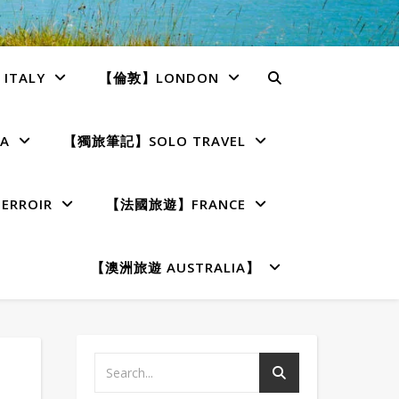
TALY
【倫敦】LONDON
A
【獨旅筆記】SOLO TRAVEL
RROIR
【法國旅遊】FRANCE
【澳洲旅遊 AUSTRALIA】