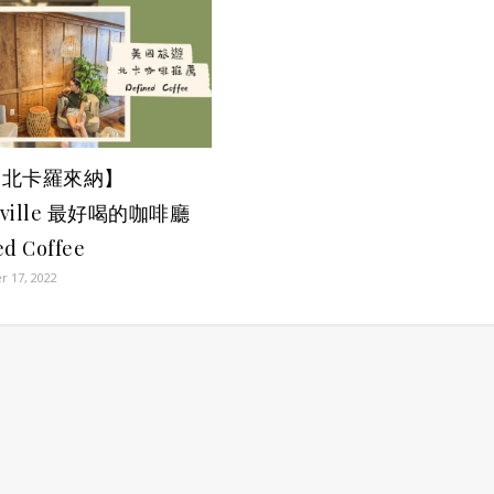
國北卡羅來納】
sville 最好喝的咖啡廳
ed Coffee
 17, 2022