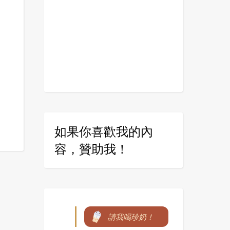
如果你喜歡我的內
容，贊助我！
請我喝珍奶！