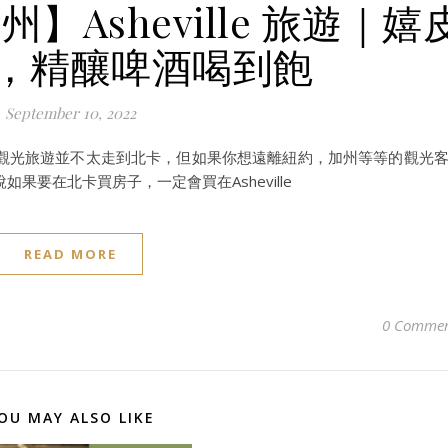
Asheville 旅遊｜嬉
，精釀啤酒喝到飽
September 10, 2022
許美國觀光旅遊並不太走到北卡，但如果你想遠離紐約，加州等等的觀光
要在北卡買房子，一定會買在Asheville
READ MORE
0 Commen
OU MAY ALSO LIKE