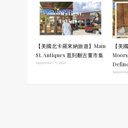
【美國北卡羅來納旅遊】Main
【美
St. Antiques 逛到翻古董市集
Moor
September 11, 2022
Defin
September