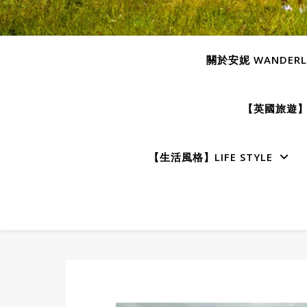
關於安妮 WANDERLU
【英國旅遊】E
【生活風格】LIFE STYLE