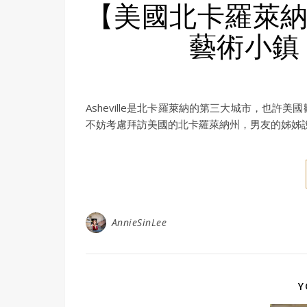
【美國北卡羅萊納州】
藝術小鎮
Asheville是北卡羅萊納的第三大城市，也
不妨考慮拜訪美國的北卡羅萊納州，男友的姊姊說如果
AnnieSinLee
Y