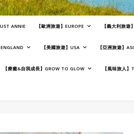
ST ANNIE
【歐洲旅遊】EUROPE
【義大利旅遊】I
NGLAND
【美國旅遊】USA
【亞洲旅遊】ASI
【療癒&自我成長】GROW TO GLOW
【風味旅人】TE