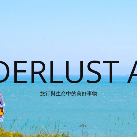
ERLUST 
旅行與生命中的美好事物