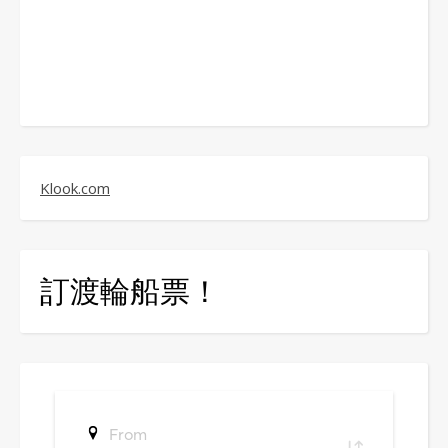
Klook.com
訂渡輪船票！