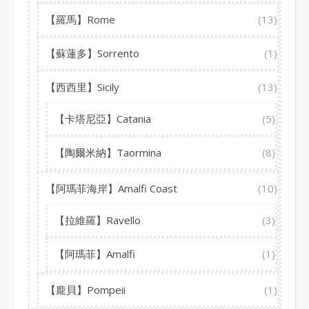
【羅馬】Rome
(13)
【蘇蓮多】Sorrento
(1)
【西西里】Sicily
(13)
【卡塔尼亞】Catania
(5)
【陶爾米納】Taormina
(8)
【阿瑪菲海岸】Amalfi Coast
(10)
【拉維羅】Ravello
(3)
【阿瑪菲】Amalfi
(1)
【龐貝】Pompeii
(1)