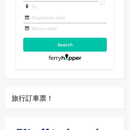
旅行訂車票！