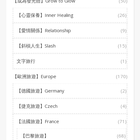
【成為發光體】Grow to Glow
(50)
【心靈保養】Inner Healing
(26)
【愛情關係】Relationship
(9)
【斜槓人生】Slash
(15)
文字旅行
(1)
【歐洲旅遊】Europe
(170)
【德國旅遊】Germany
(2)
【捷克旅遊】Czech
(4)
【法國旅遊】France
(71)
【巴黎旅遊】
(68)