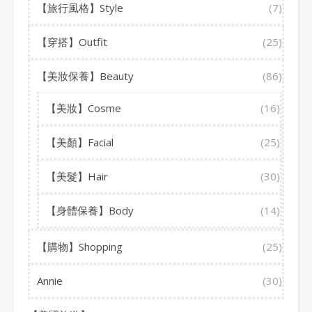
【旅行風格】Style
(7)
【穿搭】Outfit
(25)
【美妝保養】Beauty
(86)
【美妝】Cosme
(16)
【美顏】Facial
(25)
【美髮】Hair
(30)
【身體保養】Body
(14)
【購物】Shopping
(25)
Annie
(30)