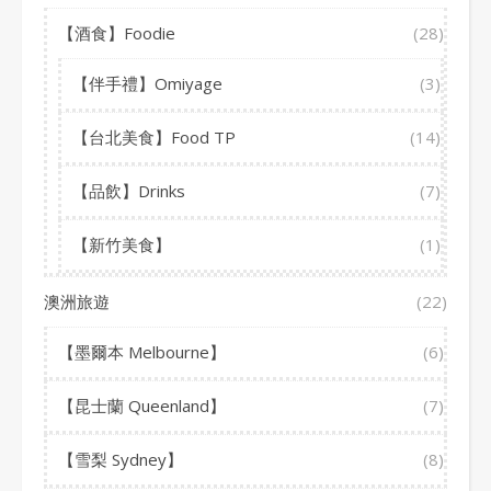
【酒食】Foodie
(28)
【伴手禮】Omiyage
(3)
【台北美食】Food TP
(14)
【品飲】Drinks
(7)
【新竹美食】
(1)
澳洲旅遊
(22)
【墨爾本 Melbourne】
(6)
【昆士蘭 Queenland】
(7)
【雪梨 Sydney】
(8)