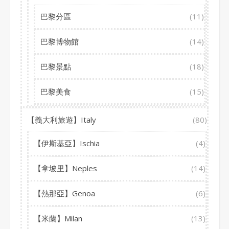
巴黎分區
(11)
巴黎博物館
(14)
巴黎景點
(18)
巴黎美食
(15)
【義大利旅遊】Italy
(80)
【伊斯基亞】Ischia
(4)
【拿坡里】Neples
(14)
【熱那亞】Genoa
(6)
【米蘭】Milan
(13)