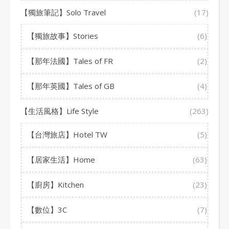
【獨旅筆記】Solo Travel
(17)
【獨旅故事】Stories
(6)
【那年法國】Tales of FR
(2)
【那年英國】Tales of GB
(4)
【生活風格】Life Style
(263)
【台灣旅店】Hotel TW
(5)
【居家生活】Home
(63)
【廚房】Kitchen
(23)
【數位】3C
(7)