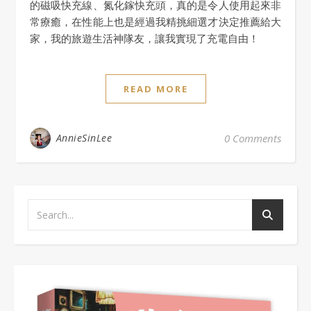
的磁吸快充線、氮化鎵快充頭，真的是令人使用起來非
常療癒，在性能上也是經過我精挑細選才決定推薦給大
家，我的旅遊生活神隊友，讓我實現了充電自由！
READ MORE
AnnieSinLee
0 Comments