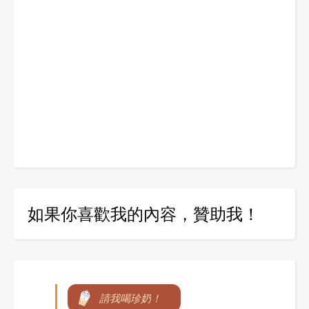
如果你喜歡我的內容，贊助我！
請我喝珍奶！