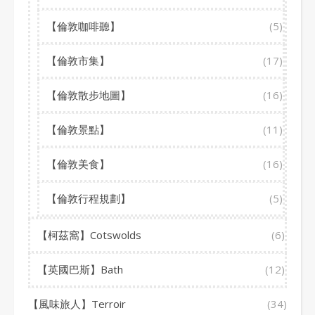
【倫敦咖啡聽】
(5)
【倫敦市集】
(17)
【倫敦散步地圖】
(16)
【倫敦景點】
(11)
【倫敦美食】
(16)
【倫敦行程規劃】
(5)
【柯茲窩】Cotswolds
(6)
【英國巴斯】Bath
(12)
【風味旅人】Terroir
(34)