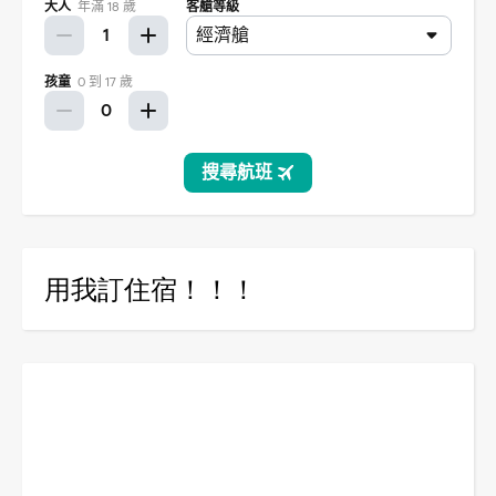
用我訂住宿！！！