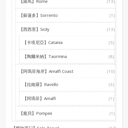
【羅馬】Rome
(13)
【蘇蓮多】Sorrento
(1)
【西西里】Sicily
(13)
【卡塔尼亞】Catania
(5)
【陶爾米納】Taormina
(8)
【阿瑪菲海岸】Amalfi Coast
(10)
【拉維羅】Ravello
(3)
【阿瑪菲】Amalfi
(1)
【龐貝】Pompeii
(1)