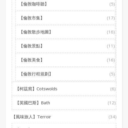
【倫敦咖啡聽】
(5)
【倫敦市集】
(17)
【倫敦散步地圖】
(16)
【倫敦景點】
(11)
【倫敦美食】
(16)
【倫敦行程規劃】
(5)
【柯茲窩】Cotswolds
(6)
【英國巴斯】Bath
(12)
【風味旅人】Terroir
(34)