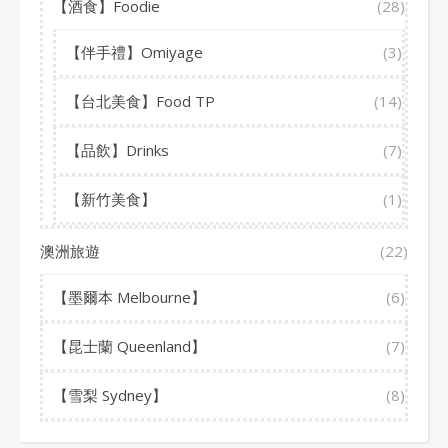
【酒食】Foodie
(28)
【伴手禮】Omiyage
(3)
【台北美食】Food TP
(14)
【品飲】Drinks
(7)
【新竹美食】
(1)
澳洲旅遊
(22)
【墨爾本 Melbourne】
(6)
【昆士蘭 Queenland】
(7)
【雪梨 Sydney】
(8)