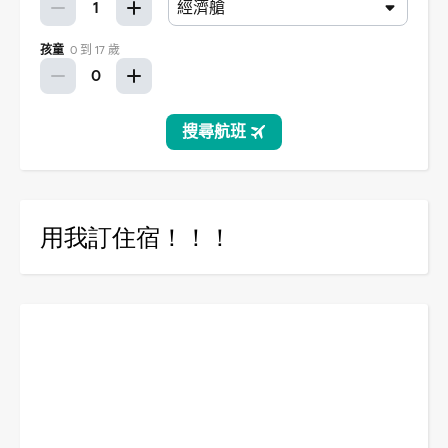
用我訂住宿！！！