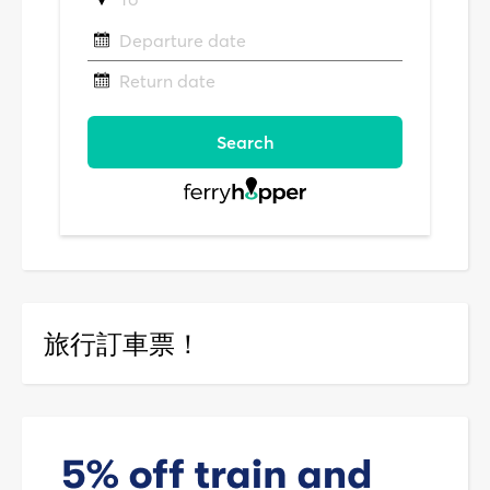
旅行訂車票！