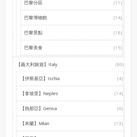
巴黎分區
(11)
巴黎博物館
(14)
巴黎景點
(18)
巴黎美食
(15)
【義大利旅遊】Italy
(80)
【伊斯基亞】Ischia
(4)
【拿坡里】Neples
(14)
【熱那亞】Genoa
(6)
【米蘭】Milan
(13)