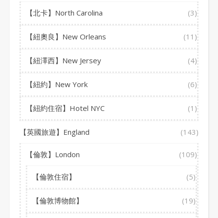
【北卡】North Carolina
(3)
【紐奧良】New Orleans
(11)
【紐澤西】New Jersey
(4)
【紐約】New York
(6)
【紐約住宿】Hotel NYC
(1)
【英國旅遊】England
(143)
【倫敦】London
(109)
【倫敦住宿】
(5)
【倫敦博物館】
(19)