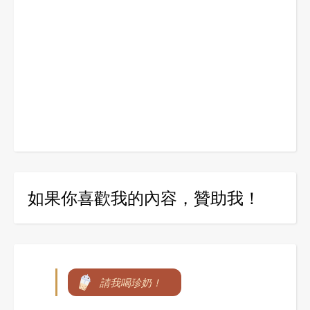
如果你喜歡我的內容，贊助我！
請我喝珍奶！