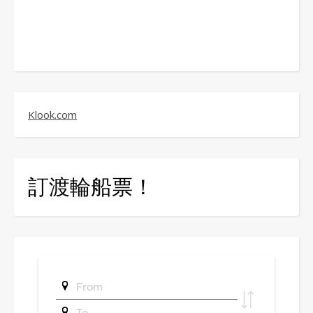
Klook.com
訂渡輪船票！