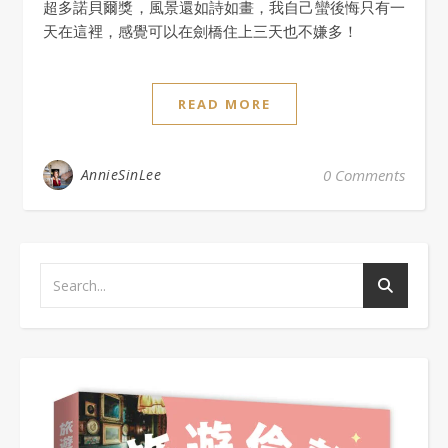
超多諾貝爾獎，風景還如詩如畫，我自己蠻後悔只有一
天在這裡，感覺可以在劍橋住上三天也不嫌多！
READ MORE
AnnieSinLee
0 Comments