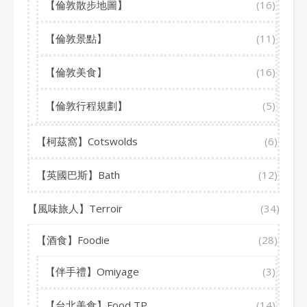
【倫敦散步地圖】
(16)
【倫敦景點】
(11)
【倫敦美食】
(16)
【倫敦行程規劃】
(5)
【柯茲窩】Cotswolds
(6)
【英國巴斯】Bath
(12)
【風味旅人】Terroir
(34)
【酒食】Foodie
(28)
【伴手禮】Omiyage
(3)
【台北美食】Food TP
(14)