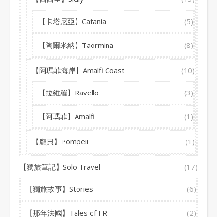
【卡塔尼亞】Catania
(5)
【陶爾米納】Taormina
(8)
【阿瑪菲海岸】Amalfi Coast
(10)
【拉維羅】Ravello
(3)
【阿瑪菲】Amalfi
(1)
【龐貝】Pompeii
(1)
【獨旅筆記】Solo Travel
(17)
【獨旅故事】Stories
(6)
【那年法國】Tales of FR
(2)