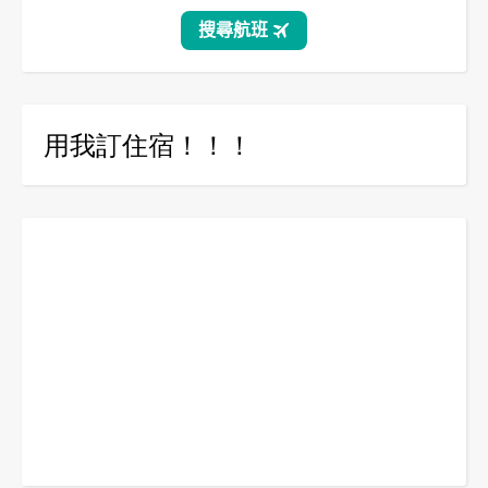
用我訂住宿！！！