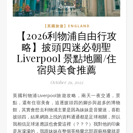
【英國旅遊】ENGLAND
【2026利物浦自由行攻
略】披頭四迷必朝聖
Liverpool 景點地圖/住
宿與美食推薦
October 29, 2022
英國利物浦Liverpool旅遊攻略，兩天一夜交通，景
點，還有住宿美食，追逐披頭四的腳步與超多的博物
館，其實會想去利物浦主要是因為妹妹是音樂迷，喜歡
披頭四，結果網路上找的資料通通都是足球相關，所以
我相信足球迷應該也會愛這裡（？？？）我對他的印象
是灰濛濛的，我跟妹妹在整個英格蘭北部跟蘇格蘭就是