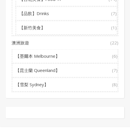
【品飲】Drinks
(7)
【新竹美食】
(1)
澳洲旅遊
(22)
【墨爾本 Melbourne】
(6)
【昆士蘭 Queenland】
(7)
【雪梨 Sydney】
(8)