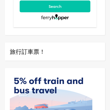
旅行訂車票！