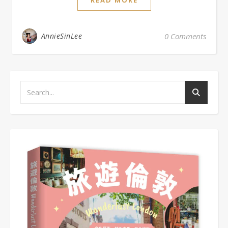
AnnieSinLee
0 Comments