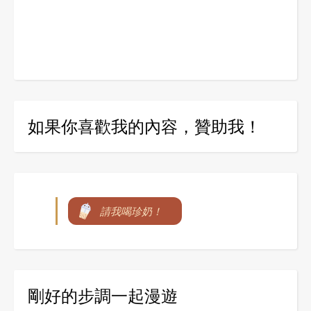
如果你喜歡我的內容，贊助我！
請我喝珍奶！
剛好的步調一起漫遊