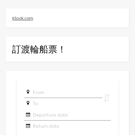
Klook.com
訂渡輪船票！