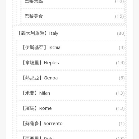
巴黎景點
(18)
巴黎美食
(15)
【義大利旅遊】Italy
(80)
【伊斯基亞】Ischia
(4)
【拿坡里】Neples
(14)
【熱那亞】Genoa
(6)
【米蘭】Milan
(13)
【羅馬】Rome
(13)
【蘇蓮多】Sorrento
(1)
【西西里】Sicily
(13)