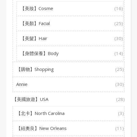
【美妝】Cosme
(16)
【美顏】Facial
(25)
【美髮】Hair
(30)
【身體保養】Body
(14)
【購物】Shopping
(25)
Annie
(30)
【美國旅遊】USA
(28)
【北卡】North Carolina
(3)
【紐奧良】New Orleans
(11)