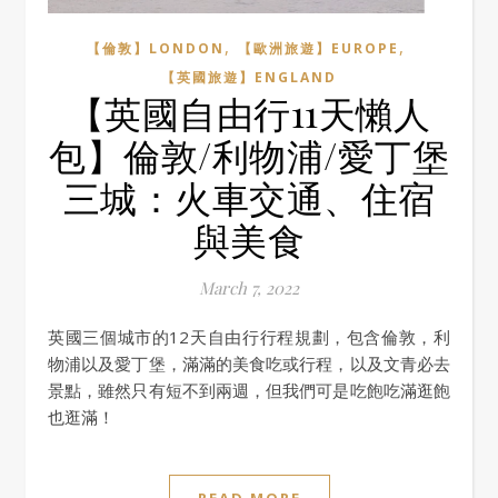
,
,
【倫敦】LONDON
【歐洲旅遊】EUROPE
【英國旅遊】ENGLAND
【英國自由行11天懶人
包】倫敦/利物浦/愛丁堡
三城：火車交通、住宿
與美食
March 7, 2022
英國三個城市的12天自由行行程規劃，包含倫敦，利
物浦以及愛丁堡，滿滿的美食吃或行程，以及文青必去
景點，雖然只有短不到兩週，但我們可是吃飽吃滿逛飽
也逛滿！
READ MORE