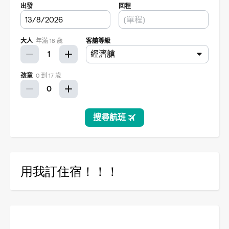
用我訂住宿！！！