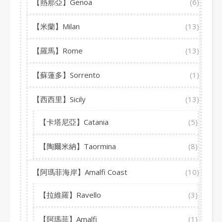
【熱那亞】Genoa
(6)
【米蘭】Milan
(13)
【羅馬】Rome
(13)
【蘇蓮多】Sorrento
(1)
【西西里】Sicily
(13)
【卡塔尼亞】Catania
(5)
【陶爾米納】Taormina
(8)
【阿瑪菲海岸】Amalfi Coast
(10)
【拉維羅】Ravello
(3)
【阿瑪菲】Amalfi
(1)