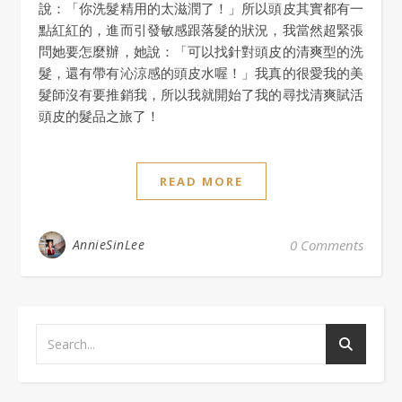
說：「你洗髮精用的太滋潤了！」所以頭皮其實都有一
點紅紅的，進而引發敏感跟落髮的狀況，我當然超緊張
問她要怎麼辦，她說：「可以找針對頭皮的清爽型的洗
髮，還有帶有沁涼感的頭皮水喔！」我真的很愛我的美
髮師沒有要推銷我，所以我就開始了我的尋找清爽賦活
頭皮的髮品之旅了！
READ MORE
AnnieSinLee
0 Comments