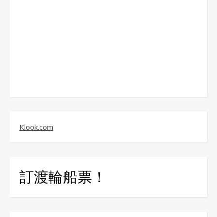
Klook.com
訂渡輪船票！