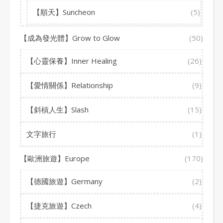
【順天】Suncheon
(5)
【成為發光體】Grow to Glow
(50)
【心靈保養】Inner Healing
(26)
【愛情關係】Relationship
(9)
【斜槓人生】Slash
(15)
文字旅行
(1)
【歐洲旅遊】Europe
(170)
【德國旅遊】Germany
(2)
【捷克旅遊】Czech
(4)