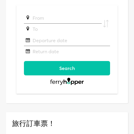
旅行訂車票！