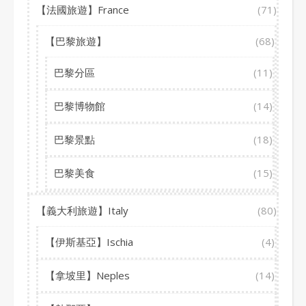
【法國旅遊】France
(71)
【巴黎旅遊】
(68)
巴黎分區
(11)
巴黎博物館
(14)
巴黎景點
(18)
巴黎美食
(15)
【義大利旅遊】Italy
(80)
【伊斯基亞】Ischia
(4)
【拿坡里】Neples
(14)