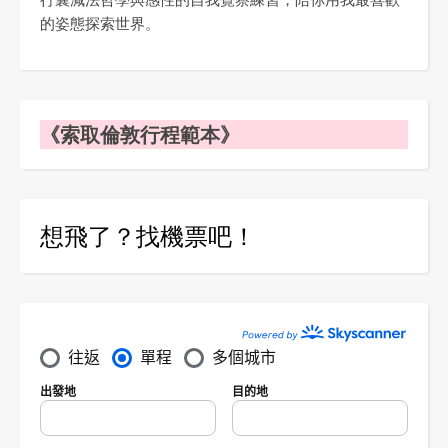
的姿態探索世界。
《索取倫敦行程範本》
想飛了？找機票吧！