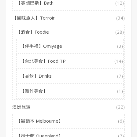
【英國巴斯】Bath
(12)
【風味旅人】Terroir
(34)
【酒食】Foodie
(28)
【伴手禮】Omiyage
(3)
【台北美食】Food TP
(14)
【品飲】Drinks
(7)
【新竹美食】
(1)
澳洲旅遊
(22)
【墨爾本 Melbourne】
(6)
【昆士蘭 Queenland】
(7)