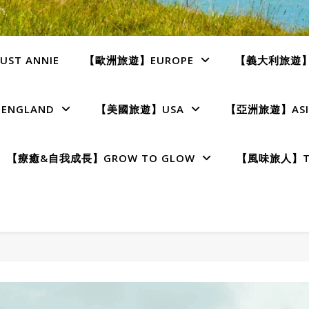
ST ANNIE
【歐洲旅遊】EUROPE
【義大利旅遊】I
NGLAND
【美國旅遊】USA
【亞洲旅遊】ASI
【療癒&自我成長】GROW TO GLOW
【風味旅人】TE