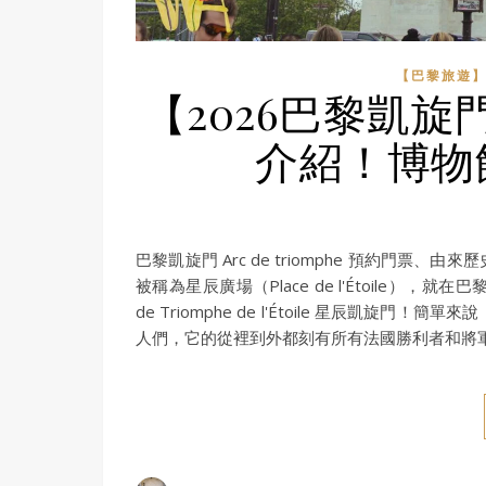
【巴黎旅遊
【2026巴黎凱
介紹！博物
巴黎凱旋門 Arc de triomphe 預約門
被稱為星辰廣場（Place de l'Étoile）
de Triomphe de l'Étoile 星辰
人們，它的從裡到外都刻有所有法國勝利者和將