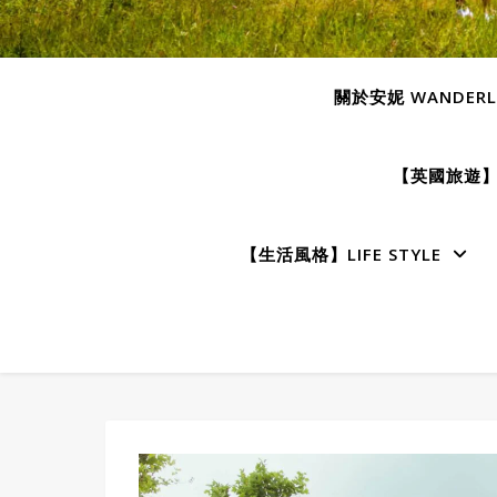
關於安妮 WANDERLU
【英國旅遊】E
【生活風格】LIFE STYLE