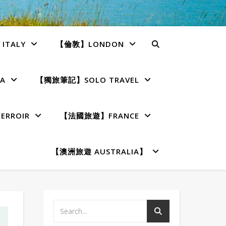
TALY
【倫敦】LONDON
A
【獨旅筆記】SOLO TRAVEL
RROIR
【法國旅遊】FRANCE
【澳洲旅遊 AUSTRALIA】