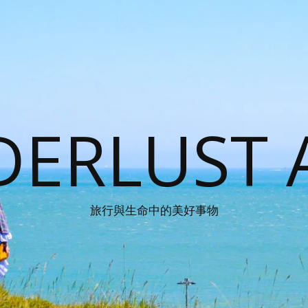
ERLUST 
旅行與生命中的美好事物