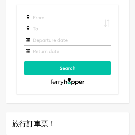
旅行訂車票！