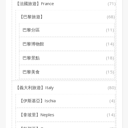
【法國旅遊】France
(71)
【巴黎旅遊】
(68)
巴黎分區
(11)
巴黎博物館
(14)
巴黎景點
(18)
巴黎美食
(15)
【義大利旅遊】Italy
(80)
【伊斯基亞】Ischia
(4)
【拿坡里】Neples
(14)