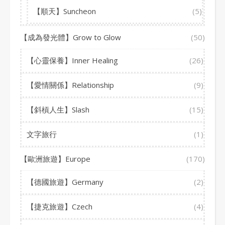
【順天】Suncheon
(5)
【成為發光體】Grow to Glow
(50)
【心靈保養】Inner Healing
(26)
【愛情關係】Relationship
(9)
【斜槓人生】Slash
(15)
文字旅行
(1)
【歐洲旅遊】Europe
(170)
【德國旅遊】Germany
(2)
【捷克旅遊】Czech
(4)