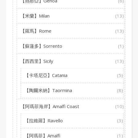
【熱那亞】Genoa
(6)
【米蘭】Milan
(13)
【羅馬】Rome
(13)
【蘇蓮多】Sorrento
(1)
【西西里】Sicily
(13)
【卡塔尼亞】Catania
(5)
【陶爾米納】Taormina
(8)
【阿瑪菲海岸】Amalfi Coast
(10)
【拉維羅】Ravello
(3)
【阿瑪菲】Amalfi
(1)