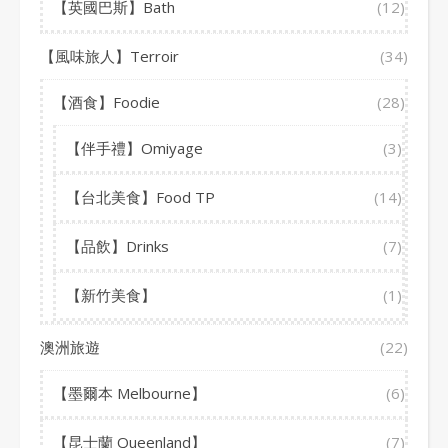
【英國巴斯】Bath
(12)
【風味旅人】Terroir
(34)
【酒食】Foodie
(28)
【伴手禮】Omiyage
(3)
【台北美食】Food TP
(14)
【品飲】Drinks
(7)
【新竹美食】
(1)
澳洲旅遊
(22)
【墨爾本 Melbourne】
(6)
【昆士蘭 Queenland】
(7)