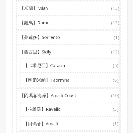
【米蘭】Milan
(13)
【羅馬】Rome
(13)
【蘇蓮多】Sorrento
(1)
【西西里】Sicily
(13)
【卡塔尼亞】Catania
(5)
【陶爾米納】Taormina
(8)
【阿瑪菲海岸】Amalfi Coast
(10)
【拉維羅】Ravello
(3)
【阿瑪菲】Amalfi
(1)