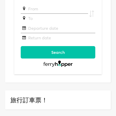
旅行訂車票！