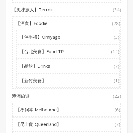
【風味旅人】Terroir
(34)
【酒食】Foodie
(28)
【伴手禮】Omiyage
(3)
【台北美食】Food TP
(14)
【品飲】Drinks
(7)
【新竹美食】
(1)
澳洲旅遊
(22)
【墨爾本 Melbourne】
(6)
【昆士蘭 Queenland】
(7)