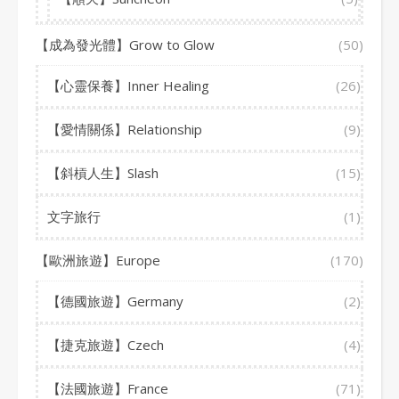
【成為發光體】Grow to Glow
(50)
【心靈保養】Inner Healing
(26)
【愛情關係】Relationship
(9)
【斜槓人生】Slash
(15)
文字旅行
(1)
【歐洲旅遊】Europe
(170)
【德國旅遊】Germany
(2)
【捷克旅遊】Czech
(4)
【法國旅遊】France
(71)