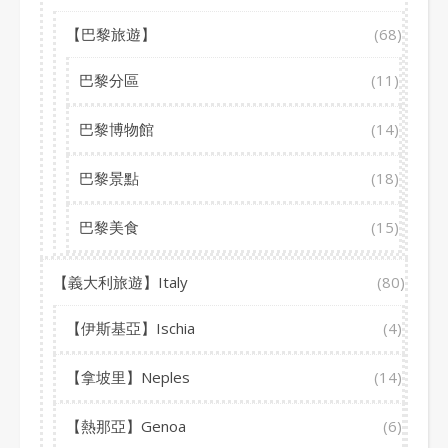
【巴黎旅遊】
(68)
巴黎分區
(11)
巴黎博物館
(14)
巴黎景點
(18)
巴黎美食
(15)
【義大利旅遊】Italy
(80)
【伊斯基亞】Ischia
(4)
【拿坡里】Neples
(14)
【熱那亞】Genoa
(6)