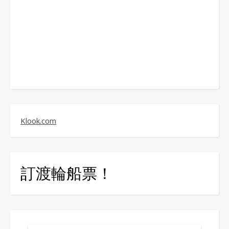
Klook.com
訂渡輪船票！