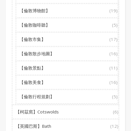
【倫敦博物館】
(19)
【倫敦咖啡聽】
(5)
【倫敦市集】
(17)
【倫敦散步地圖】
(16)
【倫敦景點】
(11)
【倫敦美食】
(16)
【倫敦行程規劃】
(5)
【柯茲窩】Cotswolds
(6)
【英國巴斯】Bath
(12)