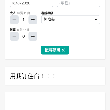
用我訂住宿！！！