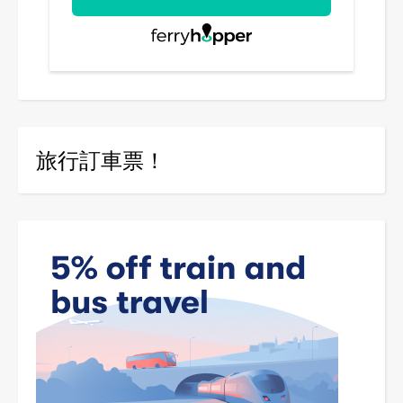
旅行訂車票！