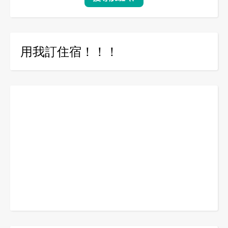
用我訂住宿！！！