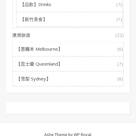
【品飲】Drinks
(7)
【新竹美食】
(1)
澳洲旅遊
(22)
【墨爾本 Melbourne】
(6)
【昆士蘭 Queenland】
(7)
【雪梨 Sydney】
(8)
Ashe Theme by
WP Royal
.