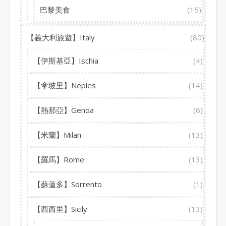
巴黎美食
(15)
【義大利旅遊】Italy
(80)
【伊斯基亞】Ischia
(4)
【拿坡里】Neples
(14)
【熱那亞】Genoa
(6)
【米蘭】Milan
(13)
【羅馬】Rome
(13)
【蘇蓮多】Sorrento
(1)
【西西里】Sicily
(13)