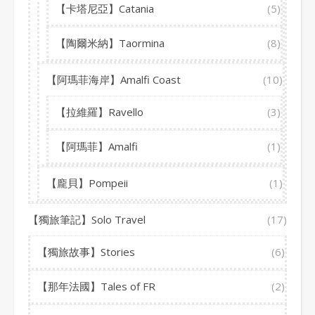
【卡塔尼亞】Catania
(5)
【陶爾米納】Taormina
(8)
【阿瑪菲海岸】Amalfi Coast
(10)
【拉維羅】Ravello
(3)
【阿瑪菲】Amalfi
(1)
【龐貝】Pompeii
(1)
【獨旅筆記】Solo Travel
(17)
【獨旅故事】Stories
(6)
【那年法國】Tales of FR
(2)