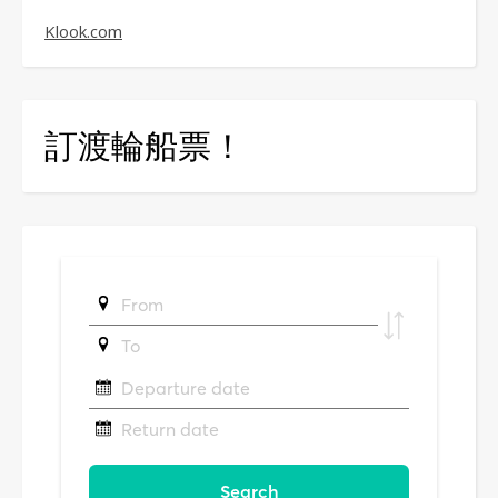
Klook.com
訂渡輪船票！