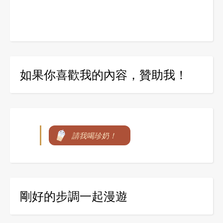
如果你喜歡我的內容，贊助我！
請我喝珍奶！
剛好的步調一起漫遊