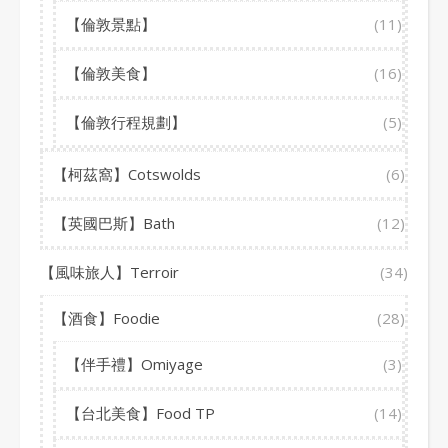
【倫敦景點】
(11)
【倫敦美食】
(16)
【倫敦行程規劃】
(5)
【柯茲窩】Cotswolds
(6)
【英國巴斯】Bath
(12)
【風味旅人】Terroir
(34)
【酒食】Foodie
(28)
【伴手禮】Omiyage
(3)
【台北美食】Food TP
(14)