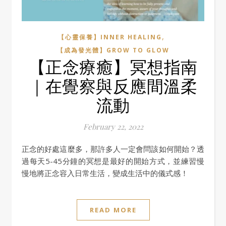
,
【心靈保養】INNER HEALING
【成為發光體】GROW TO GLOW
【正念療癒】冥想指南
｜在覺察與反應間溫柔
流動
February 22, 2022
正念的好處這麼多，那許多人一定會問該如何開始？透
過每天5-45分鐘的冥想是最好的開始方式，並練習慢
慢地將正念容入日常生活，變成生活中的儀式感！
READ MORE