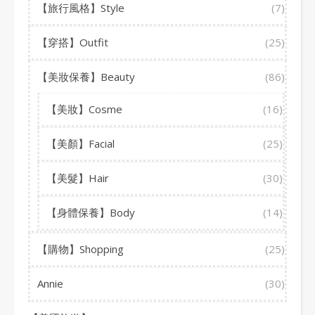
【旅行風格】Style
(7)
【穿搭】Outfit
(25)
【美妝保養】Beauty
(86)
【美妝】Cosme
(16)
【美顏】Facial
(25)
【美髮】Hair
(30)
【身體保養】Body
(14)
【購物】Shopping
(25)
Annie
(30)