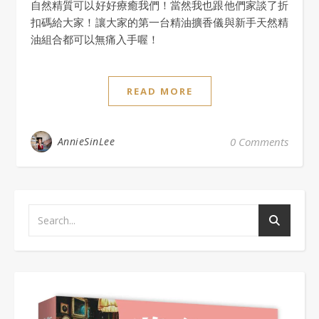
自然精質可以好好療癒我們！當然我也跟他們家談了折
扣碼給大家！讓大家的第一台精油擴香儀與新手天然精
油組合都可以無痛入手喔！
READ MORE
AnnieSinLee
0 Comments