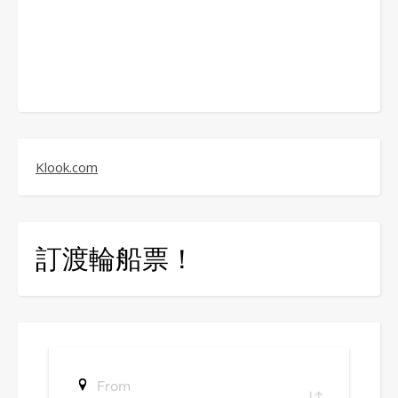
Klook.com
訂渡輪船票！