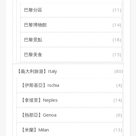
巴黎分區
(11)
巴黎博物館
(14)
巴黎景點
(18)
巴黎美食
(15)
【義大利旅遊】Italy
(80)
【伊斯基亞】Ischia
(4)
【拿坡里】Neples
(14)
【熱那亞】Genoa
(6)
【米蘭】Milan
(13)