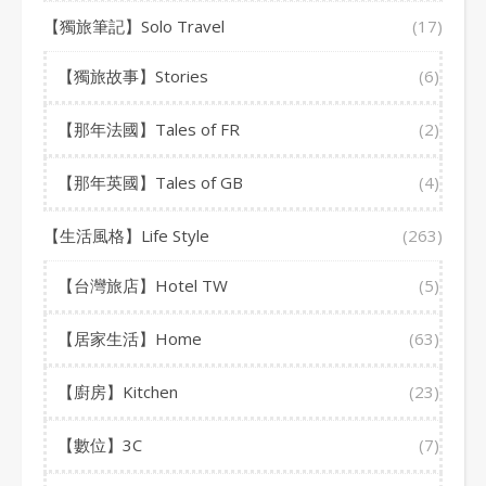
【獨旅筆記】Solo Travel
(17)
【獨旅故事】Stories
(6)
【那年法國】Tales of FR
(2)
【那年英國】Tales of GB
(4)
【生活風格】Life Style
(263)
【台灣旅店】Hotel TW
(5)
【居家生活】Home
(63)
【廚房】Kitchen
(23)
【數位】3C
(7)