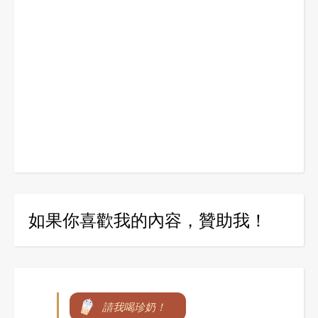
如果你喜歡我的內容，贊助我！
請我喝珍奶！