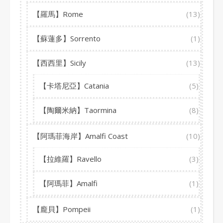
【羅馬】Rome
(13)
【蘇蓮多】Sorrento
(1)
【西西里】Sicily
(13)
【卡塔尼亞】Catania
(5)
【陶爾米納】Taormina
(8)
【阿瑪菲海岸】Amalfi Coast
(10)
【拉維羅】Ravello
(3)
【阿瑪菲】Amalfi
(1)
【龐貝】Pompeii
(1)