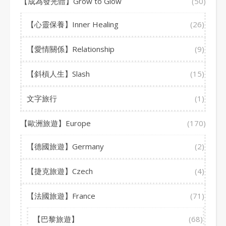
【成為發光體】Grow to Glow
(50)
【心靈保養】Inner Healing
(26)
【愛情關係】Relationship
(9)
【斜槓人生】Slash
(15)
文字旅行
(1)
【歐洲旅遊】Europe
(170)
【德國旅遊】Germany
(2)
【捷克旅遊】Czech
(4)
【法國旅遊】France
(71)
【巴黎旅遊】
(68)