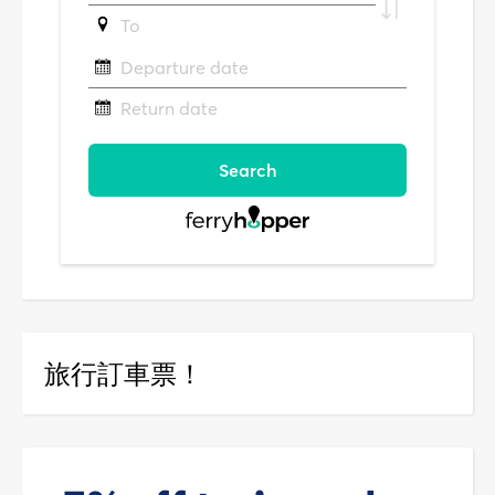
旅行訂車票！