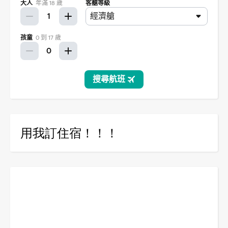
用我訂住宿！！！