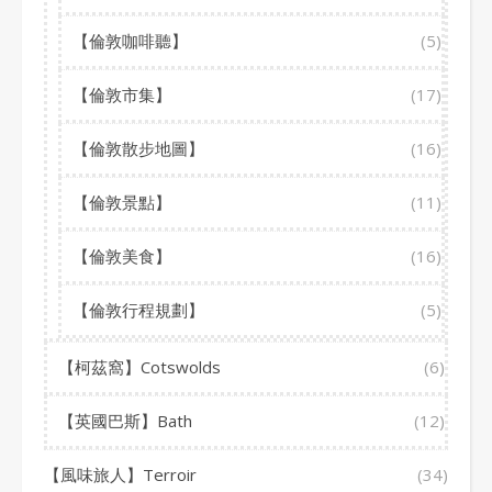
【倫敦咖啡聽】
(5)
【倫敦市集】
(17)
【倫敦散步地圖】
(16)
【倫敦景點】
(11)
【倫敦美食】
(16)
【倫敦行程規劃】
(5)
【柯茲窩】Cotswolds
(6)
【英國巴斯】Bath
(12)
【風味旅人】Terroir
(34)