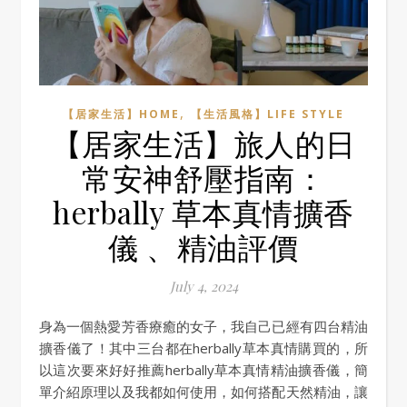
,
【居家生活】HOME
【生活風格】LIFE STYLE
【居家生活】旅人的日
常安神舒壓指南：
herbally 草本真情擴香
儀 、精油評價
July 4, 2024
身為一個熱愛芳香療癒的女子，我自己已經有四台精油
擴香儀了！其中三台都在herbally草本真情購買的，所
以這次要來好好推薦herbally草本真情精油擴香儀，簡
單介紹原理以及我都如何使用，如何搭配天然精油，讓