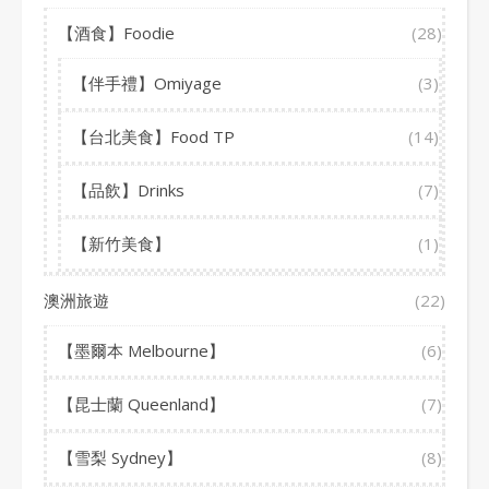
【酒食】Foodie
(28)
【伴手禮】Omiyage
(3)
【台北美食】Food TP
(14)
【品飲】Drinks
(7)
【新竹美食】
(1)
澳洲旅遊
(22)
【墨爾本 Melbourne】
(6)
【昆士蘭 Queenland】
(7)
【雪梨 Sydney】
(8)