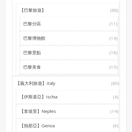
【巴黎旅遊】
(68)
巴黎分區
(11)
巴黎博物館
(14)
巴黎景點
(18)
巴黎美食
(15)
【義大利旅遊】Italy
(80)
【伊斯基亞】Ischia
(4)
【拿坡里】Neples
(14)
【熱那亞】Genoa
(6)