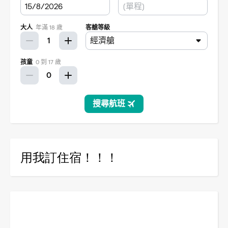
用我訂住宿！！！