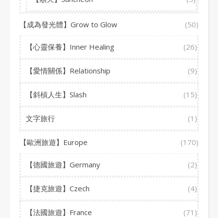
【成為發光體】Grow to Glow
(50)
【心靈保養】Inner Healing
(26)
【愛情關係】Relationship
(9)
【斜槓人生】Slash
(15)
文字旅行
(1)
【歐洲旅遊】Europe
(170)
【德國旅遊】Germany
(2)
【捷克旅遊】Czech
(4)
【法國旅遊】France
(71)