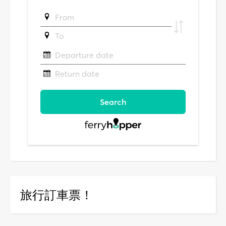
旅行訂車票！