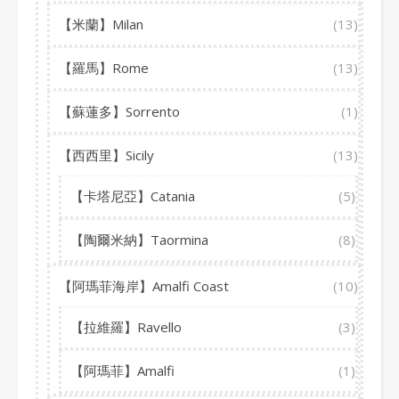
【米蘭】Milan
(13)
【羅馬】Rome
(13)
【蘇蓮多】Sorrento
(1)
【西西里】Sicily
(13)
【卡塔尼亞】Catania
(5)
【陶爾米納】Taormina
(8)
【阿瑪菲海岸】Amalfi Coast
(10)
【拉維羅】Ravello
(3)
【阿瑪菲】Amalfi
(1)