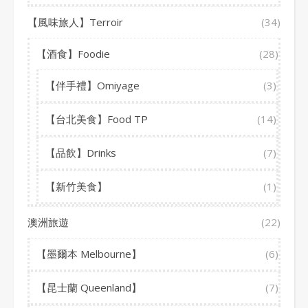
【風味旅人】Terroir
(34)
【酒食】Foodie
(28)
【伴手禮】Omiyage
(3)
【台北美食】Food TP
(14)
【品飲】Drinks
(7)
【新竹美食】
(1)
澳洲旅遊
(22)
【墨爾本 Melbourne】
(6)
【昆士蘭 Queenland】
(7)