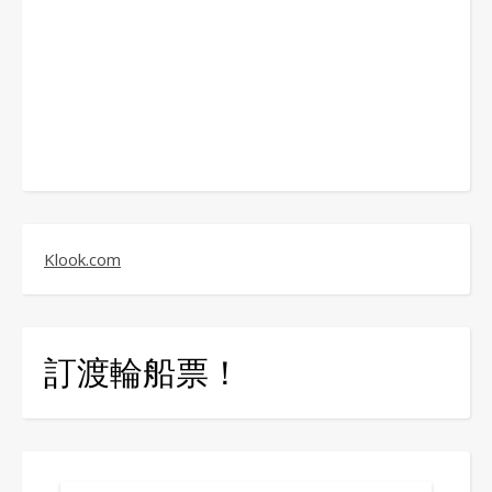
Klook.com
訂渡輪船票！