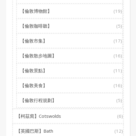
【倫敦博物館】
(19)
【倫敦咖啡聽】
(5)
【倫敦市集】
(17)
【倫敦散步地圖】
(16)
【倫敦景點】
(11)
【倫敦美食】
(16)
【倫敦行程規劃】
(5)
【柯茲窩】Cotswolds
(6)
【英國巴斯】Bath
(12)