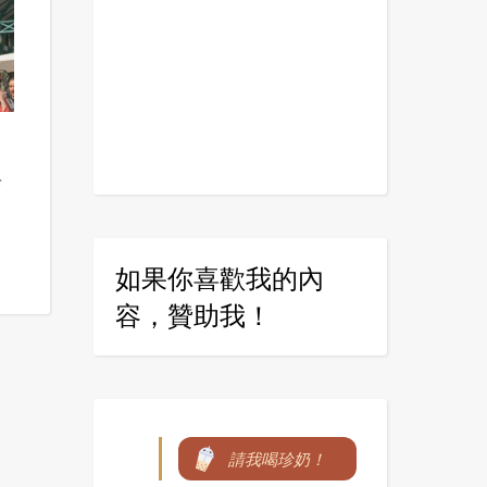
與
如果你喜歡我的內
容，贊助我！
請我喝珍奶！