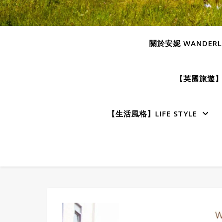
關於安妮 WANDERLU
【英國旅遊】E
【生活風格】LIFE STYLE