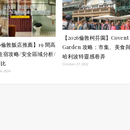
【2026倫敦柯芬園】Covent
26倫敦飯店推薦】19 間高
Garden 攻略：市集、美食
值住宿攻略/安全區域分析/
哈利波特靈感巷弄
評比
October 27, 2022
4, 2024