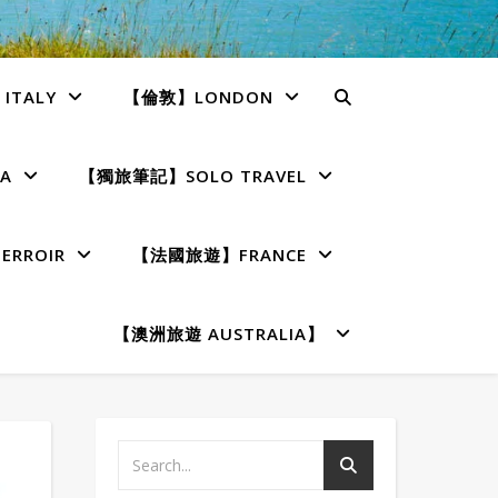
TALY
【倫敦】LONDON
A
【獨旅筆記】SOLO TRAVEL
RROIR
【法國旅遊】FRANCE
【澳洲旅遊 AUSTRALIA】