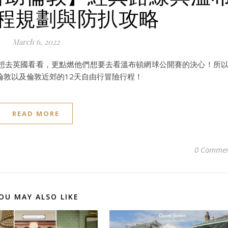
程規劃與防扒攻略
March 6, 2022
想去英國看看，更點燃他們想要去看溫布頓網球公開賽的決心！所
倫敦以及倫敦近郊的12天自由行冒險行程！
READ MORE
0 Commen
OU MAY ALSO LIKE