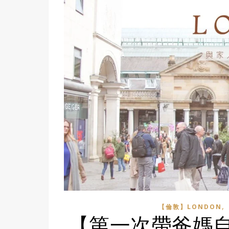
,
【倫敦】LONDON
【第一次帶爸媽