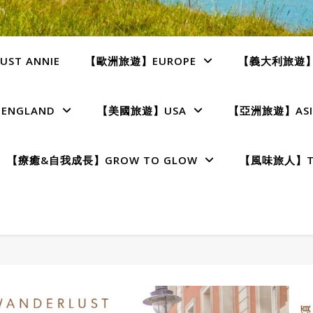
ST ANNIE
【歐洲旅遊】EUROPE
【義大利旅遊】I
NGLAND
【美國旅遊】USA
【亞洲旅遊】ASI
【療癒&自我成長】GROW TO GLOW
【風味旅人】TE