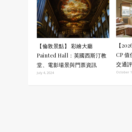
【20
【倫敦景點】 彩繪大廳
CP 
Painted Hall：英國西斯汀教
交通
堂、電影場景與門票資訊
October 1
July 4, 2024