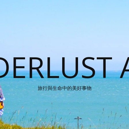
ERLUST 
旅行與生命中的美好事物