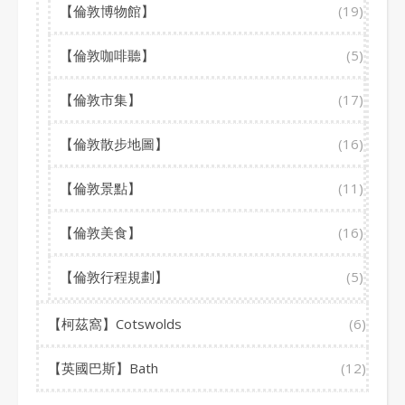
【倫敦博物館】
(19)
【倫敦咖啡聽】
(5)
【倫敦市集】
(17)
【倫敦散步地圖】
(16)
【倫敦景點】
(11)
【倫敦美食】
(16)
【倫敦行程規劃】
(5)
【柯茲窩】Cotswolds
(6)
【英國巴斯】Bath
(12)