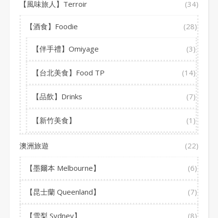
【風味旅人】Terroir
(34)
【酒食】Foodie
(28)
【伴手禮】Omiyage
(3)
【台北美食】Food TP
(14)
【品飲】Drinks
(7)
【新竹美食】
(1)
澳洲旅遊
(22)
【墨爾本 Melbourne】
(6)
【昆士蘭 Queenland】
(7)
【雪梨 Sydney】
(8)