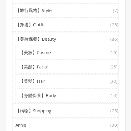
【旅行風格】Style
(7)
【穿搭】Outfit
(25)
【美妝保養】Beauty
(86)
【美妝】Cosme
(16)
【美顏】Facial
(25)
【美髮】Hair
(30)
【身體保養】Body
(14)
【購物】Shopping
(25)
Annie
(30)