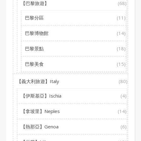
【巴黎旅遊】
(68)
巴黎分區
(11)
巴黎博物館
(14)
巴黎景點
(18)
巴黎美食
(15)
【義大利旅遊】Italy
(80)
【伊斯基亞】Ischia
(4)
【拿坡里】Neples
(14)
【熱那亞】Genoa
(6)