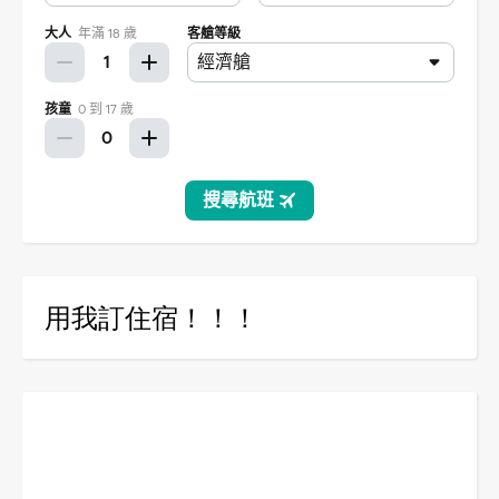
用我訂住宿！！！