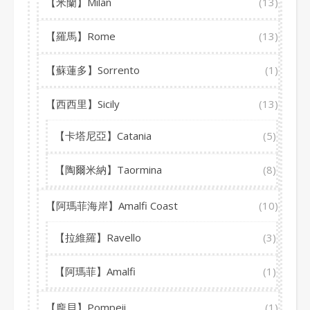
【米蘭】Milan
(13)
【羅馬】Rome
(13)
【蘇蓮多】Sorrento
(1)
【西西里】Sicily
(13)
【卡塔尼亞】Catania
(5)
【陶爾米納】Taormina
(8)
【阿瑪菲海岸】Amalfi Coast
(10)
【拉維羅】Ravello
(3)
【阿瑪菲】Amalfi
(1)
【龐貝】Pompeii
(1)