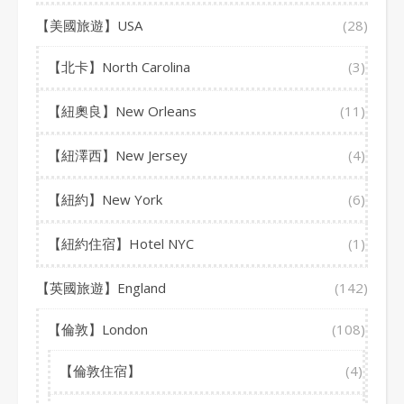
【美國旅遊】USA
(28)
【北卡】North Carolina
(3)
【紐奧良】New Orleans
(11)
【紐澤西】New Jersey
(4)
【紐約】New York
(6)
【紐約住宿】Hotel NYC
(1)
【英國旅遊】England
(142)
【倫敦】London
(108)
【倫敦住宿】
(4)