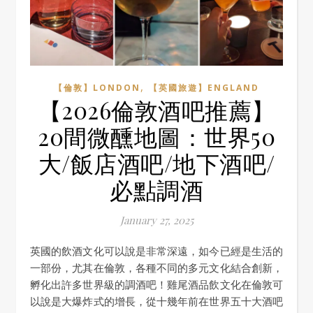
,
【倫敦】LONDON
【英國旅遊】ENGLAND
【2026倫敦酒吧推薦】
20間微醺地圖：世界50
大/飯店酒吧/地下酒吧/
必點調酒
January 27, 2025
英國的飲酒文化可以說是非常深遠，如今已經是生活的
一部份，尤其在倫敦，各種不同的多元文化結合創新，
孵化出許多世界級的調酒吧！雞尾酒品飲文化在倫敦可
以說是大爆炸式的增長，從十幾年前在世界五十大酒吧