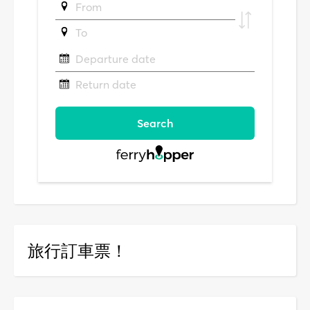
旅行訂車票！