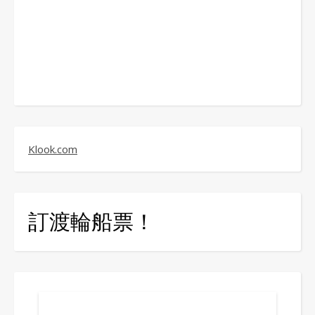
Klook.com
訂渡輪船票！