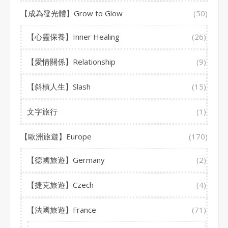
【成為發光體】Grow to Glow
(50)
【心靈保養】Inner Healing
(26)
【愛情關係】Relationship
(9)
【斜槓人生】Slash
(15)
文字旅行
(1)
【歐洲旅遊】Europe
(170)
【德國旅遊】Germany
(2)
【捷克旅遊】Czech
(4)
【法國旅遊】France
(71)