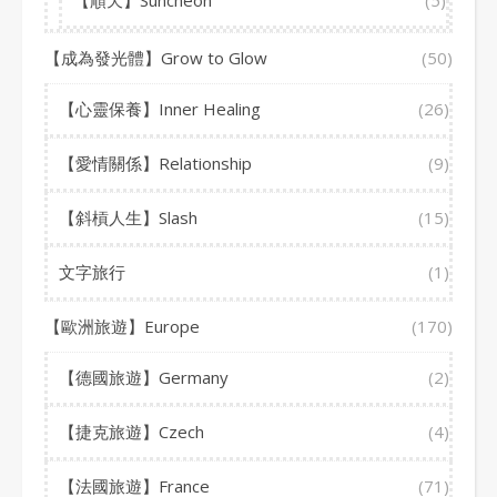
【順天】Suncheon
(5)
【成為發光體】Grow to Glow
(50)
【心靈保養】Inner Healing
(26)
【愛情關係】Relationship
(9)
【斜槓人生】Slash
(15)
文字旅行
(1)
【歐洲旅遊】Europe
(170)
【德國旅遊】Germany
(2)
【捷克旅遊】Czech
(4)
【法國旅遊】France
(71)