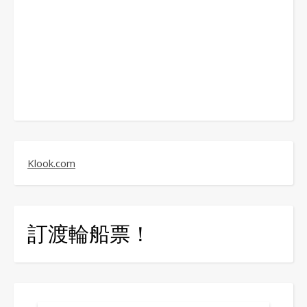
Klook.com
訂渡輪船票！