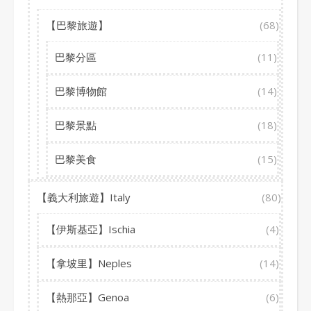
【巴黎旅遊】
(68)
巴黎分區
(11)
巴黎博物館
(14)
巴黎景點
(18)
巴黎美食
(15)
【義大利旅遊】Italy
(80)
【伊斯基亞】Ischia
(4)
【拿坡里】Neples
(14)
【熱那亞】Genoa
(6)