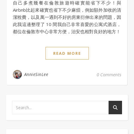
自己多煮幾餐在倫敦旅遊時確實能省下不少！與
Airbnb比起來確實也省下不少麻煩，例如額外加收的清
潔稅費，以及萬一遇到不好的房東衍伸出來的問題，因
此我這邊整理了 10 間我自己非常喜愛的公寓式酒店，
都位在倫敦市中心非常方便，治安也相對良好的地方！
READ MORE
AnnieSinLee
0 Comments