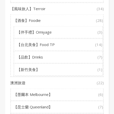
【風味旅人】Terroir
(34)
【酒食】Foodie
(28)
【伴手禮】Omiyage
(3)
【台北美食】Food TP
(14)
【品飲】Drinks
(7)
【新竹美食】
(1)
澳洲旅遊
(22)
【墨爾本 Melbourne】
(6)
【昆士蘭 Queenland】
(7)