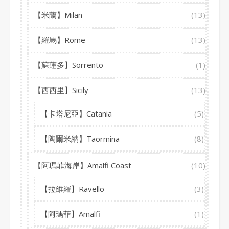
【米蘭】Milan
(13)
【羅馬】Rome
(13)
【蘇蓮多】Sorrento
(1)
【西西里】Sicily
(13)
【卡塔尼亞】Catania
(5)
【陶爾米納】Taormina
(8)
【阿瑪菲海岸】Amalfi Coast
(10)
【拉維羅】Ravello
(3)
【阿瑪菲】Amalfi
(1)