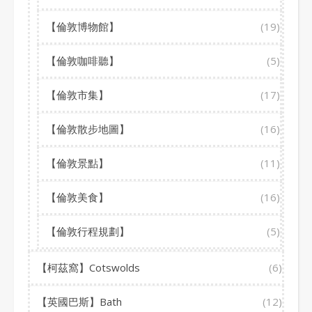
【倫敦博物館】
(19)
【倫敦咖啡聽】
(5)
【倫敦市集】
(17)
【倫敦散步地圖】
(16)
【倫敦景點】
(11)
【倫敦美食】
(16)
【倫敦行程規劃】
(5)
【柯茲窩】Cotswolds
(6)
【英國巴斯】Bath
(12)