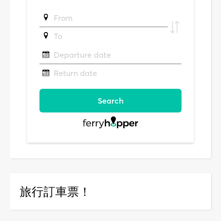
旅行訂車票！