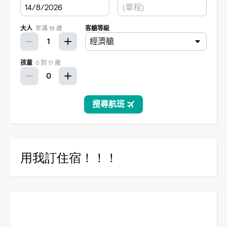
用我訂住宿！！！