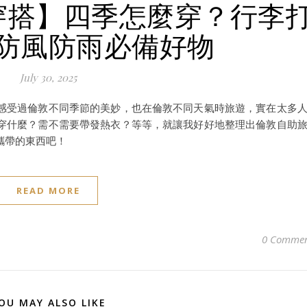
氣穿搭】四季怎麼穿？行李
防風防雨必備好物
July 30, 2025
感受過倫敦不同季節的美妙，也在倫敦不同天氣時旅遊，實在太多
穿什麼？需不需要帶發熱衣？等等，就讓我好好地整理出倫敦自助
攜帶的東西吧！
READ MORE
0 Commen
OU MAY ALSO LIKE