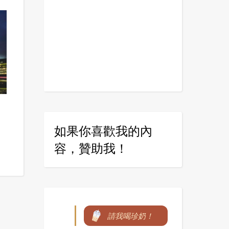
如果你喜歡我的內
容，贊助我！
請我喝珍奶！