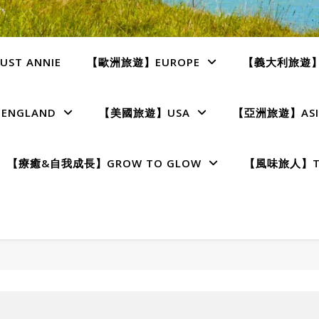
ST ANNIE
【歐洲旅遊】EUROPE
【義大利旅遊】I
NGLAND
【美國旅遊】USA
【亞洲旅遊】ASI
【療癒&自我成長】GROW TO GLOW
【風味旅人】TE