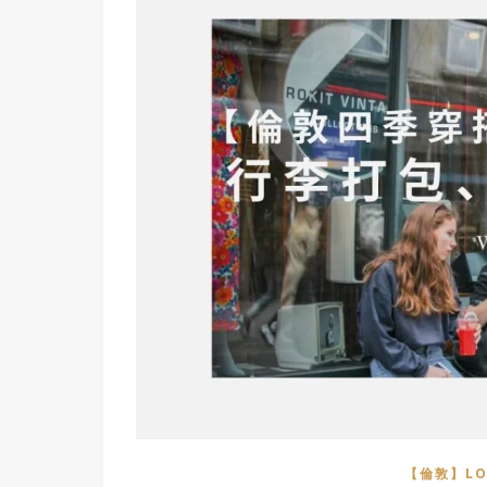
【倫敦】LO