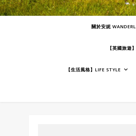
關於安妮 WANDERLU
【英國旅遊】E
【生活風格】LIFE STYLE