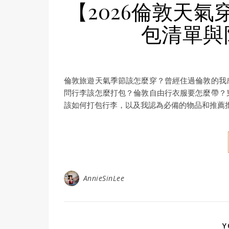
【2026倫敦天
包清單與
倫敦旅遊天氣季節該怎麼穿？曾經住過倫敦的我
問行李該怎麼打包？倫敦自由行衣服要怎麼帶？
該如何打包行李，以及我認為必備的物品和推薦
AnnieSinLee
Y