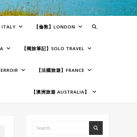
TALY
【倫敦】LONDON
A
【獨旅筆記】SOLO TRAVEL
RROIR
【法國旅遊】FRANCE
【澳洲旅遊 AUSTRALIA】