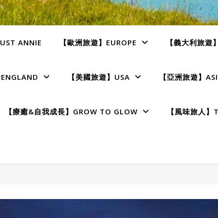
ST ANNIE
【歐洲旅遊】EUROPE
【義大利旅遊】I
NGLAND
【美國旅遊】USA
【亞洲旅遊】ASI
【療癒&自我成長】GROW TO GLOW
【風味旅人】TE