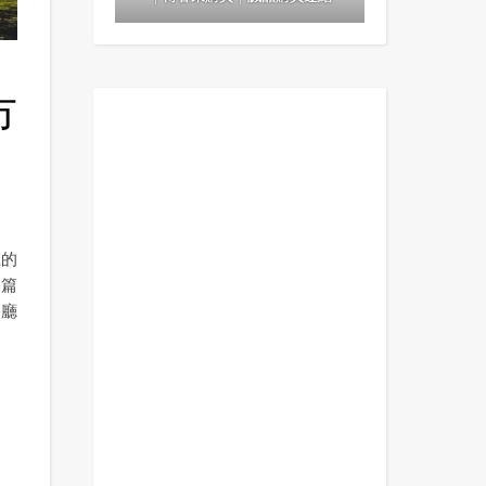
市
在的
這篇
餐廳