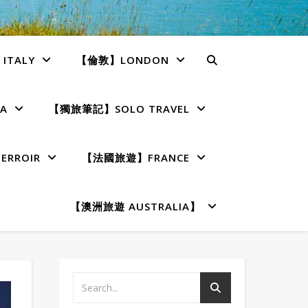
TALY
【倫敦】LONDON
A
【獨旅筆記】SOLO TRAVEL
RROIR
【法國旅遊】FRANCE
【澳洲旅遊 AUSTRALIA】