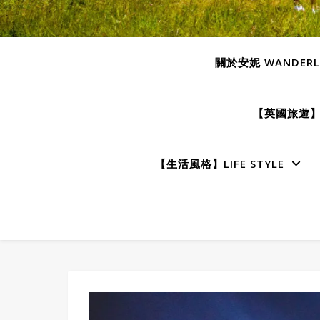
關於安妮 WANDERLU
【英國旅遊】E
【生活風格】LIFE STYLE