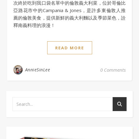
次終於吃到我口袋名單中的倫敦義大利菜，位於哥倫比
亞路花市中的Campania & Jones，是許多東倫敦人推
薦的倫敦美食，提供新鮮的義大利麵以及季節菜色，詮
釋南義料理的浪漫！
READ MORE
AnnieSinLee
0 Comments