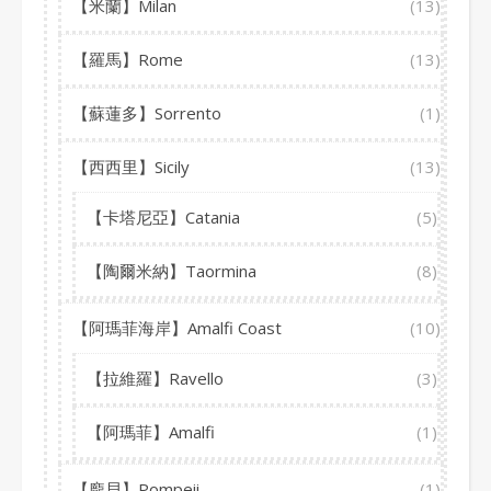
【米蘭】Milan
(13)
【羅馬】Rome
(13)
【蘇蓮多】Sorrento
(1)
【西西里】Sicily
(13)
【卡塔尼亞】Catania
(5)
【陶爾米納】Taormina
(8)
【阿瑪菲海岸】Amalfi Coast
(10)
【拉維羅】Ravello
(3)
【阿瑪菲】Amalfi
(1)
【龐貝】Pompeii
(1)