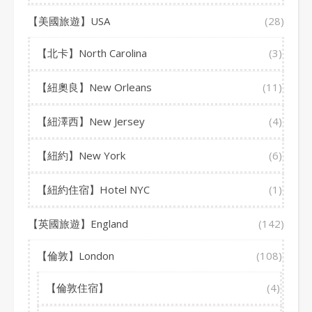
【美國旅遊】USA
(28)
【北卡】North Carolina
(3)
【紐奧良】New Orleans
(11)
【紐澤西】New Jersey
(4)
【紐約】New York
(6)
【紐約住宿】Hotel NYC
(1)
【英國旅遊】England
(142)
【倫敦】London
(108)
【倫敦住宿】
(4)