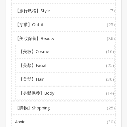
【旅行風格】Style
(7)
【穿搭】Outfit
(25)
【美妝保養】Beauty
(86)
【美妝】Cosme
(16)
【美顏】Facial
(25)
【美髮】Hair
(30)
【身體保養】Body
(14)
【購物】Shopping
(25)
Annie
(30)