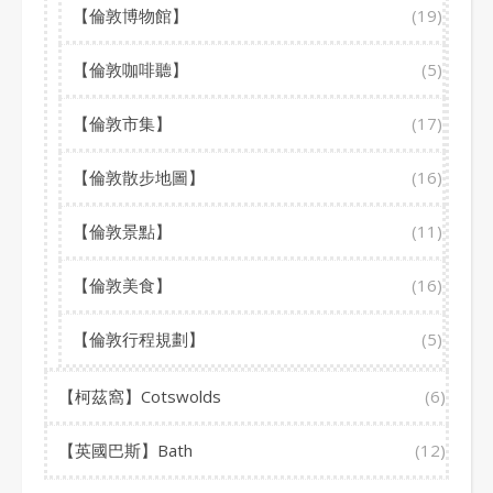
【倫敦博物館】
(19)
【倫敦咖啡聽】
(5)
【倫敦市集】
(17)
【倫敦散步地圖】
(16)
【倫敦景點】
(11)
【倫敦美食】
(16)
【倫敦行程規劃】
(5)
【柯茲窩】Cotswolds
(6)
【英國巴斯】Bath
(12)