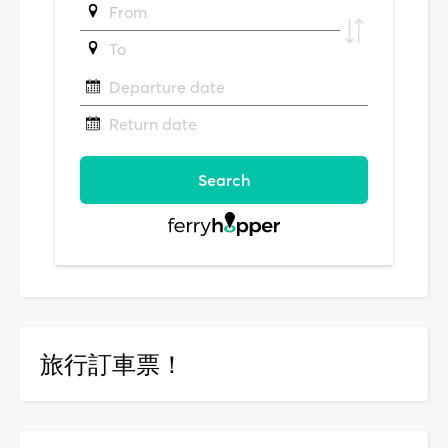
旅行訂車票！