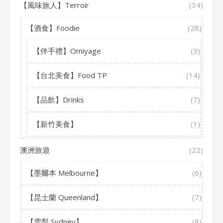
【風味旅人】Terroir
(34)
【酒食】Foodie
(28)
【伴手禮】Omiyage
(3)
【台北美食】Food TP
(14)
【品飲】Drinks
(7)
【新竹美食】
(1)
澳洲旅遊
(22)
【墨爾本 Melbourne】
(6)
【昆士蘭 Queenland】
(7)
【雪梨 Sydney】
(8)