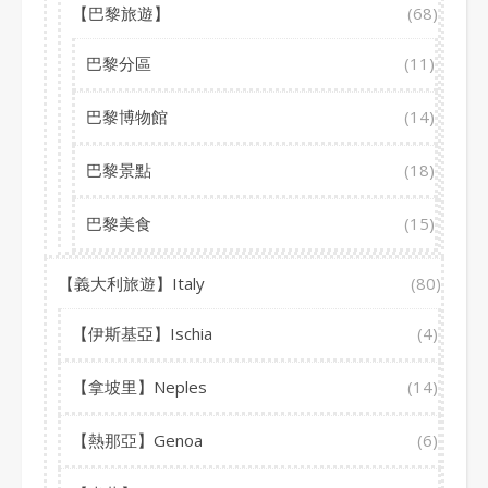
【巴黎旅遊】
(68)
巴黎分區
(11)
巴黎博物館
(14)
巴黎景點
(18)
巴黎美食
(15)
【義大利旅遊】Italy
(80)
【伊斯基亞】Ischia
(4)
【拿坡里】Neples
(14)
【熱那亞】Genoa
(6)