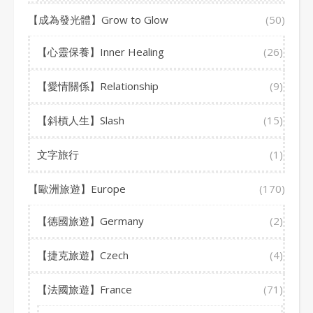
【成為發光體】Grow to Glow
(50)
【心靈保養】Inner Healing
(26)
【愛情關係】Relationship
(9)
【斜槓人生】Slash
(15)
文字旅行
(1)
【歐洲旅遊】Europe
(170)
【德國旅遊】Germany
(2)
【捷克旅遊】Czech
(4)
【法國旅遊】France
(71)