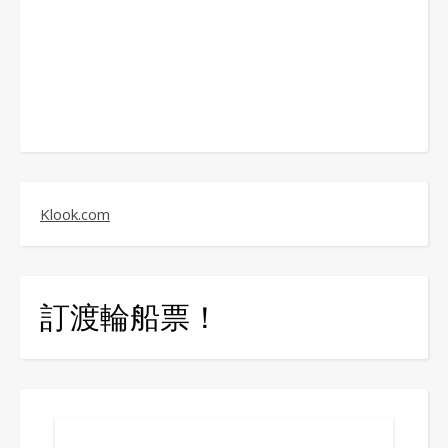
Klook.com
訂渡輪船票！