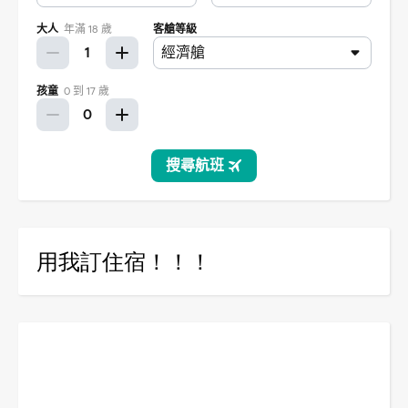
用我訂住宿！！！