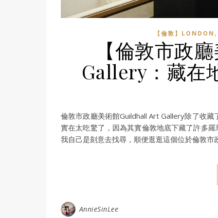
【倫敦】LONDON
【倫敦市政廳美術
Gallery：
倫敦市政廳美術館Guildhall Art Gall
實在太吃驚了，因為其實倫敦地底下藏了許多羅
我自己是刻意去找尋，順便逛逛這個位於倫敦市
AnnieSinLee