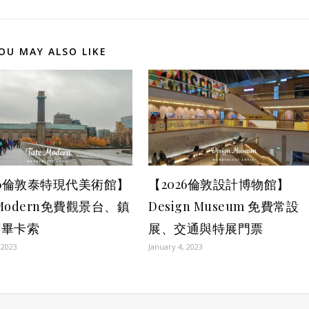
OU MAY ALSO LIKE
【2026倫敦設計博物館】
26倫敦泰特現代美術館】
Design Museum 免費常設
 Modern免費觀景台、鎮
展、交通與特展門票
寶畢卡索
January 4, 2023
 2023