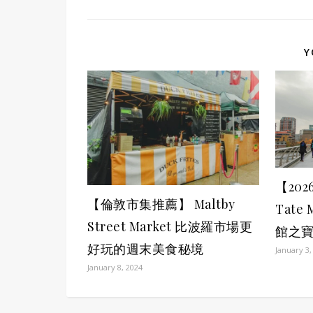
Y
【20
【倫敦市集推薦】 Maltby
Tate
Street Market 比波羅市場更
館之
好玩的週末美食秘境
January 3,
January 8, 2024