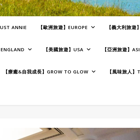
ST ANNIE
【歐洲旅遊】EUROPE
【義大利旅遊】I
NGLAND
【美國旅遊】USA
【亞洲旅遊】ASI
【療癒&自我成長】GROW TO GLOW
【風味旅人】TE