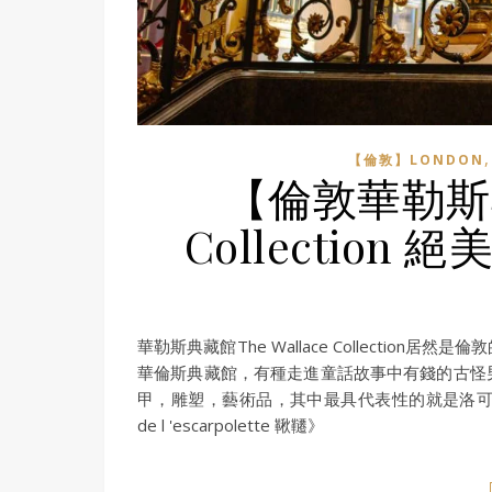
【倫敦】LONDON
【倫敦華勒斯典藏
Collectio
華勒斯典藏館The Wallace Collecti
華倫斯典藏館，有種走進童話故事中有錢的古怪
甲，雕塑，藝術品，其中最具代表性的就是洛可可時期的鉅作Je
de l 'escarpolette 鞦韆》