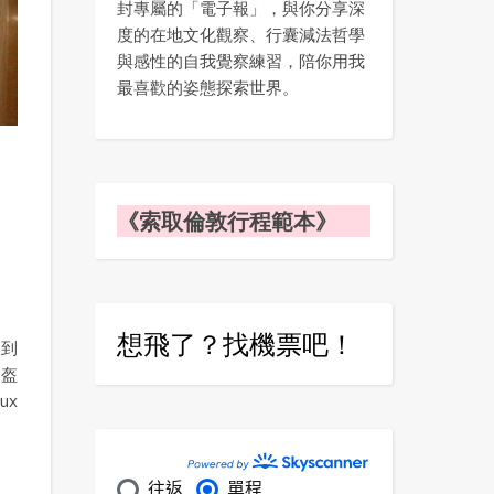
封專屬的「電子報」，與你分享深
度的在地文化觀察、行囊減法哲學
與感性的自我覺察練習，陪你用我
最喜歡的姿態探索世界。
《索取倫敦行程範本》
想飛了？找機票吧！
進到
，盔
ux