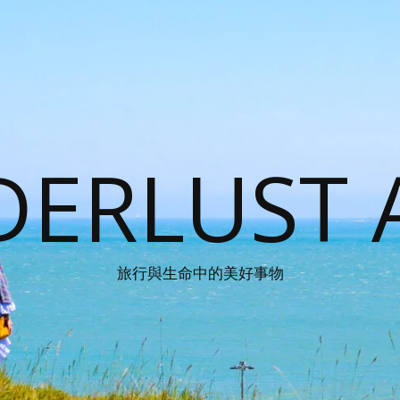
ERLUST 
旅行與生命中的美好事物