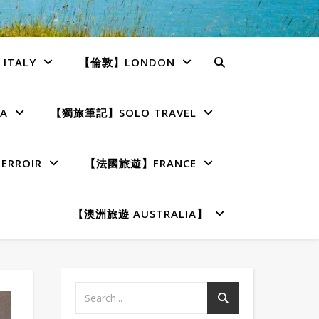
TALY
【倫敦】LONDON
A
【獨旅筆記】SOLO TRAVEL
RROIR
【法國旅遊】FRANCE
【澳洲旅遊 AUSTRALIA】