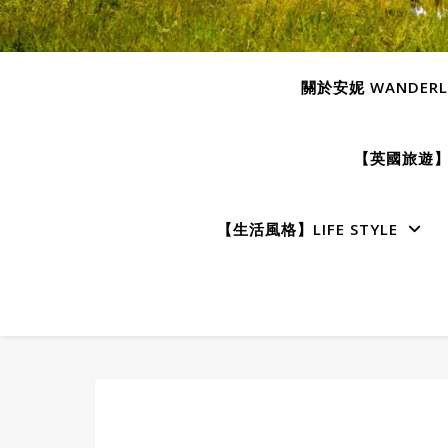
關於安妮 WANDERLU
【英國旅遊】E
【生活風格】LIFE STYLE