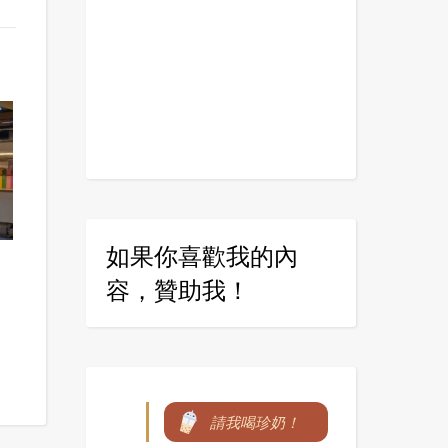
如果你喜歡我的內
容，贊助我！
請我喝珍奶！