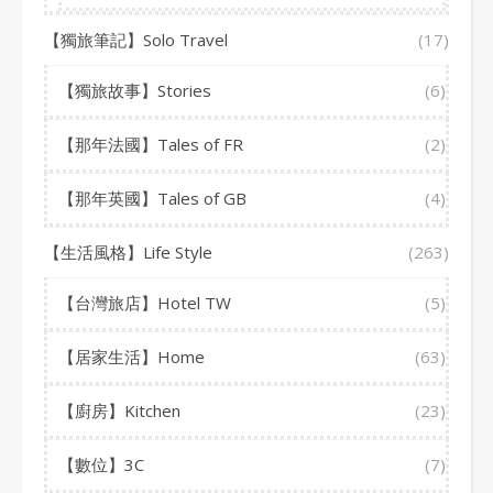
【獨旅筆記】Solo Travel
(17)
【獨旅故事】Stories
(6)
【那年法國】Tales of FR
(2)
【那年英國】Tales of GB
(4)
【生活風格】Life Style
(263)
【台灣旅店】Hotel TW
(5)
【居家生活】Home
(63)
【廚房】Kitchen
(23)
【數位】3C
(7)