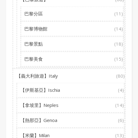
巴黎分區
(11)
巴黎博物館
(14)
巴黎景點
(18)
巴黎美食
(15)
【義大利旅遊】Italy
(80)
【伊斯基亞】Ischia
(4)
【拿坡里】Neples
(14)
【熱那亞】Genoa
(6)
【米蘭】Milan
(13)