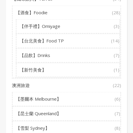
【酒食】Foodie
(28)
【伴手禮】Omiyage
(3)
【台北美食】Food TP
(14)
【品飲】Drinks
(7)
【新竹美食】
(1)
澳洲旅遊
(22)
【墨爾本 Melbourne】
(6)
【昆士蘭 Queenland】
(7)
【雪梨 Sydney】
(8)