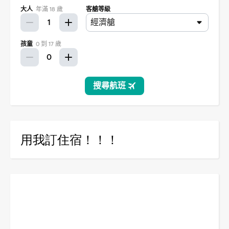
用我訂住宿！！！