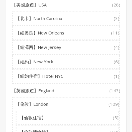
【美國旅遊】USA
(28)
【北卡】North Carolina
(3)
【紐奧良】New Orleans
(11)
【紐澤西】New Jersey
(4)
【紐約】New York
(6)
【紐約住宿】Hotel NYC
(1)
【英國旅遊】England
(143)
【倫敦】London
(109)
【倫敦住宿】
(5)