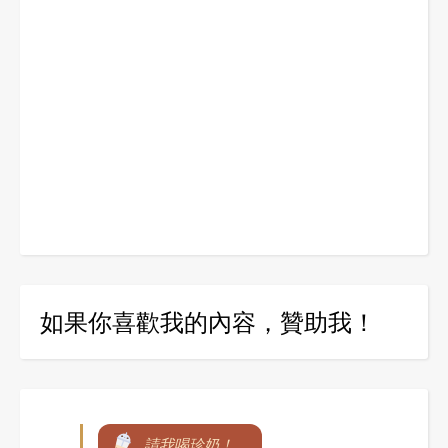
如果你喜歡我的內容，贊助我！
請我喝珍奶！