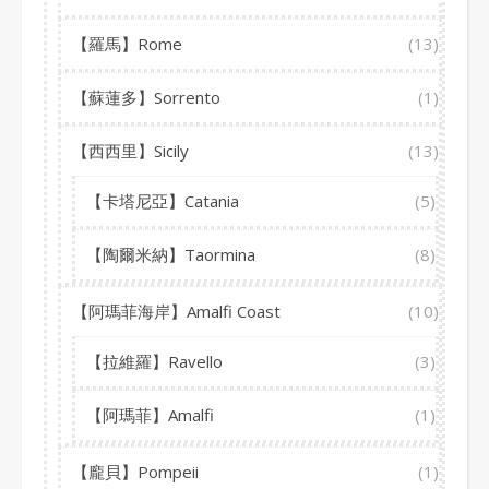
【羅馬】Rome
(13)
【蘇蓮多】Sorrento
(1)
【西西里】Sicily
(13)
【卡塔尼亞】Catania
(5)
【陶爾米納】Taormina
(8)
【阿瑪菲海岸】Amalfi Coast
(10)
【拉維羅】Ravello
(3)
【阿瑪菲】Amalfi
(1)
【龐貝】Pompeii
(1)