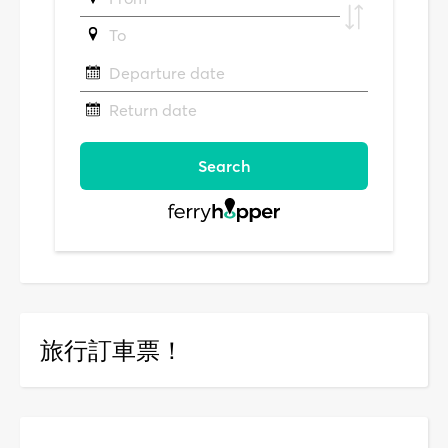
旅行訂車票！