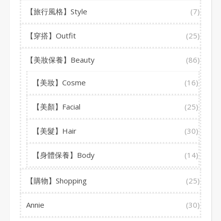
【旅行風格】Style
(7)
【穿搭】Outfit
(25)
【美妝保養】Beauty
(86)
【美妝】Cosme
(16)
【美顏】Facial
(25)
【美髮】Hair
(30)
【身體保養】Body
(14)
【購物】Shopping
(25)
Annie
(30)