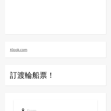
Klook.com
訂渡輪船票！