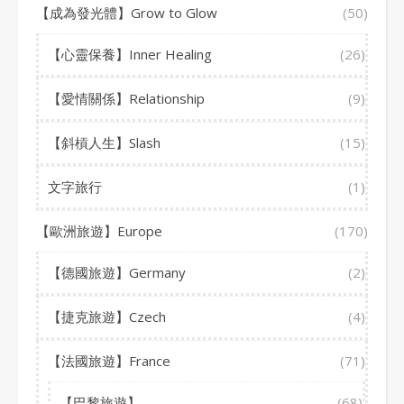
【成為發光體】Grow to Glow
(50)
【心靈保養】Inner Healing
(26)
【愛情關係】Relationship
(9)
【斜槓人生】Slash
(15)
文字旅行
(1)
【歐洲旅遊】Europe
(170)
【德國旅遊】Germany
(2)
【捷克旅遊】Czech
(4)
【法國旅遊】France
(71)
【巴黎旅遊】
(68)