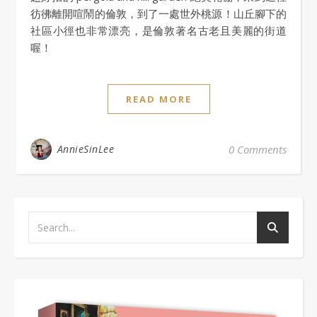
彷彿離開喧鬧的倫敦，到了一處世外桃源！山丘腳下的
社區小徑也非常漂亮，是倫敦著名古老且美麗的街道
喔！
READ MORE
AnnieSinLee
0 Comments