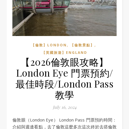
,
,
【倫敦】LONDON
【倫敦景點】
【英國旅遊】ENGLAND
【2026倫敦眼攻略】
London Eye 門票預約/
最佳時段/London Pass
教學
July 16, 2024
倫敦眼（London Eye） London Pass 門票預約時間：
介紹與週邊看點，去了倫敦這麼多次這次終於去搭倫敦