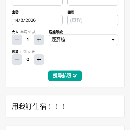
用我訂住宿！！！