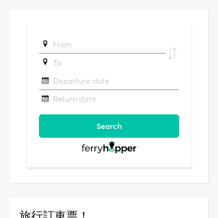
旅行訂車票！