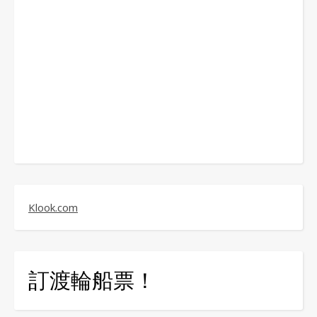
Klook.com
訂渡輪船票！