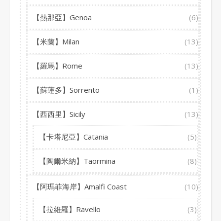
【熱那亞】Genoa
(6)
【米蘭】Milan
(13)
【羅馬】Rome
(13)
【蘇蓮多】Sorrento
(1)
【西西里】Sicily
(13)
【卡塔尼亞】Catania
(5)
【陶爾米納】Taormina
(8)
【阿瑪菲海岸】Amalfi Coast
(10)
【拉維羅】Ravello
(3)