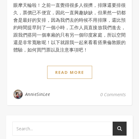
眼摩天輪啦！之前一直覺得很多人很擠，排隊還要排很
久，票價已不便宜，因此一直興趣缺缺，但果然一切都
會是最好的安排，因為我們去的時候不用排隊，還比預
約時間提早到了一個小時，工作人員直接放我們進去，
跟我們搭同一個車廂的只有另一個印度家庭，所以空間
還是非常寬敞呢！以下就跟我一起來看看搭乘倫敦眼的
體驗，如何買門票以及注意事項吧！
READ MORE
AnnieSinLee
0 Comments