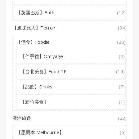
【英國巴斯】Bath
(12)
【風味旅人】Terroir
(34)
【酒食】Foodie
(28)
【伴手禮】Omiyage
(3)
【台北美食】Food TP
(14)
【品飲】Drinks
(7)
【新竹美食】
(1)
澳洲旅遊
(22)
【墨爾本 Melbourne】
(6)