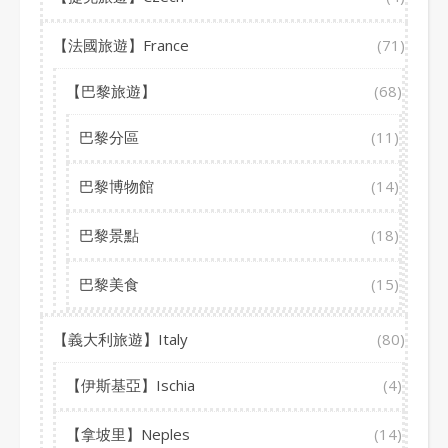
【法國旅遊】France
(71)
【巴黎旅遊】
(68)
巴黎分區
(11)
巴黎博物館
(14)
巴黎景點
(18)
巴黎美食
(15)
【義大利旅遊】Italy
(80)
【伊斯基亞】Ischia
(4)
【拿坡里】Neples
(14)