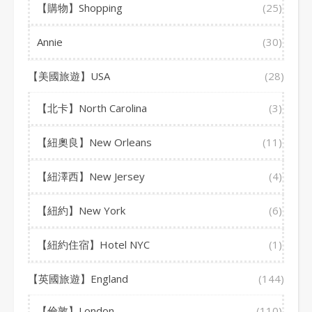
【購物】Shopping
(25)
Annie
(30)
【美國旅遊】USA
(28)
【北卡】North Carolina
(3)
【紐奧良】New Orleans
(11)
【紐澤西】New Jersey
(4)
【紐約】New York
(6)
【紐約住宿】Hotel NYC
(1)
【英國旅遊】England
(144)
【倫敦】London
(110)