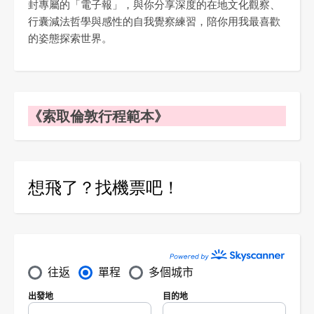
封專屬的「電子報」，與你分享深度的在地文化觀察、
行囊減法哲學與感性的自我覺察練習，陪你用我最喜歡
的姿態探索世界。
《索取倫敦行程範本》
想飛了？找機票吧！