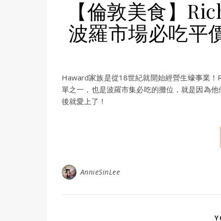
【倫敦美食】Richar
波羅市場必吃平價
Haward家族是從18世紀就開始經營生蠔事業！Ric
單之一，也是波羅市集必吃的攤位，就是因為他
後就愛上了！
AnnieSinLee
Y