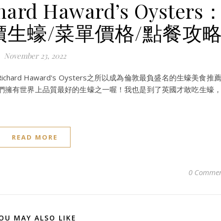
d Haward’s Oysters
生蠔/菜單價格/點餐攻
November 23, 2022
hard Haward's Oysters之所以成為倫敦最負盛名的生蠔美食推
們擁有世界上品質最好的生蠔之一喔！我也是到了英國才敢吃生蠔
READ MORE
0 Commen
OU MAY ALSO LIKE