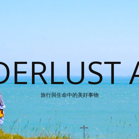
ERLUST 
旅行與生命中的美好事物