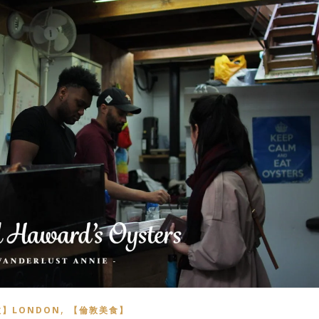
,
】LONDON
【倫敦美食】