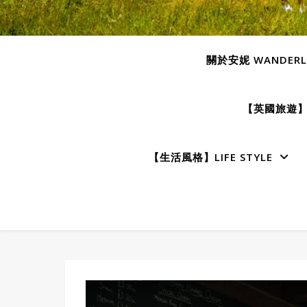
關於安妮 WANDERLU
【英國旅遊】E
【生活風格】LIFE STYLE