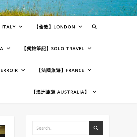
TALY
【倫敦】LONDON
A
【獨旅筆記】SOLO TRAVEL
RROIR
【法國旅遊】FRANCE
【澳洲旅遊 AUSTRALIA】