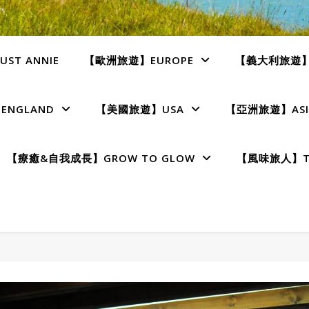
ST ANNIE
【歐洲旅遊】EUROPE
【義大利旅遊】I
NGLAND
【美國旅遊】USA
【亞洲旅遊】ASI
【療癒&自我成長】GROW TO GLOW
【風味旅人】TE