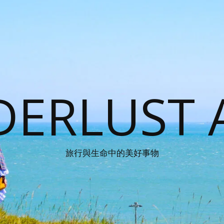
ERLUST 
旅行與生命中的美好事物