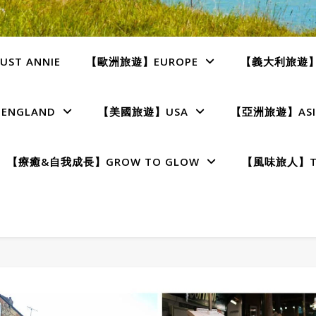
ST ANNIE
【歐洲旅遊】EUROPE
【義大利旅遊】I
NGLAND
【美國旅遊】USA
【亞洲旅遊】ASI
【療癒&自我成長】GROW TO GLOW
【風味旅人】TE