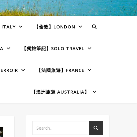
TALY
【倫敦】LONDON
A
【獨旅筆記】SOLO TRAVEL
RROIR
【法國旅遊】FRANCE
【澳洲旅遊 AUSTRALIA】