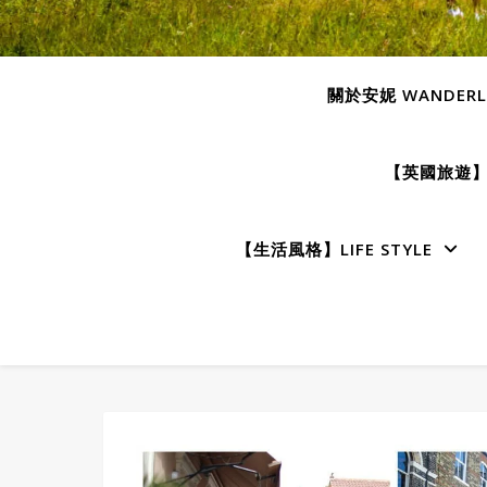
關於安妮 WANDERLU
【英國旅遊】E
【生活風格】LIFE STYLE