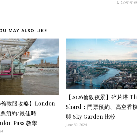
0 Commen
OU MAY ALSO LIKE
【2026倫敦夜景】碎片塔 Th
26倫敦眼攻略】London
Shard：門票預約、高空香
 門票預約/最佳時
與 Sky Garden 比較
ndon Pass 教學
June 30, 2024
024