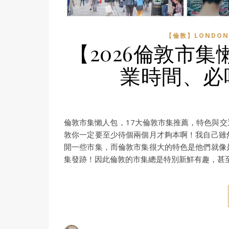
【倫敦】LONDON
【2026倫敦市
業時間、必
倫敦市集懶人包，17大倫敦市集推薦，特色與
敦你一定要至少待個兩個月才夠本啊！我自己雖
開一些市集，而倫敦市集很大的特色是他們就像
集發跡！因此倫敦的市集總是特別新鮮有趣，甚