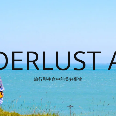
ERLUST 
旅行與生命中的美好事物