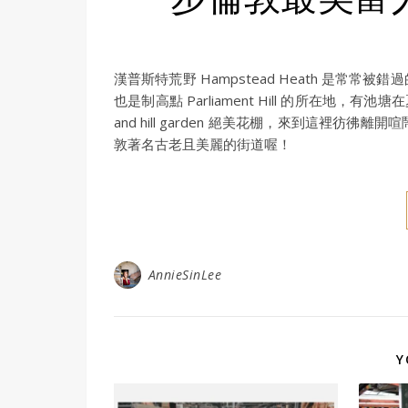
漢普斯特荒野 Hampstead Heath 是
也是制高點 Parliament Hill 的所在地，
and hill garden 絕美花棚，來到這裡
敦著名古老且美麗的街道喔！
AnnieSinLee
Y