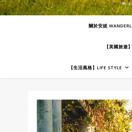
關於安妮 WANDERLU
【英國旅遊】E
【生活風格】LIFE STYLE