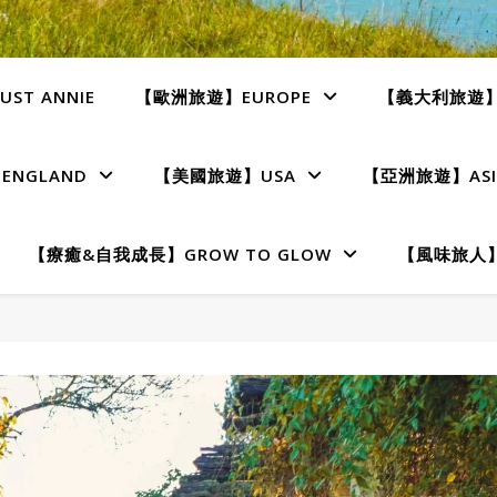
ST ANNIE
【歐洲旅遊】EUROPE
【義大利旅遊】I
NGLAND
【美國旅遊】USA
【亞洲旅遊】ASI
【療癒&自我成長】GROW TO GLOW
【風味旅人】T