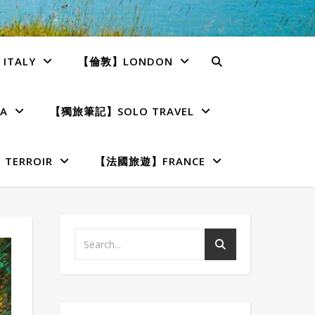
TALY
【倫敦】LONDON
A
【獨旅筆記】SOLO TRAVEL
ERROIR
【法國旅遊】FRANCE