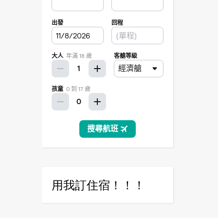
用我訂住宿！！！