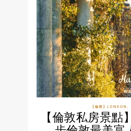
,
【倫敦】LONDON
【倫敦私房景點】漢
步倫敦最美富