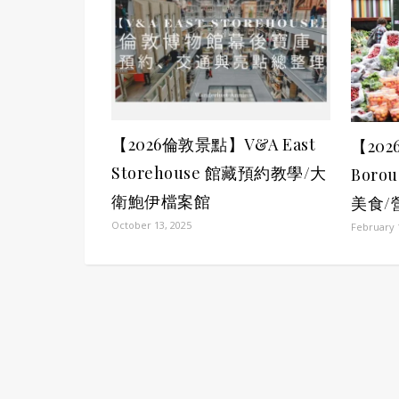
【2026倫敦景點】V&A East
【20
Storehouse 館藏預約教學/大
Boro
衛鮑伊檔案館
美食/
October 13, 2025
February 