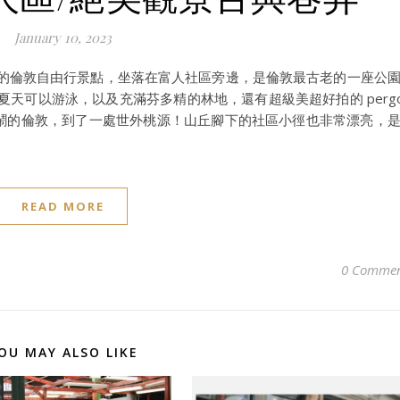
January 10, 2023
常常被錯過的倫敦自由行景點，坐落在富人社區旁邊，是倫敦最古老的一座公
有池塘在夏天可以游泳，以及充滿芬多精的林地，還有超級美超好拍的 pergo
彷彿離開喧鬧的倫敦，到了一處世外桃源！山丘腳下的社區小徑也非常漂亮，
READ MORE
0 Commen
OU MAY ALSO LIKE