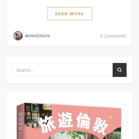
READ MORE
AnnieSinLee
0 Comments