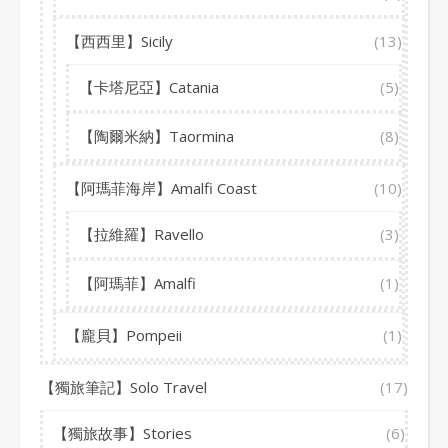
【西西里】Sicily
(13)
【卡塔尼亞】Catania
(5)
【陶爾米納】Taormina
(8)
【阿瑪菲海岸】Amalfi Coast
(10)
【拉維羅】Ravello
(3)
【阿瑪菲】Amalfi
(1)
【龐貝】Pompeii
(1)
【獨旅筆記】Solo Travel
(17)
【獨旅故事】Stories
(6)