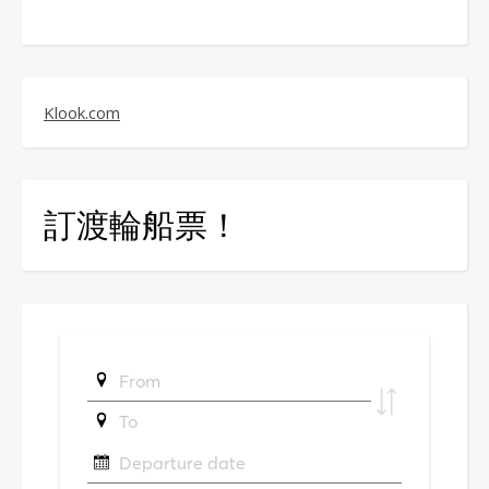
Klook.com
訂渡輪船票！