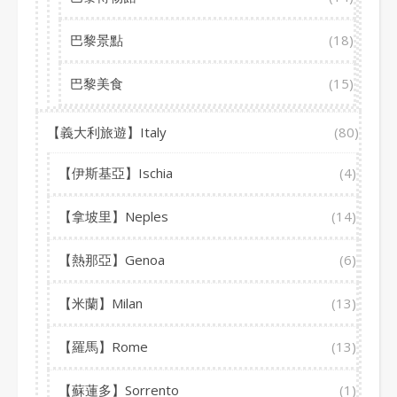
巴黎景點
(18)
巴黎美食
(15)
【義大利旅遊】Italy
(80)
【伊斯基亞】Ischia
(4)
【拿坡里】Neples
(14)
【熱那亞】Genoa
(6)
【米蘭】Milan
(13)
【羅馬】Rome
(13)
【蘇蓮多】Sorrento
(1)