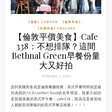
,
,
【倫敦】LONDON
【倫敦美食】
【英國旅遊】ENGLAND
【倫敦平價美食】Cafe
338：不想排隊？這間
Bethnal Green早餐份量
大又好拍
February 7, 2020
說到英國美食或是倫敦餐廳推薦，英式早餐明明就是被
列為我的10大comfort food的名單裡面，我要介紹的
是我最推薦的英式早午餐：cafe338，因為這是連當地
人都願意排隊報到的英式早餐店推薦！！！！