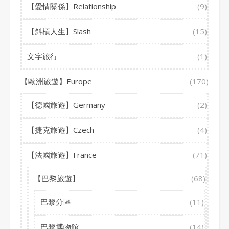
【愛情關係】Relationship
(9)
【斜槓人生】Slash
(15)
文字旅行
(1)
【歐洲旅遊】Europe
(170)
【德國旅遊】Germany
(2)
【捷克旅遊】Czech
(4)
【法國旅遊】France
(71)
【巴黎旅遊】
(68)
巴黎分區
(11)
巴黎博物館
(14)