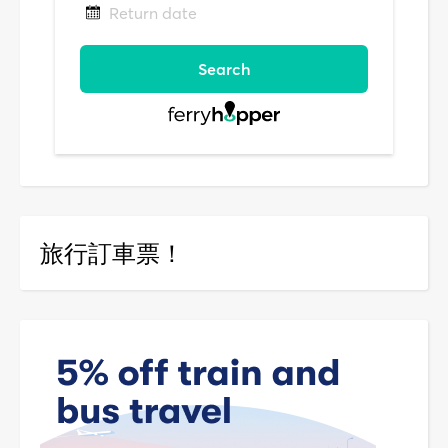
旅行訂車票！