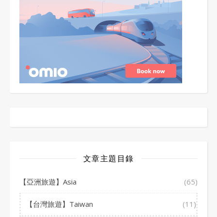
文章主題目錄
【亞洲旅遊】Asia
(65)
【台灣旅遊】Taiwan
(11)