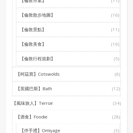
【倫敦市集】
(17)
【倫敦散步地圖】
(16)
【倫敦景點】
(11)
【倫敦美食】
(16)
【倫敦行程規劃】
(5)
【柯茲窩】Cotswolds
(6)
【英國巴斯】Bath
(12)
【風味旅人】Terroir
(34)
【酒食】Foodie
(28)
【伴手禮】Omiyage
(3)