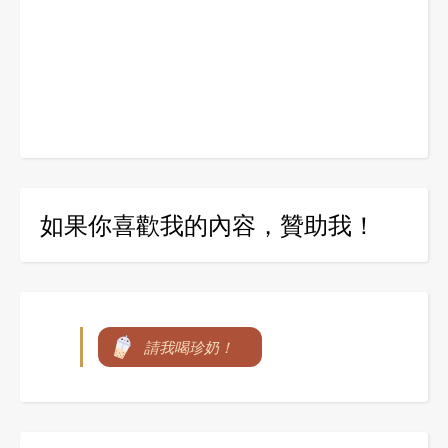
如果你喜歡我的內容，贊助我！
請我喝珍奶！