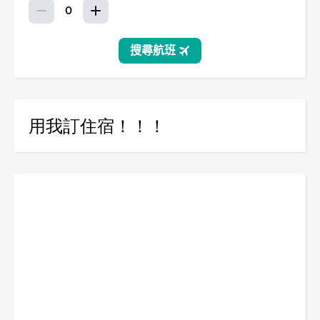
用我訂住宿！！！