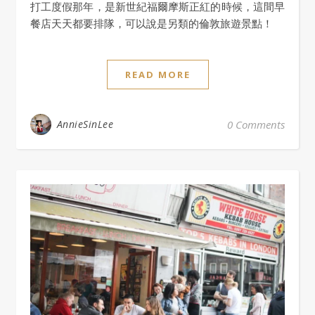
打工度假那年，是新世紀福爾摩斯正紅的時候，這間早
餐店天天都要排隊，可以說是另類的倫敦旅遊景點！
READ MORE
AnnieSinLee
0 Comments