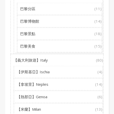
巴黎分區
(11)
巴黎博物館
(14)
巴黎景點
(18)
巴黎美食
(15)
【義大利旅遊】Italy
(80)
【伊斯基亞】Ischia
(4)
【拿坡里】Neples
(14)
【熱那亞】Genoa
(6)
【米蘭】Milan
(13)