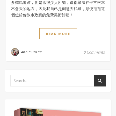
多羅馬遺跡，但是卻很少人所知，還都藏匿在平常根本
不會去的地方，因此我自己是刻意去找尋，順便逛逛這
個位於倫敦市政廳的免費美術館喔！
READ MORE
AnnieSinLee
0 Comments