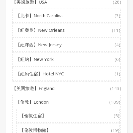
【美國旅遊】USA
(28)
【北卡】North Carolina
(3)
【紐奧良】New Orleans
(11)
【紐澤西】New Jersey
(4)
【紐約】New York
(6)
【紐約住宿】Hotel NYC
(1)
【英國旅遊】England
(143)
【倫敦】London
(109)
【倫敦住宿】
(5)
【倫敦博物館】
(19)