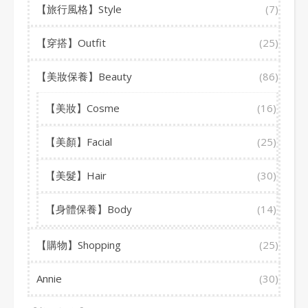
【旅行風格】Style
(7)
【穿搭】Outfit
(25)
【美妝保養】Beauty
(86)
【美妝】Cosme
(16)
【美顏】Facial
(25)
【美髮】Hair
(30)
【身體保養】Body
(14)
【購物】Shopping
(25)
Annie
(30)