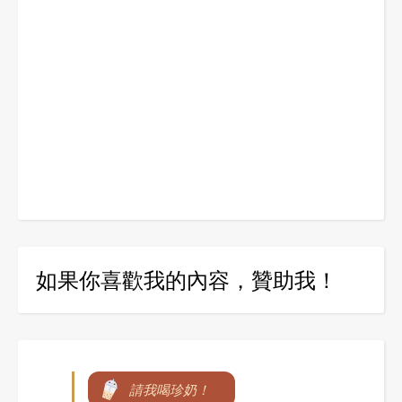
如果你喜歡我的內容，贊助我！
請我喝珍奶！