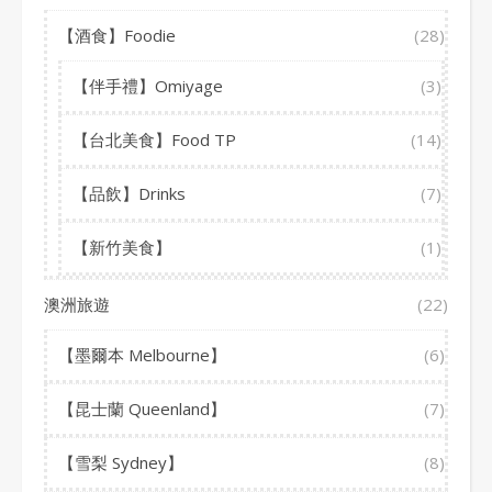
【酒食】Foodie
(28)
【伴手禮】Omiyage
(3)
【台北美食】Food TP
(14)
【品飲】Drinks
(7)
【新竹美食】
(1)
澳洲旅遊
(22)
【墨爾本 Melbourne】
(6)
【昆士蘭 Queenland】
(7)
【雪梨 Sydney】
(8)