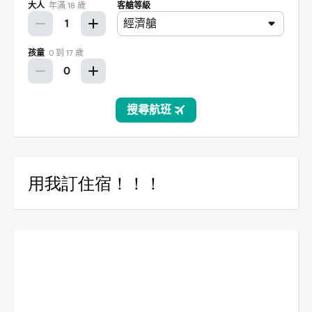
用我訂住宿！！！