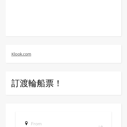
Klook.com
訂渡輪船票！