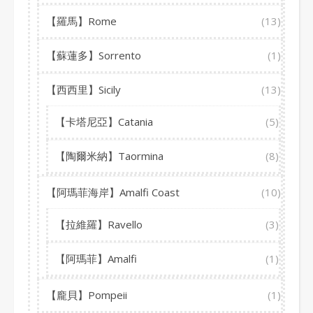
【羅馬】Rome
(13)
【蘇蓮多】Sorrento
(1)
【西西里】Sicily
(13)
【卡塔尼亞】Catania
(5)
【陶爾米納】Taormina
(8)
【阿瑪菲海岸】Amalfi Coast
(10)
【拉維羅】Ravello
(3)
【阿瑪菲】Amalfi
(1)
【龐貝】Pompeii
(1)