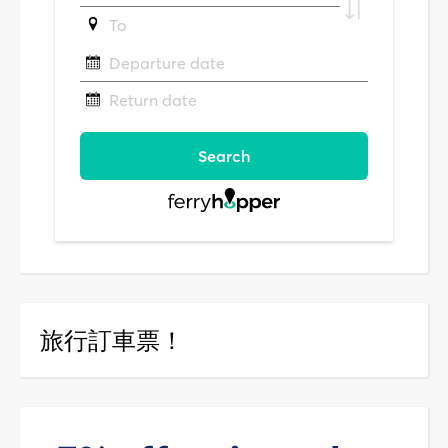
旅行訂車票！