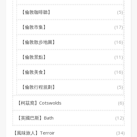
【倫敦咖啡聽】
(5)
【倫敦市集】
(17)
【倫敦散步地圖】
(16)
【倫敦景點】
(11)
【倫敦美食】
(16)
【倫敦行程規劃】
(5)
【柯茲窩】Cotswolds
(6)
【英國巴斯】Bath
(12)
【風味旅人】Terroir
(34)