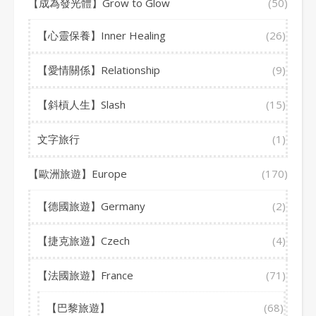
【成為發光體】Grow to Glow
(50)
【心靈保養】Inner Healing
(26)
【愛情關係】Relationship
(9)
【斜槓人生】Slash
(15)
文字旅行
(1)
【歐洲旅遊】Europe
(170)
【德國旅遊】Germany
(2)
【捷克旅遊】Czech
(4)
【法國旅遊】France
(71)
【巴黎旅遊】
(68)