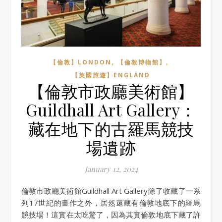
,
,
【倫敦】LONDON
【倫敦博物館】
【英國旅遊】ENGLAND
【倫敦市政廳美術館】
Guildhall Art Gallery：
藏在地下的古羅馬競技
場遺跡
January 12, 2024
倫敦市政廳美術館Guildhall Art Gallery除了收藏了一系
列17世紀的畫作之外，居然還藏有倫敦地底下的羅馬
競技場！這實在太吃驚了，因為其實倫敦地底下藏了許