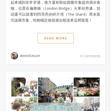
起來感到非常舒適，後方還有類似貨櫃市集提供酒水食
物，位置在倫敦橋（London Bridge）火車站旁邊，抬
頭還可以就看到閃亮亮的碎片塔（The Shard）周末逛
完波羅市集，吃飽喝足後很適合順道來這裡逛逛！
READ MORE
AnnieSinLee
0 Comments