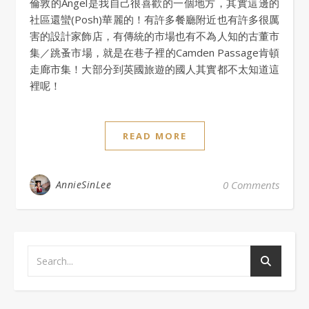
倫敦的Angel是我自己很喜歡的一個地方，其實這邊的
社區還蠻(Posh)華麗的！有許多餐廳附近也有許多很厲
害的設計家飾店，有傳統的市場也有不為人知的古董市
集／跳蚤市場，就是在巷子裡的Camden Passage肯頓
走廊市集！大部分到英國旅遊的國人其實都不太知道這
裡呢！
READ MORE
AnnieSinLee
0 Comments