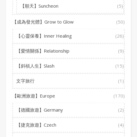
【順天】Suncheon
(5)
【成為發光體】Grow to Glow
(50)
【心靈保養】Inner Healing
(26)
【愛情關係】Relationship
(9)
【斜槓人生】Slash
(15)
文字旅行
(1)
【歐洲旅遊】Europe
(170)
【德國旅遊】Germany
(2)
【捷克旅遊】Czech
(4)