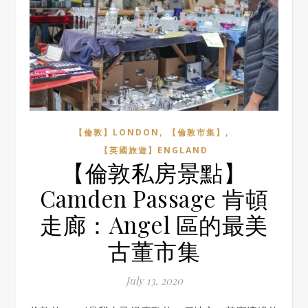
,
,
【倫敦】LONDON
【倫敦市集】
【英國旅遊】ENGLAND
【倫敦私房景點】
Camden Passage 肯頓
走廊：Angel 區的最美
古董市集
July 13, 2020