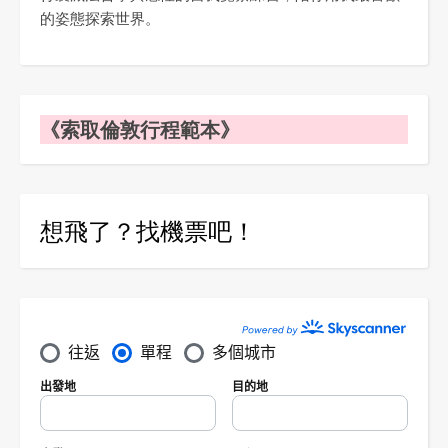
的姿態探索世界。
《索取倫敦行程範本》
想飛了？找機票吧！