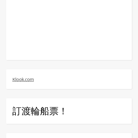
Klook.com
訂渡輪船票！