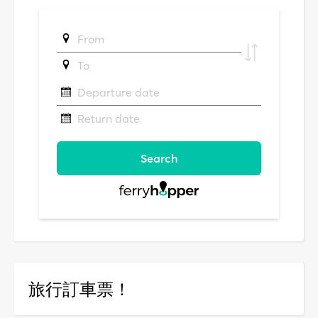
旅行訂車票！