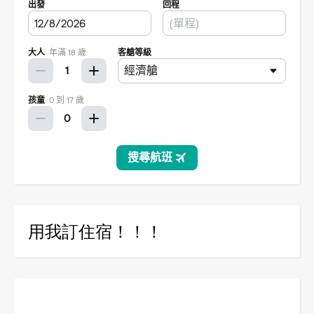
用我訂住宿！！！