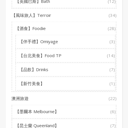
【英國巴斯】Bath
(12)
【風味旅人】Terroir
(34)
【酒食】Foodie
(28)
【伴手禮】Omiyage
(3)
【台北美食】Food TP
(14)
【品飲】Drinks
(7)
【新竹美食】
(1)
澳洲旅遊
(22)
【墨爾本 Melbourne】
(6)
【昆士蘭 Queenland】
(7)