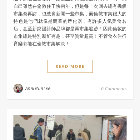
自己雖然在倫敦住了快兩年，但是每一次回去總有幾個
市集會再訪，也總會新開一些市集，而倫敦市集很大的
特色是他們就像是商業的孵化器，有許多人氣美食名
店，甚至新銳設計師品牌都是再市集發跡！因此倫敦的
市集總是特別新鮮有趣，甚至質量超高！不管食衣住行
育樂都能在倫敦市集解決！
READ MORE
AnnieSinLee
0 Comments