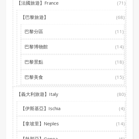
【法國旅遊】France
(71)
【巴黎旅遊】
(68)
巴黎分區
(11)
巴黎博物館
(14)
巴黎景點
(18)
巴黎美食
(15)
【義大利旅遊】Italy
(80)
【伊斯基亞】Ischia
(4)
【拿坡里】Neples
(14)
【熱那亞】Genoa
(6)