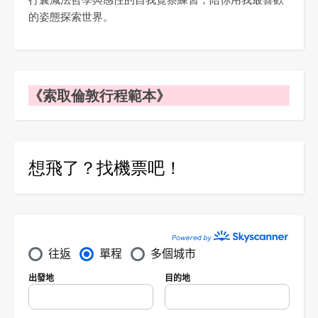
的姿態探索世界。
《索取倫敦行程範本》
想飛了？找機票吧！