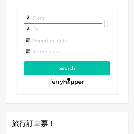
旅行訂車票！