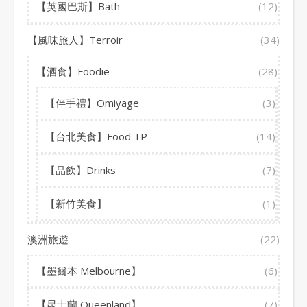
【英國巴斯】Bath
(12)
【風味旅人】Terroir
(34)
【酒食】Foodie
(28)
【伴手禮】Omiyage
(3)
【台北美食】Food TP
(14)
【品飲】Drinks
(7)
【新竹美食】
(1)
澳洲旅遊
(22)
【墨爾本 Melbourne】
(6)
【昆士蘭 Queenland】
(7)