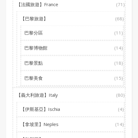
【法國旅遊】France
(71)
【巴黎旅遊】
(68)
巴黎分區
(11)
巴黎博物館
(14)
巴黎景點
(18)
巴黎美食
(15)
【義大利旅遊】Italy
(80)
【伊斯基亞】Ischia
(4)
【拿坡里】Neples
(14)