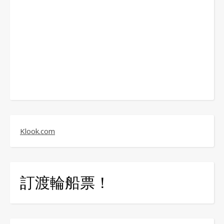
Klook.com
訂渡輪船票！