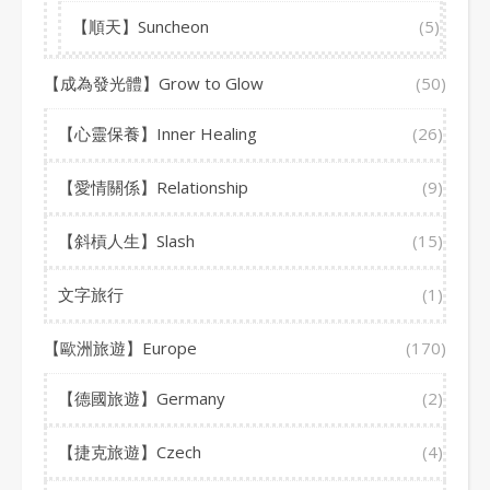
【順天】Suncheon
(5)
【成為發光體】Grow to Glow
(50)
【心靈保養】Inner Healing
(26)
【愛情關係】Relationship
(9)
【斜槓人生】Slash
(15)
文字旅行
(1)
【歐洲旅遊】Europe
(170)
【德國旅遊】Germany
(2)
【捷克旅遊】Czech
(4)