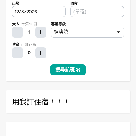
用我訂住宿！！！