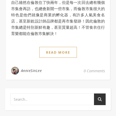
自己雖然在倫敦住了快兩年，但是每一次回去總有幾個
市集會再訪，也總會新開一些市集，而倫敦市集很大的
特色是他們就像是商業的孵化器，有許多人氣美食名
店，甚至新銳設計師品牌都是再市集發跡！因此倫敦的
市集總是特別新鮮有趣，甚至質量超高！不管食衣住行
育樂都能在倫敦市集解決！
READ MORE
AnnieSinLee
0 Comments