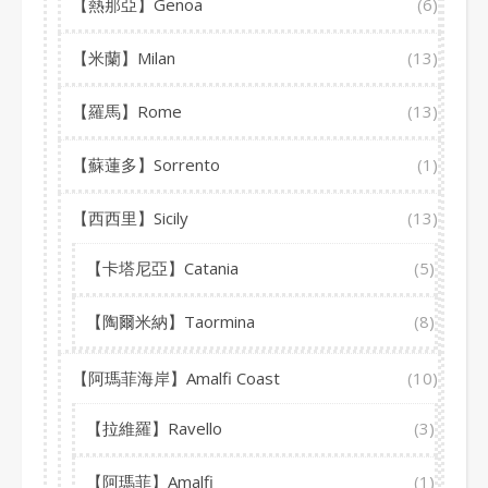
【熱那亞】Genoa
(6)
【米蘭】Milan
(13)
【羅馬】Rome
(13)
【蘇蓮多】Sorrento
(1)
【西西里】Sicily
(13)
【卡塔尼亞】Catania
(5)
【陶爾米納】Taormina
(8)
【阿瑪菲海岸】Amalfi Coast
(10)
【拉維羅】Ravello
(3)
【阿瑪菲】Amalfi
(1)