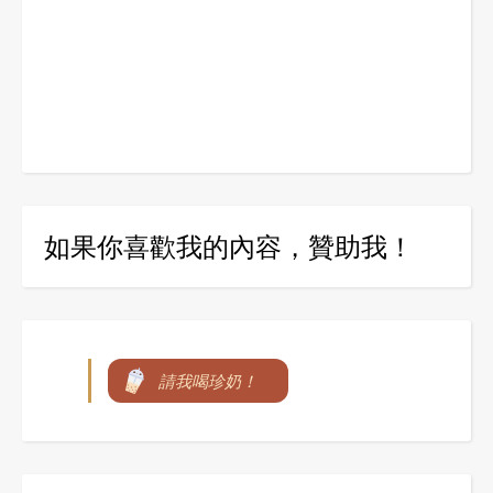
如果你喜歡我的內容，贊助我！
請我喝珍奶！