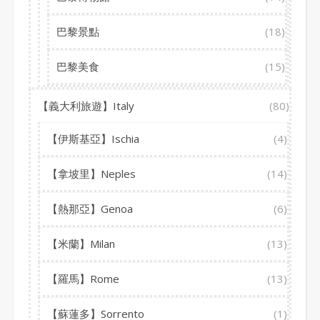
巴黎景點
(18)
巴黎美食
(15)
【義大利旅遊】Italy
(80)
【伊斯基亞】Ischia
(4)
【拿坡里】Neples
(14)
【熱那亞】Genoa
(6)
【米蘭】Milan
(13)
【羅馬】Rome
(13)
【蘇蓮多】Sorrento
(1)