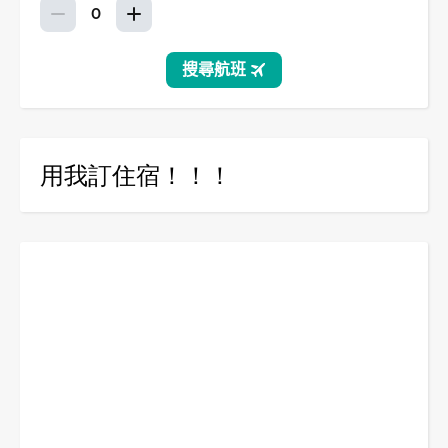
用我訂住宿！！！