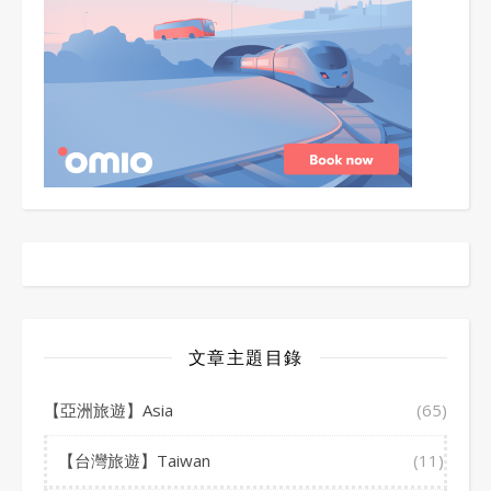
文章主題目錄
【亞洲旅遊】Asia
(65)
【台灣旅遊】Taiwan
(11)