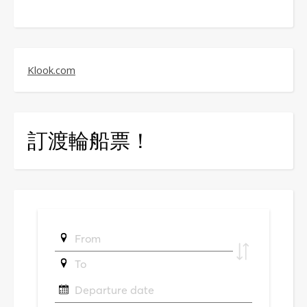
Klook.com
訂渡輪船票！