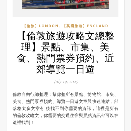
,
【倫敦】LONDON
【英國旅遊】ENGLAND
【倫敦旅遊攻略文總整
理】景點、市集、美
食、熱門票券預約、近
郊導覽一日遊
July 19, 2025
倫敦自由行總整理：幫你整所有景點、博物館、市集、
美食、熱門票券預約、導覽一日遊文章與快速連結，部
落格太多文章有ˊ後找不到你需要的資訊，這裡是所有
的倫敦攻略文，你需要的交通住宿與景點資訊都可以在
這裡找到！