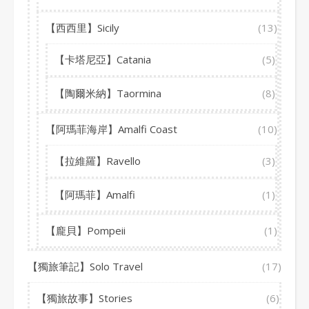
【西西里】Sicily
(13)
【卡塔尼亞】Catania
(5)
【陶爾米納】Taormina
(8)
【阿瑪菲海岸】Amalfi Coast
(10)
【拉維羅】Ravello
(3)
【阿瑪菲】Amalfi
(1)
【龐貝】Pompeii
(1)
【獨旅筆記】Solo Travel
(17)
【獨旅故事】Stories
(6)