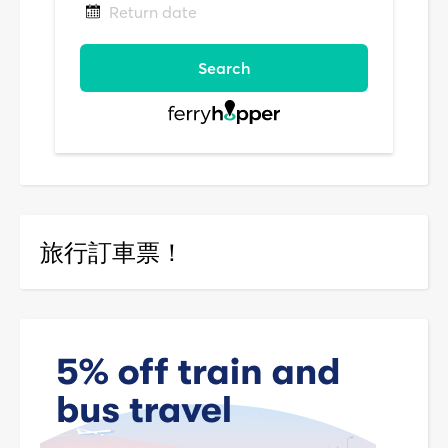
旅行訂車票！