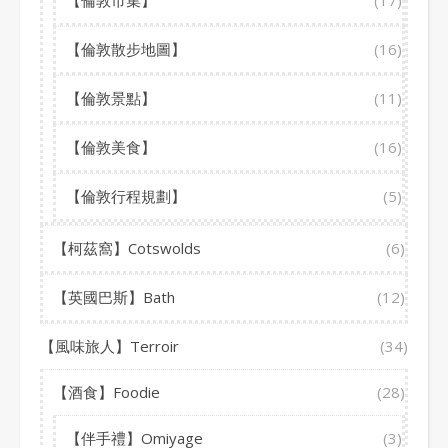
【倫敦市集】
(17)
【倫敦散步地圖】
(16)
【倫敦景點】
(11)
【倫敦美食】
(16)
【倫敦行程規劃】
(5)
【柯茲窩】Cotswolds
(6)
【英國巴斯】Bath
(12)
【風味旅人】Terroir
(34)
【酒食】Foodie
(28)
【伴手禮】Omiyage
(3)