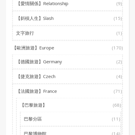
【愛情關係】Relationship
(9)
【斜槓人生】Slash
(15)
文字旅行
(1)
【歐洲旅遊】Europe
(170)
【德國旅遊】Germany
(2)
【捷克旅遊】Czech
(4)
【法國旅遊】France
(71)
【巴黎旅遊】
(68)
巴黎分區
(11)
巴黎博物館
(14)