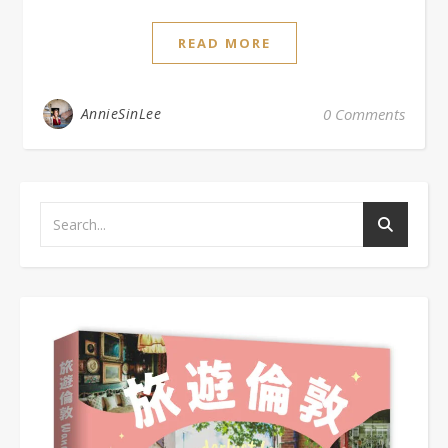
READ MORE
AnnieSinLee
0 Comments