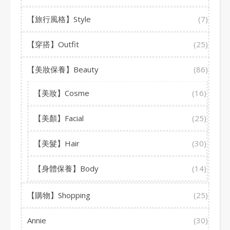
【旅行風格】Style
(7)
【穿搭】Outfit
(25)
【美妝保養】Beauty
(86)
【美妝】Cosme
(16)
【美顏】Facial
(25)
【美髮】Hair
(30)
【身體保養】Body
(14)
【購物】Shopping
(25)
Annie
(30)