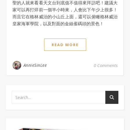
聖的人就來看看天文台到底值不值得來拜訪吧！建議大
家可以再打烊前一個半小時來，人會比下午少上很多！
而且它在格林威治的小山丘上面，還可以俯瞰格林威治
皇家海軍學院，以及對面的金絲雀碼頭的景色！
READ MORE
AnnieSinLee
0 Comments