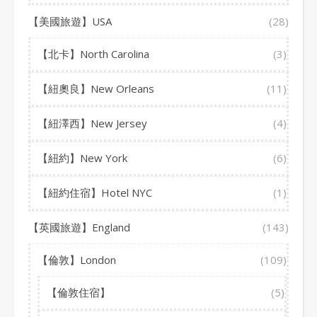
【美國旅遊】USA
(28)
【北卡】North Carolina
(3)
【紐奧良】New Orleans
(11)
【紐澤西】New Jersey
(4)
【紐約】New York
(6)
【紐約住宿】Hotel NYC
(1)
【英國旅遊】England
(143)
【倫敦】London
(109)
【倫敦住宿】
(5)