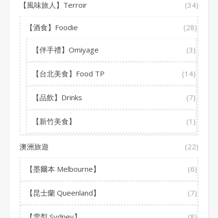
【風味旅人】Terroir
(34)
【酒食】Foodie
(28)
【伴手禮】Omiyage
(3)
【台北美食】Food TP
(14)
【品飲】Drinks
(7)
【新竹美食】
(1)
澳洲旅遊
(22)
【墨爾本 Melbourne】
(6)
【昆士蘭 Queenland】
(7)
【雪梨 Sydney】
(8)