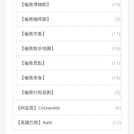
【倫敦博物館】
(19)
【倫敦咖啡聽】
(5)
【倫敦市集】
(17)
【倫敦散步地圖】
(16)
【倫敦景點】
(11)
【倫敦美食】
(16)
【倫敦行程規劃】
(5)
【柯茲窩】Cotswolds
(6)
【英國巴斯】Bath
(12)