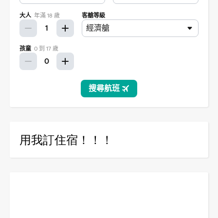
用我訂住宿！！！