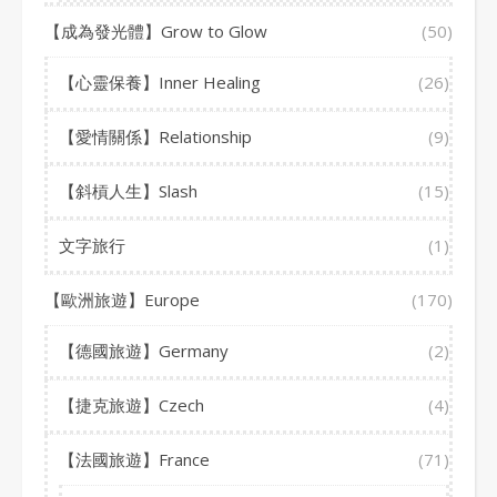
【成為發光體】Grow to Glow
(50)
【心靈保養】Inner Healing
(26)
【愛情關係】Relationship
(9)
【斜槓人生】Slash
(15)
文字旅行
(1)
【歐洲旅遊】Europe
(170)
【德國旅遊】Germany
(2)
【捷克旅遊】Czech
(4)
【法國旅遊】France
(71)