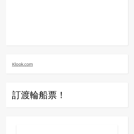
Klook.com
訂渡輪船票！