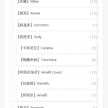
【米蘭】Milan
(13)
【羅馬】Rome
(13)
【蘇蓮多】Sorrento
(1)
【西西里】Sicily
(13)
【卡塔尼亞】Catania
(5)
【陶爾米納】Taormina
(8)
【阿瑪菲海岸】Amalfi Coast
(10)
【拉維羅】Ravello
(3)
【阿瑪菲】Amalfi
(1)
【龐貝】Pompeii
(1)