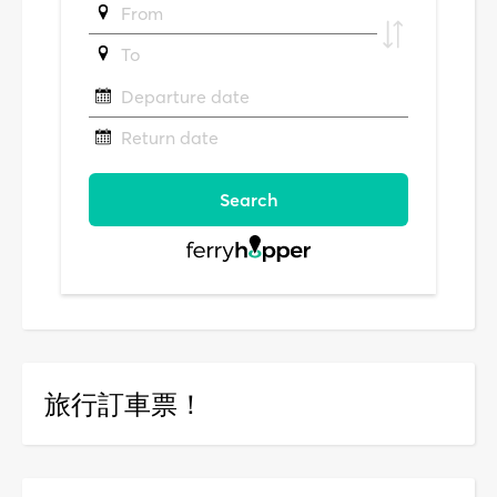
旅行訂車票！