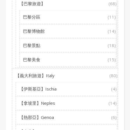
【巴黎旅遊】
(68)
巴黎分區
(11)
巴黎博物館
(14)
巴黎景點
(18)
巴黎美食
(15)
【義大利旅遊】Italy
(80)
【伊斯基亞】Ischia
(4)
【拿坡里】Neples
(14)
【熱那亞】Genoa
(6)