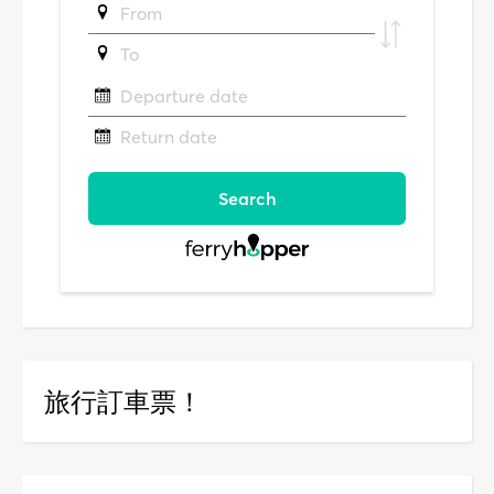
旅行訂車票！