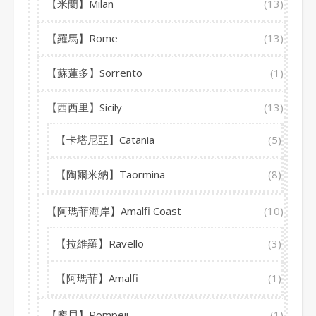
【米蘭】Milan
(13)
【羅馬】Rome
(13)
【蘇蓮多】Sorrento
(1)
【西西里】Sicily
(13)
【卡塔尼亞】Catania
(5)
【陶爾米納】Taormina
(8)
【阿瑪菲海岸】Amalfi Coast
(10)
【拉維羅】Ravello
(3)
【阿瑪菲】Amalfi
(1)
【龐貝】Pompeii
(1)