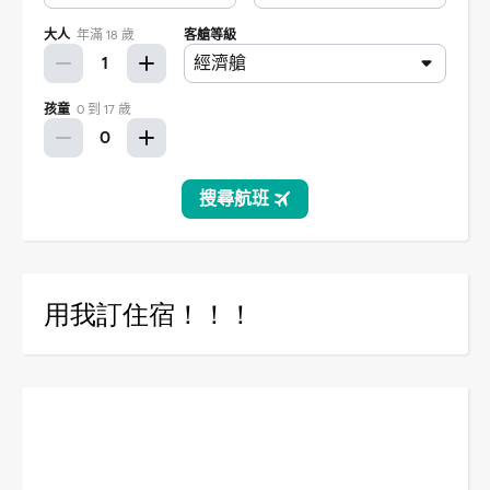
用我訂住宿！！！