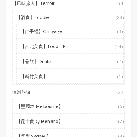
【風味旅人】Terroir
(34)
【酒食】Foodie
(28)
【伴手禮】Omiyage
(3)
【台北美食】Food TP
(14)
【品飲】Drinks
(7)
【新竹美食】
(1)
澳洲旅遊
(22)
【墨爾本 Melbourne】
(6)
【昆士蘭 Queenland】
(7)
【雪梨 Sydney】
(8)