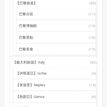
【巴黎旅遊】
(68)
巴黎分區
(11)
巴黎博物館
(14)
巴黎景點
(18)
巴黎美食
(15)
【義大利旅遊】Italy
(80)
【伊斯基亞】Ischia
(4)
【拿坡里】Neples
(14)
【熱那亞】Genoa
(6)