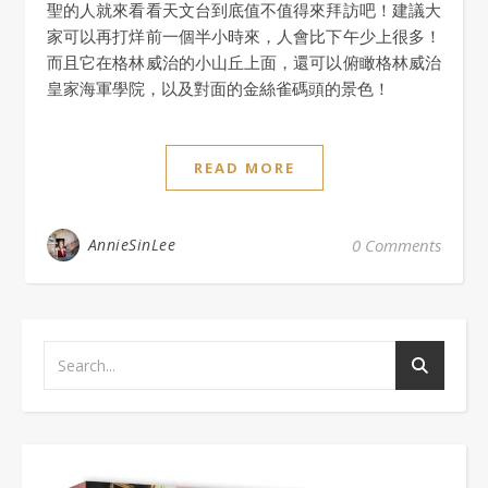
聖的人就來看看天文台到底值不值得來拜訪吧！建議大
家可以再打烊前一個半小時來，人會比下午少上很多！
而且它在格林威治的小山丘上面，還可以俯瞰格林威治
皇家海軍學院，以及對面的金絲雀碼頭的景色！
READ MORE
AnnieSinLee
0 Comments