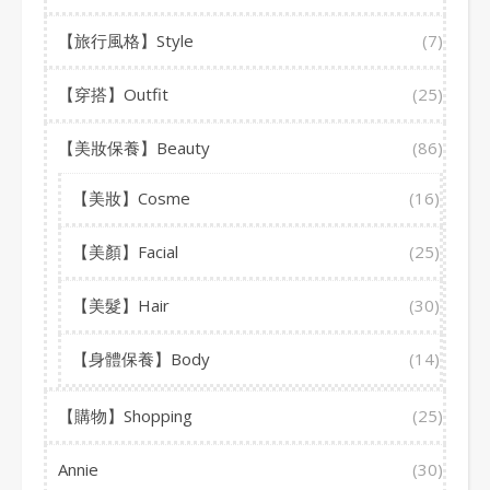
【旅行風格】Style
(7)
【穿搭】Outfit
(25)
【美妝保養】Beauty
(86)
【美妝】Cosme
(16)
【美顏】Facial
(25)
【美髮】Hair
(30)
【身體保養】Body
(14)
【購物】Shopping
(25)
Annie
(30)