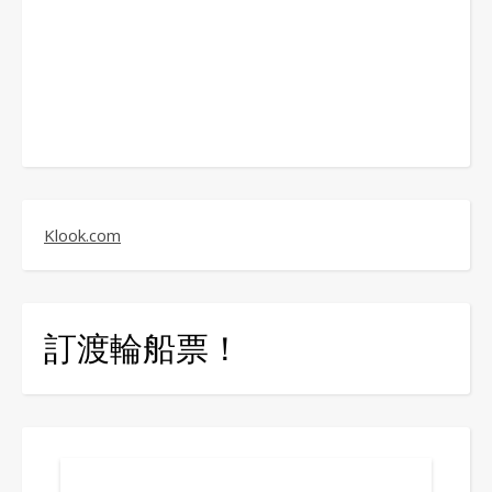
Klook.com
訂渡輪船票！