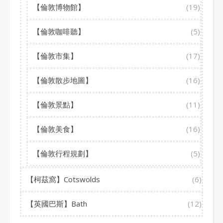
【倫敦博物館】
(19)
【倫敦咖啡聽】
(5)
【倫敦市集】
(17)
【倫敦散步地圖】
(16)
【倫敦景點】
(11)
【倫敦美食】
(16)
【倫敦行程規劃】
(5)
【柯茲窩】Cotswolds
(6)
【英國巴斯】Bath
(12)