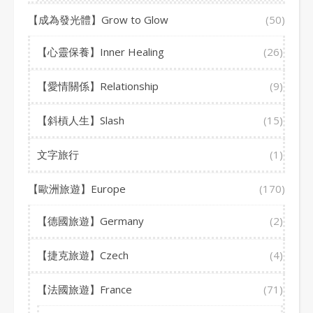
【成為發光體】Grow to Glow
(50)
【心靈保養】Inner Healing
(26)
【愛情關係】Relationship
(9)
【斜槓人生】Slash
(15)
文字旅行
(1)
【歐洲旅遊】Europe
(170)
【德國旅遊】Germany
(2)
【捷克旅遊】Czech
(4)
【法國旅遊】France
(71)