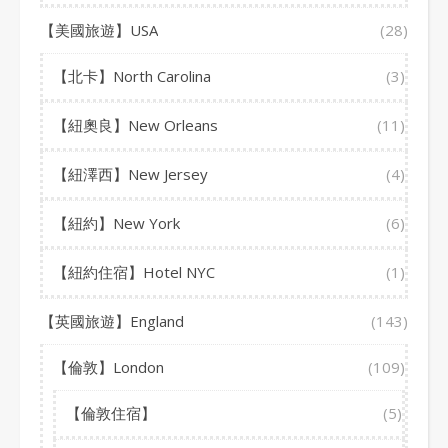
【美國旅遊】USA
(28)
【北卡】North Carolina
(3)
【紐奧良】New Orleans
(11)
【紐澤西】New Jersey
(4)
【紐約】New York
(6)
【紐約住宿】Hotel NYC
(1)
【英國旅遊】England
(143)
【倫敦】London
(109)
【倫敦住宿】
(5)