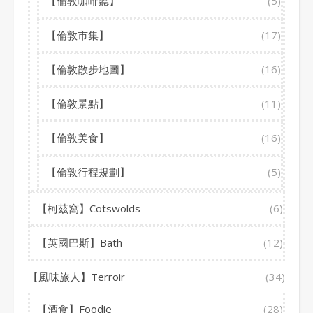
【倫敦咖啡聽】
(5)
【倫敦市集】
(17)
【倫敦散步地圖】
(16)
【倫敦景點】
(11)
【倫敦美食】
(16)
【倫敦行程規劃】
(5)
【柯茲窩】Cotswolds
(6)
【英國巴斯】Bath
(12)
【風味旅人】Terroir
(34)
【酒食】Foodie
(28)