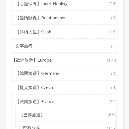
【心靈保養】Inner Healing
(26)
【愛情關係】Relationship
(9)
【斜槓人生】Slash
(15)
文字旅行
(1)
【歐洲旅遊】Europe
(170)
【德國旅遊】Germany
(2)
【捷克旅遊】Czech
(4)
【法國旅遊】France
(71)
【巴黎旅遊】
(68)
巴黎分區
(11)