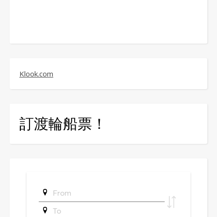
Klook.com
訂渡輪船票！