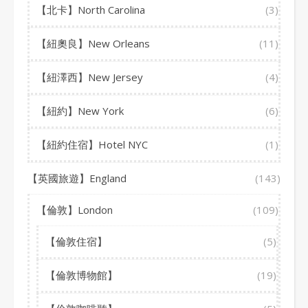
【北卡】North Carolina
(3)
【紐奧良】New Orleans
(11)
【紐澤西】New Jersey
(4)
【紐約】New York
(6)
【紐約住宿】Hotel NYC
(1)
【英國旅遊】England
(143)
【倫敦】London
(109)
【倫敦住宿】
(5)
【倫敦博物館】
(19)