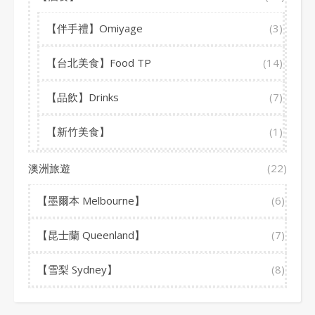
【伴手禮】Omiyage
(3)
【台北美食】Food TP
(14)
【品飲】Drinks
(7)
【新竹美食】
(1)
澳洲旅遊
(22)
【墨爾本 Melbourne】
(6)
【昆士蘭 Queenland】
(7)
【雪梨 Sydney】
(8)