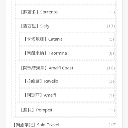
【蘇蓮多】Sorrento
(1)
【西西里】Sicily
(13)
【卡塔尼亞】Catania
(5)
【陶爾米納】Taormina
(8)
【阿瑪菲海岸】Amalfi Coast
(10)
【拉維羅】Ravello
(3)
【阿瑪菲】Amalfi
(1)
【龐貝】Pompeii
(1)
【獨旅筆記】Solo Travel
(17)