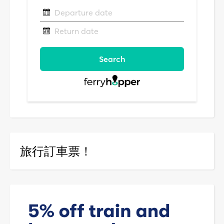
旅行訂車票！