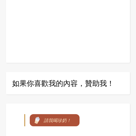
如果你喜歡我的內容，贊助我！
請我喝珍奶！