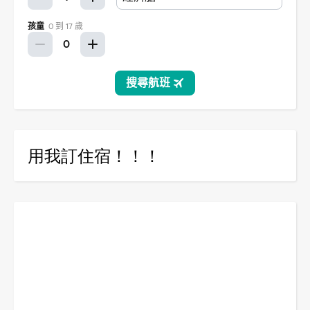
用我訂住宿！！！