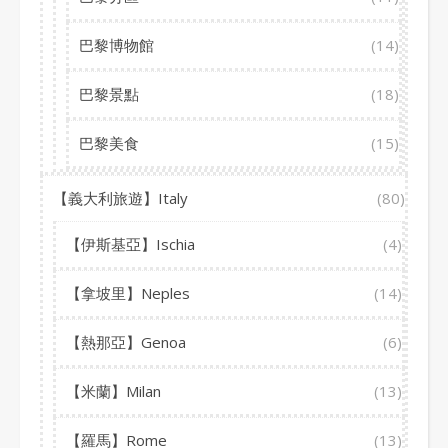
巴黎博物館
(14)
巴黎景點
(18)
巴黎美食
(15)
【義大利旅遊】Italy
(80)
【伊斯基亞】Ischia
(4)
【拿坡里】Neples
(14)
【熱那亞】Genoa
(6)
【米蘭】Milan
(13)
【羅馬】Rome
(13)