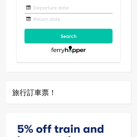
旅行訂車票！