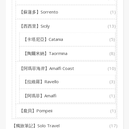
【蘇蓮多】Sorrento
(1)
【西西里】Sicily
(13)
【卡塔尼亞】Catania
(5)
【陶爾米納】Taormina
(8)
【阿瑪菲海岸】Amalfi Coast
(10)
【拉維羅】Ravello
(3)
【阿瑪菲】Amalfi
(1)
【龐貝】Pompeii
(1)
【獨旅筆記】Solo Travel
(17)