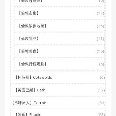
【倫敦咖啡聽】
(5)
【倫敦市集】
(17)
【倫敦散步地圖】
(16)
【倫敦景點】
(11)
【倫敦美食】
(16)
【倫敦行程規劃】
(5)
【柯茲窩】Cotswolds
(6)
【英國巴斯】Bath
(12)
【風味旅人】Terroir
(34)
【酒食】Foodie
(28)