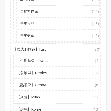
巴黎博物館
(14)
巴黎景點
(18)
巴黎美食
(15)
【義大利旅遊】Italy
(80)
【伊斯基亞】Ischia
(4)
【拿坡里】Neples
(14)
【熱那亞】Genoa
(6)
【米蘭】Milan
(13)
【羅馬】Rome
(13)