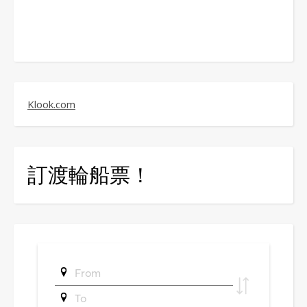
Klook.com
訂渡輪船票！