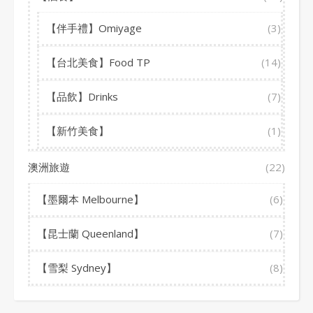
【伴手禮】Omiyage
(3)
【台北美食】Food TP
(14)
【品飲】Drinks
(7)
【新竹美食】
(1)
澳洲旅遊
(22)
【墨爾本 Melbourne】
(6)
【昆士蘭 Queenland】
(7)
【雪梨 Sydney】
(8)