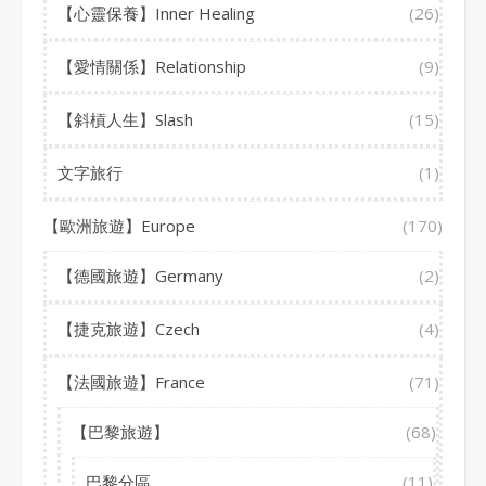
【心靈保養】Inner Healing
(26)
【愛情關係】Relationship
(9)
【斜槓人生】Slash
(15)
文字旅行
(1)
【歐洲旅遊】Europe
(170)
【德國旅遊】Germany
(2)
【捷克旅遊】Czech
(4)
【法國旅遊】France
(71)
【巴黎旅遊】
(68)
巴黎分區
(11)