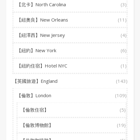
【北卡】North Carolina
(3)
【紐奧良】New Orleans
(11)
【紐澤西】New Jersey
(4)
【紐約】New York
(6)
【紐約住宿】Hotel NYC
(1)
【英國旅遊】England
(143)
【倫敦】London
(109)
【倫敦住宿】
(5)
【倫敦博物館】
(19)