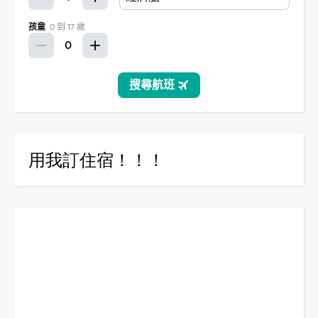
用我訂住宿！！！