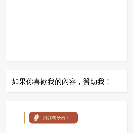
如果你喜歡我的內容，贊助我！
請我喝珍奶！