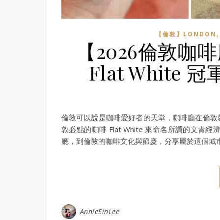
【倫敦】LONDON
【2026倫敦咖
Flat Whit
倫敦可以說是咖啡愛好者的天堂，咖啡廳在倫敦
敦必點的咖啡 Flat White 來命名所謂的文青經濟現
廳，到倫敦的咖啡文化與節慶，分享屬於這個城
AnnieSinLee