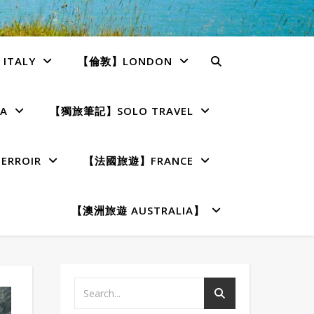
TALY
【倫敦】LONDON
A
【獨旅筆記】SOLO TRAVEL
RROIR
【法國旅遊】FRANCE
【澳洲旅遊 AUSTRALIA】