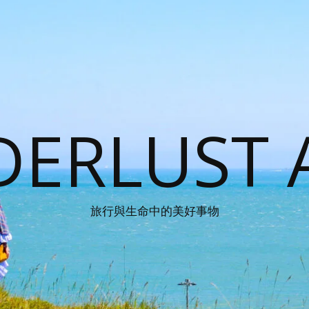
ERLUST 
旅行與生命中的美好事物