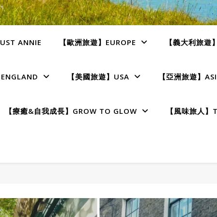
ST ANNIE
【歐洲旅遊】EUROPE
【義大利旅遊】I
NGLAND
【美國旅遊】USA
【亞洲旅遊】ASI
【療癒&自我成長】GROW TO GLOW
【風味旅人】TE