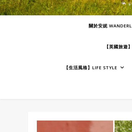
關於安妮 WANDERLU
【英國旅遊】E
【生活風格】LIFE STYLE