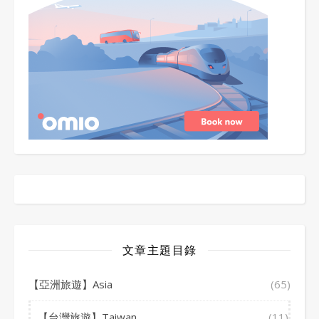
文章主題目錄
【亞洲旅遊】Asia
(65)
【台灣旅遊】Taiwan
(11)