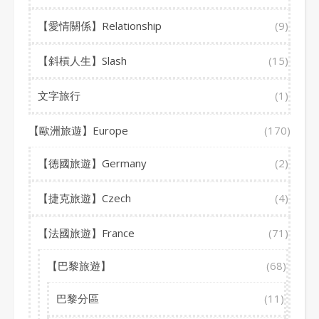
【愛情關係】Relationship
(9)
【斜槓人生】Slash
(15)
文字旅行
(1)
【歐洲旅遊】Europe
(170)
【德國旅遊】Germany
(2)
【捷克旅遊】Czech
(4)
【法國旅遊】France
(71)
【巴黎旅遊】
(68)
巴黎分區
(11)