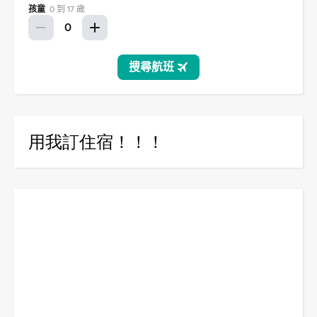
用我訂住宿！！！