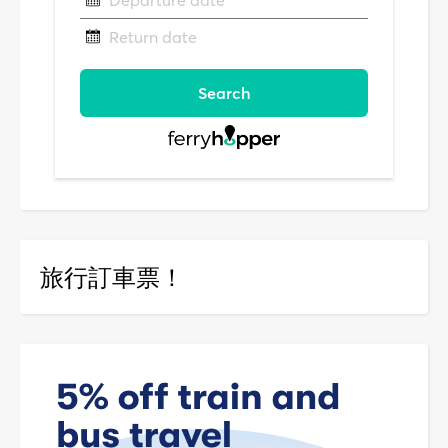
旅行訂車票！