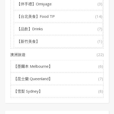
【伴手禮】Omiyage
(3)
【台北美食】Food TP
(14)
【品飲】Drinks
(7)
【新竹美食】
(1)
澳洲旅遊
(22)
【墨爾本 Melbourne】
(6)
【昆士蘭 Queenland】
(7)
【雪梨 Sydney】
(8)