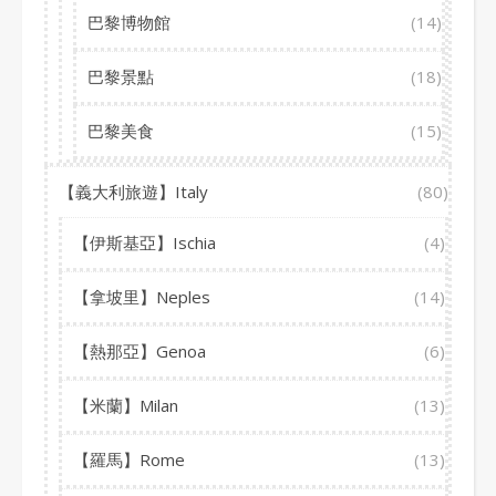
巴黎博物館
(14)
巴黎景點
(18)
巴黎美食
(15)
【義大利旅遊】Italy
(80)
【伊斯基亞】Ischia
(4)
【拿坡里】Neples
(14)
【熱那亞】Genoa
(6)
【米蘭】Milan
(13)
【羅馬】Rome
(13)