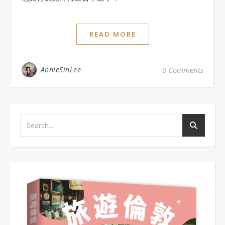
READ MORE
AnnieSinLee
0 Comments