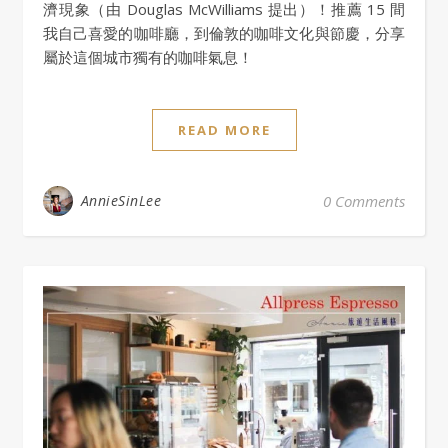
濟現象（由 Douglas McWilliams 提出）！推薦 15 間
我自己喜愛的咖啡廳，到倫敦的咖啡文化與節慶，分享
屬於這個城市獨有的咖啡氣息！
READ MORE
AnnieSinLee
0 Comments