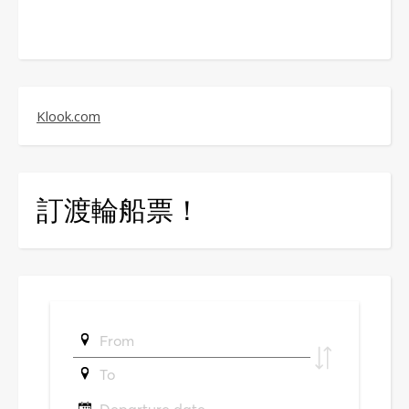
Klook.com
訂渡輪船票！