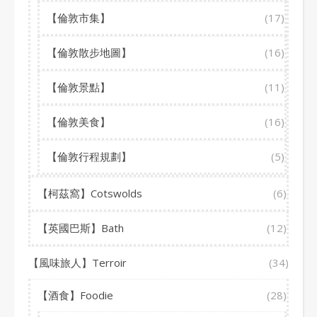
【倫敦市集】
(17)
【倫敦散步地圖】
(16)
【倫敦景點】
(11)
【倫敦美食】
(16)
【倫敦行程規劃】
(5)
【柯茲窩】Cotswolds
(6)
【英國巴斯】Bath
(12)
【風味旅人】Terroir
(34)
【酒食】Foodie
(28)