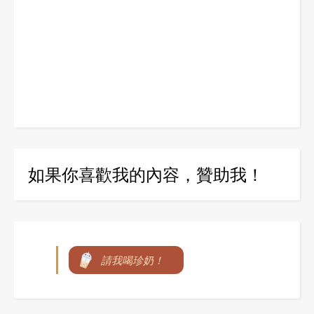
如果你喜歡我的內容，贊助我！
請我喝珍奶！