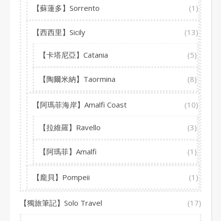
【蘇蓮多】Sorrento
(1)
【西西里】Sicily
(13)
【卡塔尼亞】Catania
(5)
【陶爾米納】Taormina
(8)
【阿瑪菲海岸】Amalfi Coast
(10)
【拉維羅】Ravello
(3)
【阿瑪菲】Amalfi
(1)
【龐貝】Pompeii
(1)
【獨旅筆記】Solo Travel
(17)