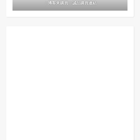
｜
博客來購買
｜
誠品購買連結